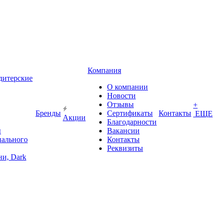
Компания
дитерские
О компании
Новости
Отзывы
+
Бренды
Сертификаты
Контакты
ЕЩЕ
Акции
Благодарности
ы
Вакансии
иального
Контакты
Реквизиты
и, Dark