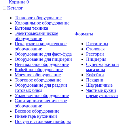
Корзина
0
Каталог
Тепловое оборудование
Холодильное оборудование
Бытовая техника
Электромеханическое
Форматы
оборудование
Пекарское и кондитерское
Гостиницы
оборудование
Столовая
Оборудование для фаст-фуда
Ресторан
Оборудование для пиццерии
Пиццерия
Нейтральное оборудование
Супермаркеты и
Кофейное оборудование
магазины
Моечное оборудование
Кофейни
Торговое оборудование
Пекарни
Оборудование для раздачи
Шаурмичные
готовых блюд
Частные кухни
Упаковочное оборудование
премиум-класса
Санитарно-гигиеническое
оборудование
Весовое оборудование
Инвентарь кухонный
Посуда и столовые приборы