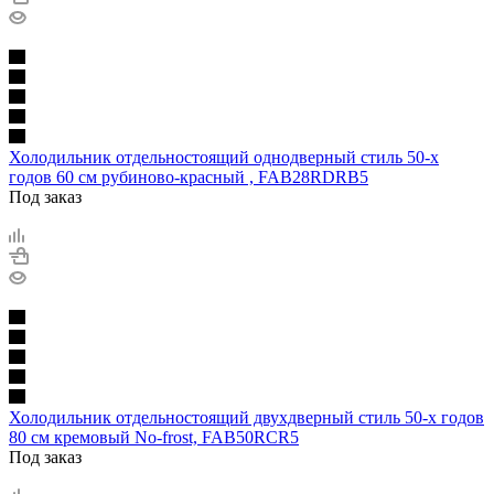
Холодильник отдельностоящий однодверный стиль 50-х
годов 60 см рубиново-красный , FAB28RDRB5
Под заказ
Холодильник отдельностоящий двухдверный стиль 50-х годов
80 см кремовый No-frost, FAB50RCR5
Под заказ