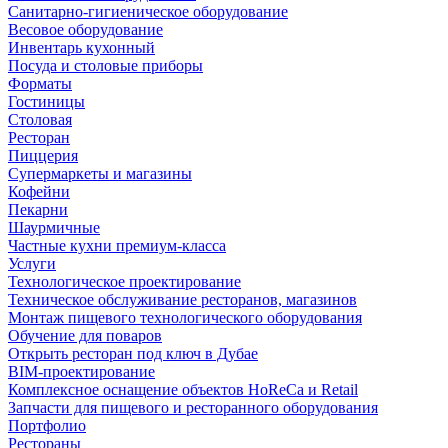
Санитарно-гигиеническое оборудование
Весовое оборудование
Инвентарь кухонный
Посуда и столовые приборы
Форматы
Гостиницы
Столовая
Ресторан
Пиццерия
Супермаркеты и магазины
Кофейни
Пекарни
Шаурмичные
Частные кухни премиум-класса
Услуги
Технологическое проектирование
Техническое обслуживание ресторанов, магазинов
Монтаж пищевого технологического оборудования
Обучение для поваров
Открыть ресторан под ключ в Дубае
BIM-проектирование
Комплексное оснащение объектов HoReCa и Retail
Запчасти для пищевого и ресторанного оборудования
Портфолио
Рестораны