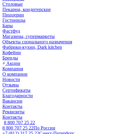
Столовые
Пекарни, кондитерские
Пиццерии
Гостиницы
Бары
Фастфуд
Магазины, супермаркеты
Объекты социального назначения
Фабрики-кухни, Dark kitchen
Кофейни
Бренды
Акции
Компания
О компании
Новости
Отзывы
Сертификаты
Благодарности
Вакансии
Контакты
Реквизиты
Контакты
8 800 707 25 22
8 800 707 25 22
По России
+7 (812) 317 25 22
Санкт-Петербург