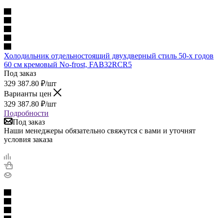
Холодильник отдельностоящий двухдверный стиль 50-х годов
60 см кремовый No-frost, FAB32RCR5
Под заказ
329 387.80
₽
/шт
Варианты цен
329 387.80
₽
/шт
Подробности
Под заказ
Наши менеджеры обязательно свяжутся с вами и уточнят
условия заказа