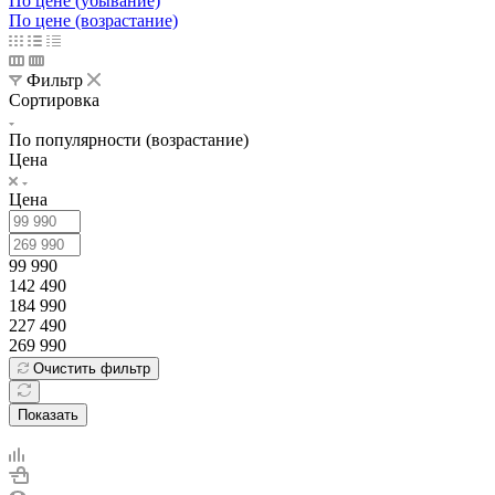
По цене (убывание)
По цене (возрастание)
Фильтр
Сортировка
По популярности (возрастание)
Цена
Цена
99 990
142 490
184 990
227 490
269 990
Очистить фильтр
Показать