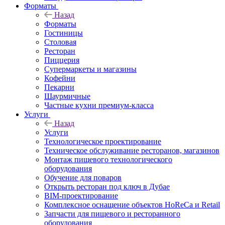
Форматы
Назад
Форматы
Гостиницы
Столовая
Ресторан
Пиццерия
Супермаркеты и магазины
Кофейни
Пекарни
Шаурмичные
Частные кухни премиум-класса
Услуги
Назад
Услуги
Технологическое проектирование
Техническое обслуживание ресторанов, магазинов
Монтаж пищевого технологического
оборудования
Обучение для поваров
Открыть ресторан под ключ в Дубае
BIM-проектирование
Комплексное оснащение объектов HoReCa и Retail
Запчасти для пищевого и ресторанного
оборудования