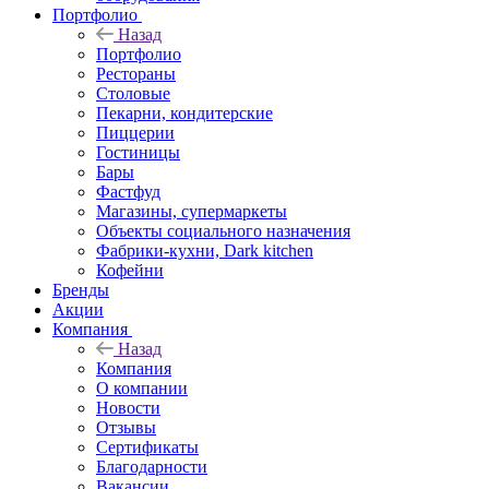
Портфолио
Назад
Портфолио
Рестораны
Столовые
Пекарни, кондитерские
Пиццерии
Гостиницы
Бары
Фастфуд
Магазины, супермаркеты
Объекты социального назначения
Фабрики-кухни, Dark kitchen
Кофейни
Бренды
Акции
Компания
Назад
Компания
О компании
Новости
Отзывы
Сертификаты
Благодарности
Вакансии