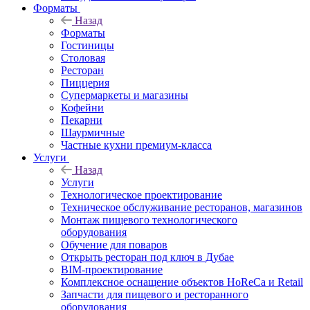
Форматы
Назад
Форматы
Гостиницы
Столовая
Ресторан
Пиццерия
Супермаркеты и магазины
Кофейни
Пекарни
Шаурмичные
Частные кухни премиум-класса
Услуги
Назад
Услуги
Технологическое проектирование
Техническое обслуживание ресторанов, магазинов
Монтаж пищевого технологического
оборудования
Обучение для поваров
Открыть ресторан под ключ в Дубае
BIM-проектирование
Комплексное оснащение объектов HoReCa и Retail
Запчасти для пищевого и ресторанного
оборудования