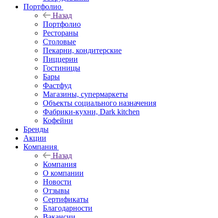
Портфолио
Назад
Портфолио
Рестораны
Столовые
Пекарни, кондитерские
Пиццерии
Гостиницы
Бары
Фастфуд
Магазины, супермаркеты
Объекты социального назначения
Фабрики-кухни, Dark kitchen
Кофейни
Бренды
Акции
Компания
Назад
Компания
О компании
Новости
Отзывы
Сертификаты
Благодарности
Вакансии