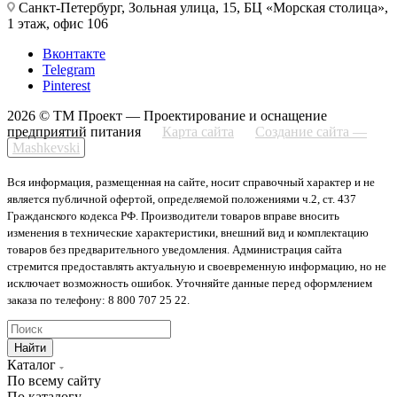
Санкт-Петербург, Зольная улица, 15, БЦ «Морская столица»,
1 этаж, офис 106
Вконтакте
Telegram
Pinterest
2026 © ТМ Проект — Проектирование и оснащение
предприятий питания
Карта сайта
Создание сайта —
Mashkevski
Вся информация, размещенная на сайте, носит справочный характер и не
является публичной офертой, определяемой положениями ч.2, ст. 437
Гражданского кодекса РФ. Производители товаров вправе вносить
изменения в технические характеристики, внешний вид и комплектацию
товаров без предварительного уведомления. Администрация сайта
стремится предоставлять актуальную и своевременную информацию, но не
исключает возможность ошибок. Уточняйте данные перед оформлением
заказа по телефону: 8 800 707 25 22.
Найти
Каталог
По всему сайту
По каталогу