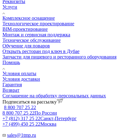
Реквизиты
Услуги
Комплексное оснащение
Технологическое проектирование
BIM-проектирование
Монтаж и сервисная поддержка
Техническое обслуживание
Обучение для поваров
Открыть ресторан под ключ в Дубае
Запчасти для пищевого и ресторанного оборудования
Помощь
Условия оплаты
Условия доставки
Гарантия
Возврат
Соглашение на обработку персональных данных
Подписаться на рассылку
8 800 707 25 22
8 800 707 25 22
По России
+7 (812) 317 25 22
Санкт-Петербург
+7 (499) 450 25 22
Москва
sales@1tmp.ru