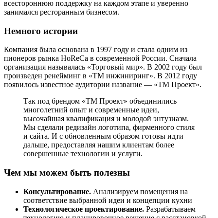
всестороннюю поддержку на каждом этапе и уверенно
занимался ресторанным бизнесом.
Немного истории
Компания была основана в 1997 году и стала одним из
пионеров рынка HoReCa в современной России. Сначала
организация называлась «Торговый мир». В 2002 году был
произведен ренейминг в «ТМ инжиниринг». В 2012 году
появилось известное аудитории название — «ТМ Проект».
Так под брендом «ТМ Проект» объединились
многолетний опыт и современные идеи,
высочайшая квалификация и молодой энтузиазм.
Мы сделали редизайн логотипа, фирменного стиля
и сайта. И с обновленным образом готовы идти
дальше, предоставляя нашим клиентам более
совершенные технологии и услуги.
Чем мы можем быть полезны
Консультирование.
Анализируем помещения на
соответствие выбранной идеи и концепции кухни
Технологическое проектирование.
Разрабатываем
технологию и планировочное решение с расстановкой