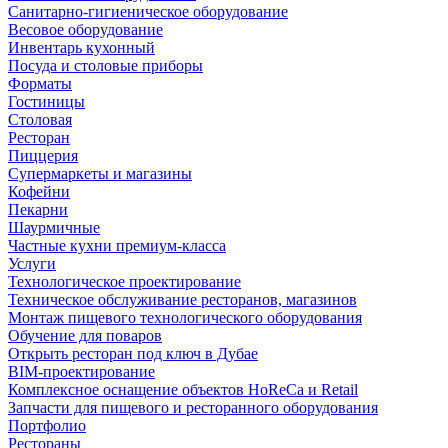
Санитарно-гигиеническое оборудование
Весовое оборудование
Инвентарь кухонный
Посуда и столовые приборы
Форматы
Гостиницы
Столовая
Ресторан
Пиццерия
Супермаркеты и магазины
Кофейни
Пекарни
Шаурмичные
Частные кухни премиум-класса
Услуги
Технологическое проектирование
Техническое обслуживание ресторанов, магазинов
Монтаж пищевого технологического оборудования
Обучение для поваров
Открыть ресторан под ключ в Дубае
BIM-проектирование
Комплексное оснащение объектов HoReCa и Retail
Запчасти для пищевого и ресторанного оборудования
Портфолио
Рестораны