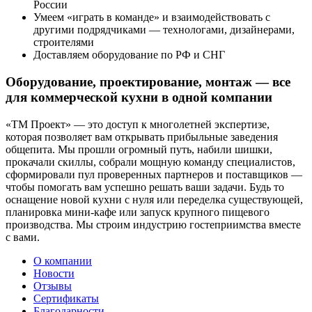
России
Умеем «играть в команде» и взаимодействовать с
другими подрядчиками — технологами, дизайнерами,
строителями
Доставляем оборудование по РФ и СНГ
Оборудование, проектирование, монтаж — все
для коммерческой кухни в одной компании
«ТМ Проект» — это доступ к многолетней экспертизе,
которая позволяет вам открывать прибыльные заведения
общепита. Мы прошли огромный путь, набили шишки,
прокачали скиллы, собрали мощную команду специалистов,
сформировали пул проверенных партнеров и поставщиков —
чтобы помогать вам успешно решать ваши задачи. Будь то
оснащение новой кухни с нуля или переделка существующей,
планировка мини-кафе или запуск крупного пищевого
производства. Мы строим индустрию гостеприимства вместе
с вами.
О компании
Новости
Отзывы
Сертификаты
Благодарности