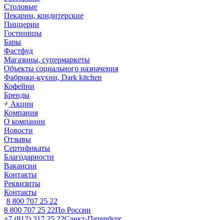
Столовые
Пекарни, кондитерские
Пиццерии
Гостиницы
Бары
Фастфуд
Магазины, супермаркеты
Объекты социального назначения
Фабрики-кухни, Dark kitchen
Кофейни
Бренды
Акции
Компания
О компании
Новости
Отзывы
Сертификаты
Благодарности
Вакансии
Контакты
Реквизиты
Контакты
8 800 707 25 22
8 800 707 25 22
По России
+7 (812) 317 25 22
Санкт-Петербург