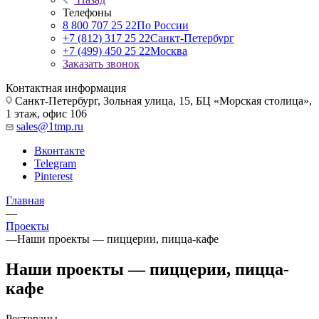
Телефоны
8 800 707 25 22
По России
+7 (812) 317 25 22
Санкт-Петербург
+7 (499) 450 25 22
Москва
Заказать звонок
Контактная информация
Санкт-Петербург, Зольная улица, 15, БЦ «Морская столица»,
1 этаж, офис 106
sales@1tmp.ru
Вконтакте
Telegram
Pinterest
Главная
—
Проекты
—
Наши проекты — пиццерии, пицца-кафе
Наши проекты — пиццерии, пицца-
кафе
Рестораны