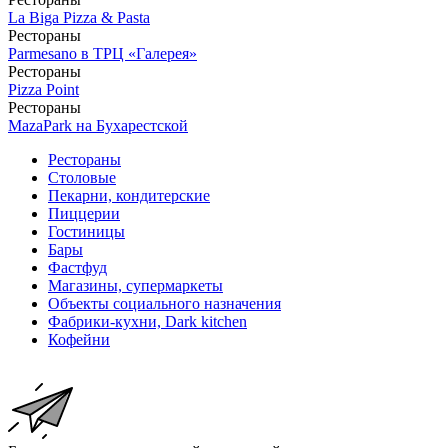
La Biga Pizza & Pasta
Рестораны
Parmesano в ТРЦ «Галерея»
Рестораны
Pizza Point
Рестораны
MazaPark на Бухарестской
Рестораны
Столовые
Пекарни, кондитерские
Пиццерии
Гостиницы
Бары
Фастфуд
Магазины, супермаркеты
Объекты социального назначения
Фабрики-кухни, Dark kitchen
Кофейни