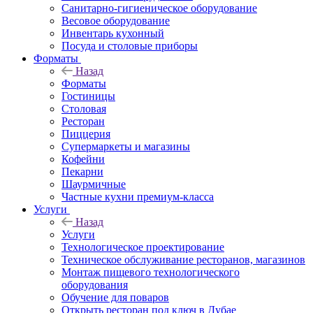
Санитарно-гигиеническое оборудование
Весовое оборудование
Инвентарь кухонный
Посуда и столовые приборы
Форматы
Назад
Форматы
Гостиницы
Столовая
Ресторан
Пиццерия
Супермаркеты и магазины
Кофейни
Пекарни
Шаурмичные
Частные кухни премиум-класса
Услуги
Назад
Услуги
Технологическое проектирование
Техническое обслуживание ресторанов, магазинов
Монтаж пищевого технологического
оборудования
Обучение для поваров
Открыть ресторан под ключ в Дубае