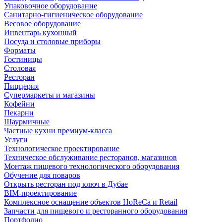
Упаковочное оборудование
Санитарно-гигиеническое оборудование
Весовое оборудование
Инвентарь кухонный
Посуда и столовые приборы
Форматы
Гостиницы
Столовая
Ресторан
Пиццерия
Супермаркеты и магазины
Кофейни
Пекарни
Шаурмичные
Частные кухни премиум-класса
Услуги
Технологическое проектирование
Техническое обслуживание ресторанов, магазинов
Монтаж пищевого технологического оборудования
Обучение для поваров
Открыть ресторан под ключ в Дубае
BIM-проектирование
Комплексное оснащение объектов HoReCa и Retail
Запчасти для пищевого и ресторанного оборудования
Портфолио