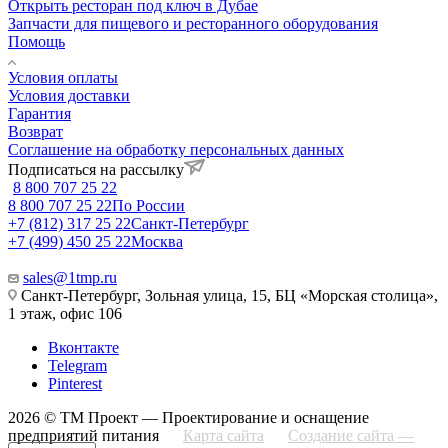
Открыть ресторан под ключ в Дубае
Запчасти для пищевого и ресторанного оборудования
Помощь
Условия оплаты
Условия доставки
Гарантия
Возврат
Соглашение на обработку персональных данных
Подписаться на рассылку
8 800 707 25 22
8 800 707 25 22
По России
+7 (812) 317 25 22
Санкт-Петербург
+7 (499) 450 25 22
Москва
sales@1tmp.ru
Санкт-Петербург, Зольная улица, 15, БЦ «Морская столица»,
1 этаж, офис 106
Вконтакте
Telegram
Pinterest
2026 © ТМ Проект — Проектирование и оснащение
предприятий питания
Карта сайта
Создание сайта —