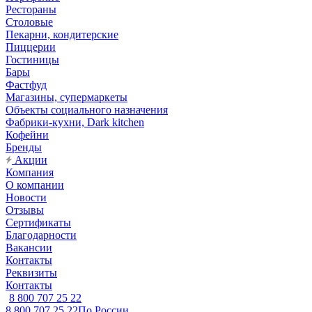
Рестораны
Столовые
Пекарни, кондитерские
Пиццерии
Гостиницы
Бары
Фастфуд
Магазины, супермаркеты
Объекты социального назначения
Фабрики-кухни, Dark kitchen
Кофейни
Бренды
Акции
Компания
О компании
Новости
Отзывы
Сертификаты
Благодарности
Вакансии
Контакты
Реквизиты
Контакты
8 800 707 25 22
8 800 707 25 22
По России