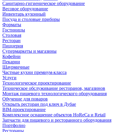
Санитарно-гигиеническое оборудование
Весовое оборудование
Инвентарь кухонный
Посуда и столовые приборы
Форматы
Гостиницы
Столовая
Ресторан
Пиццерия
Супермаркеты и магазины
Кофейни
Пекарни
Шаурмичные
Частные кухни премиум-класса
Услуги
Технологическое проектирование
Техническое обслуживание ресторанов, магазинов
Монтаж пищевого технологического оборудования
Обучение для поваров
Открыть ресторан под ключ в Дубае
BIM-проектирование
Комплексное оснащение объектов HoReCa и Retail
Запчасти для пищевого и ресторанного оборудования
Портфолио
Рестораны