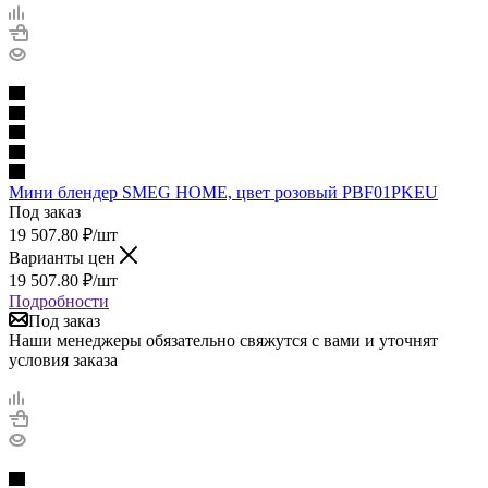
Мини блендер SMEG HOME, цвет розовый PBF01PKEU
Под заказ
19 507.80
₽
/шт
Варианты цен
19 507.80
₽
/шт
Подробности
Под заказ
Наши менеджеры обязательно свяжутся с вами и уточнят
условия заказа