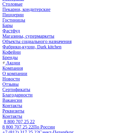
Столовые
Пекарни, кондитерские
Пиццерии
Гостиницы
Бары
Фастфуд
Магазины, супермаркеты
Объекты социального назначения
Фабрики-кухни, Dark kitchen
Кофейни
Бренды
Акции
Компания
О компании
Новости
Отзывы
Сертификаты
Благодарности
Вакансии
Контакты
Реквизиты
Контакты
8 800 707 25 22
8 800 707 25 22
По России
+7 (812) 317 25 22
Санкт-Петербург