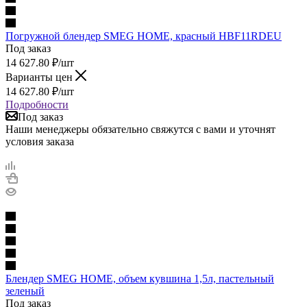
Погружной блендер SMEG HOME, красный HBF11RDEU
Под заказ
14 627.80
₽
/шт
Варианты цен
14 627.80
₽
/шт
Подробности
Под заказ
Наши менеджеры обязательно свяжутся с вами и уточнят
условия заказа
Блендер SMEG HOME, объем кувшина 1,5л, пастельный
зеленый
Под заказ