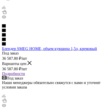
Блендер SMEG HOME, объем кувшина 1,5л, кремовый
Под заказ
36 587.80
₽
/шт
Варианты цен
36 587.80
₽
/шт
Подробности
Под заказ
Наши менеджеры обязательно свяжутся с вами и уточнят
условия заказа