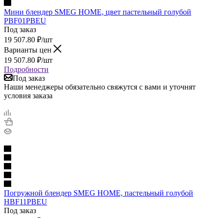
Мини блендер SMEG HOME, цвет пастельный голубой
PBF01PBEU
Под заказ
19 507.80
₽
/шт
Варианты цен
19 507.80
₽
/шт
Подробности
Под заказ
Наши менеджеры обязательно свяжутся с вами и уточнят
условия заказа
Погружной блендер SMEG HOME, пастельный голубой
HBF11PBEU
Под заказ