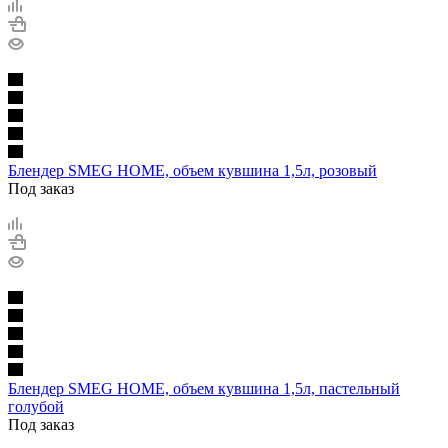
Блендер SMEG HOME, объем кувшина 1,5л, розовый
Под заказ
Блендер SMEG HOME, объем кувшина 1,5л, пастельный
голубой
Под заказ