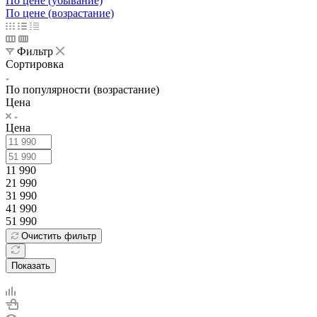
По цене (убывание)
По цене (возрастание)
Фильтр
Сортировка
По популярности (возрастание)
Цена
Цена
11 990
21 990
31 990
41 990
51 990
Очистить фильтр
Показать