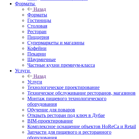
Форматы
Назад
Форматы
Гостиницы
Столовая
Ресторан
Пиццерия
Супермаркеты и магазины
Кофейни
Пекарни
Шаурмичные
Частные кухни премиум-класса
Услуги
Назад
Услуги
Технологическое проектирование
Техническое обслуживание ресторанов, магазинов
Монтаж пищевого технологического
оборудования
Обучение для поваров
Открыть ресторан под ключ в Дубае
BIM-проектирование
Комплексное оснащение объектов HoReCa и Retail
Запчасти для пищевого и ресторанного
оборудования