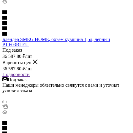
Блендер SMEG HOME, объем кувшина 1,5л, черный
BLF03BLEU
Под заказ
36 587.80
₽
/шт
Варианты цен
36 587.80
₽
/шт
Подробности
Под заказ
Наши менеджеры обязательно свяжутся с вами и уточнят
условия заказа