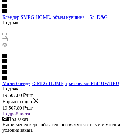
Блендер SMEG HOME, объем кувшина 1,5л, D&G
Под заказ
Мини блендер SMEG HOME, цвет белый PBF01WHEU
Под заказ
19 507.80
₽
/шт
Варианты цен
19 507.80
₽
/шт
Подробности
Под заказ
Наши менеджеры обязательно свяжутся с вами и уточнят
условия заказа