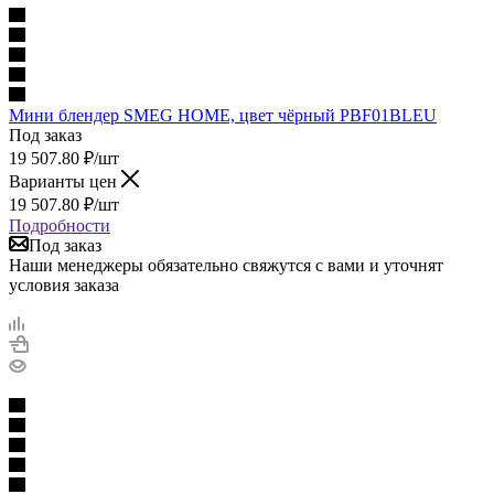
Мини блендер SMEG HOME, цвет чёрный PBF01BLEU
Под заказ
19 507.80
₽
/шт
Варианты цен
19 507.80
₽
/шт
Подробности
Под заказ
Наши менеджеры обязательно свяжутся с вами и уточнят
условия заказа