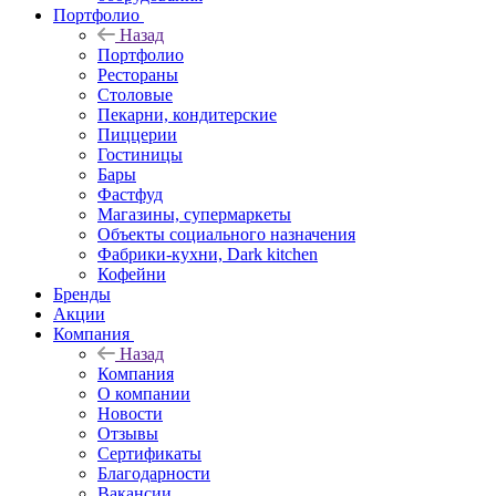
Портфолио
Назад
Портфолио
Рестораны
Столовые
Пекарни, кондитерские
Пиццерии
Гостиницы
Бары
Фастфуд
Магазины, супермаркеты
Объекты социального назначения
Фабрики-кухни, Dark kitchen
Кофейни
Бренды
Акции
Компания
Назад
Компания
О компании
Новости
Отзывы
Сертификаты
Благодарности
Вакансии