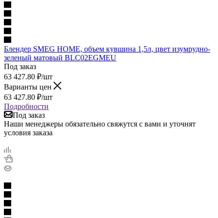
Блендер SMEG HOME, объем кувшина 1,5л, цвет изумрудно-
зеленый матовый BLC02EGMEU
Под заказ
63 427.80
₽
/шт
Варианты цен
63 427.80
₽
/шт
Подробности
Под заказ
Наши менеджеры обязательно свяжутся с вами и уточнят
условия заказа