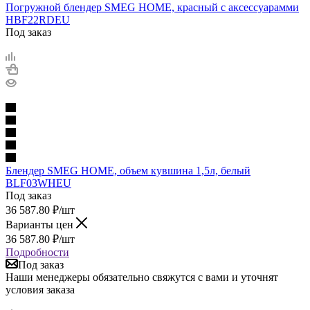
Погружной блендер SMEG HOME, красный с аксессуарамми
HBF22RDEU
Под заказ
Блендер SMEG HOME, объем кувшина 1,5л, белый
BLF03WHEU
Под заказ
36 587.80
₽
/шт
Варианты цен
36 587.80
₽
/шт
Подробности
Под заказ
Наши менеджеры обязательно свяжутся с вами и уточнят
условия заказа