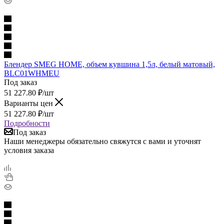
Блендер SMEG HOME, объем кувшина 1,5л, белый матовый,
BLC01WHMEU
Под заказ
51 227.80
₽
/шт
Варианты цен
51 227.80
₽
/шт
Подробности
Под заказ
Наши менеджеры обязательно свяжутся с вами и уточнят
условия заказа