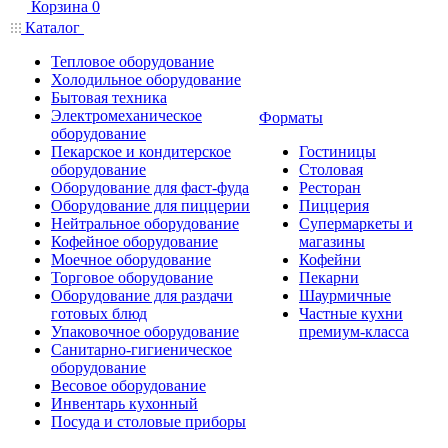
Корзина
0
Каталог
Тепловое оборудование
Холодильное оборудование
Бытовая техника
Электромеханическое
Форматы
оборудование
Пекарское и кондитерское
Гостиницы
оборудование
Столовая
Оборудование для фаст-фуда
Ресторан
Оборудование для пиццерии
Пиццерия
Нейтральное оборудование
Супермаркеты и
Кофейное оборудование
магазины
Моечное оборудование
Кофейни
Торговое оборудование
Пекарни
Оборудование для раздачи
Шаурмичные
готовых блюд
Частные кухни
Упаковочное оборудование
премиум-класса
Санитарно-гигиеническое
оборудование
Весовое оборудование
Инвентарь кухонный
Посуда и столовые приборы