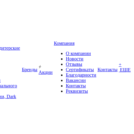
Компания
дитерские
О компании
Новости
Отзывы
+
Бренды
Сертификаты
Контакты
ЕЩЕ
Акции
Благодарности
ы
Вакансии
иального
Контакты
Реквизиты
и, Dark