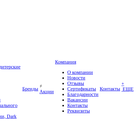
Компания
дитерские
О компании
Новости
Отзывы
+
Бренды
Сертификаты
Контакты
ЕЩЕ
Акции
Благодарности
ы
Вакансии
иального
Контакты
Реквизиты
и, Dark