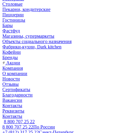
Столовые
Пекарни, кондитерские
Пиццерии
Гостиницы
Бары
Фастфуд
Магазины, супермаркеты
Объекты социального назначения
Фабрики-кухни, Dark kitchen
Кофейни
Бренды
Акции
Компания
О компании
Новости
Отзывы
Сертификаты
Благодарности
Вакансии
Контакты
Реквизиты
Контакты
8 800 707 25 22
8 800 707 25 22
По России
+7 (812) 317 25 22
Санкт-Петербург