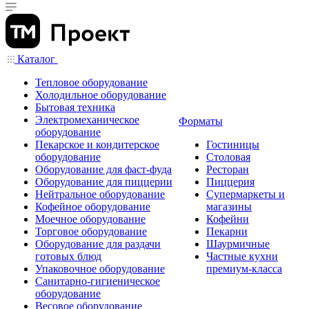
Каталог
Тепловое оборудование
Холодильное оборудование
Бытовая техника
Электромеханическое
Форматы
оборудование
Пекарское и кондитерское
Гостиницы
оборудование
Столовая
Оборудование для фаст-фуда
Ресторан
Оборудование для пиццерии
Пиццерия
Нейтральное оборудование
Супермаркеты и
Кофейное оборудование
магазины
Моечное оборудование
Кофейни
Торговое оборудование
Пекарни
Оборудование для раздачи
Шаурмичные
готовых блюд
Частные кухни
Упаковочное оборудование
премиум-класса
Санитарно-гигиеническое
оборудование
Весовое оборудование