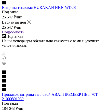
Витрина тепловая HURAKAN HKN-WD2S
Под заказ
25 547
₽
/шт
Варианты цен
25 547
₽
/шт
Подробности
Под заказ
Наши менеджеры обязательно свяжутся с вами и уточнят
условия заказа
Прилавок-витрина тепловой ABAT ПРЕМЬЕР ПВТ-70Т
21000801089
Под заказ
184 643
₽
/шт