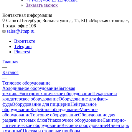
Заказать звонок
Контактная информация
Санкт-Петербург, Зольная улица, 15, БЦ «Морская столица»,
1 этаж, офис 106
sales@1tmp.ru
Вконтакте
Telegram
Pinterest
Главная
—
Каталог
—
Тепловое оборудование
Холодильное оборудование
Бытовая
техника
Электромеханическое оборудование
Пекарское и
кондитерское оборудование
Оборудование для фаст-
фуда
Оборудование для пиццерии
Нейтральное
оборудование
Кофейное оборудование
Моечное
оборудование
Торговое оборудование
Оборудование для
раздачи готовых блюд
Упаковочное оборудование
Санитарно-
гигиеническое оборудование
Весовое оборудование
Инвентарь
кухонный
Посуда и столовые приборы