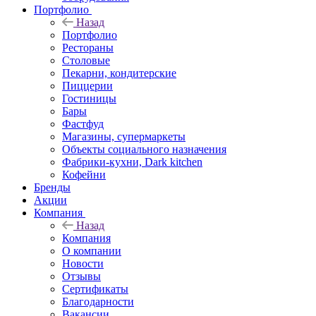
Портфолио
Назад
Портфолио
Рестораны
Столовые
Пекарни, кондитерские
Пиццерии
Гостиницы
Бары
Фастфуд
Магазины, супермаркеты
Объекты социального назначения
Фабрики-кухни, Dark kitchen
Кофейни
Бренды
Акции
Компания
Назад
Компания
О компании
Новости
Отзывы
Сертификаты
Благодарности
Вакансии