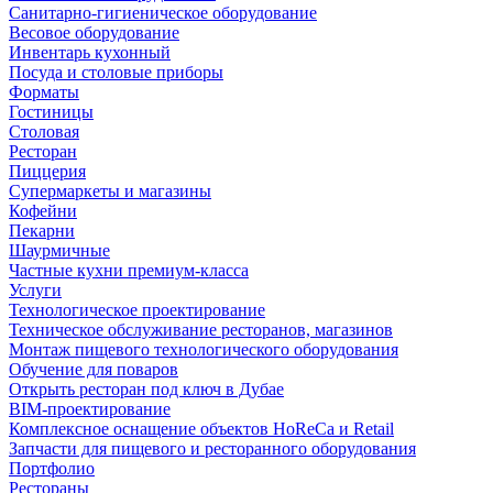
Санитарно-гигиеническое оборудование
Весовое оборудование
Инвентарь кухонный
Посуда и столовые приборы
Форматы
Гостиницы
Столовая
Ресторан
Пиццерия
Супермаркеты и магазины
Кофейни
Пекарни
Шаурмичные
Частные кухни премиум-класса
Услуги
Технологическое проектирование
Техническое обслуживание ресторанов, магазинов
Монтаж пищевого технологического оборудования
Обучение для поваров
Открыть ресторан под ключ в Дубае
BIM-проектирование
Комплексное оснащение объектов HoReCa и Retail
Запчасти для пищевого и ресторанного оборудования
Портфолио
Рестораны