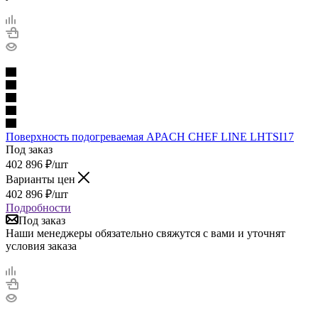
Поверхность подогреваемая APACH CHEF LINE LHTSI17
Под заказ
402 896
₽
/шт
Варианты цен
402 896
₽
/шт
Подробности
Под заказ
Наши менеджеры обязательно свяжутся с вами и уточнят
условия заказа