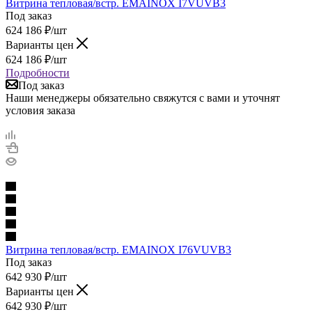
Витрина тепловая/встр. EMAINOX I7VUVB3
Под заказ
624 186
₽
/шт
Варианты цен
624 186
₽
/шт
Подробности
Под заказ
Наши менеджеры обязательно свяжутся с вами и уточнят
условия заказа
Витрина тепловая/встр. EMAINOX I76VUVB3
Под заказ
642 930
₽
/шт
Варианты цен
642 930
₽
/шт