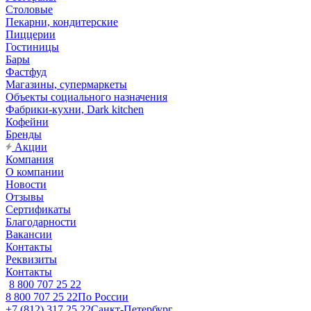
Столовые
Пекарни, кондитерские
Пиццерии
Гостиницы
Бары
Фастфуд
Магазины, супермаркеты
Объекты социального назначения
Фабрики-кухни, Dark kitchen
Кофейни
Бренды
Акции
Компания
О компании
Новости
Отзывы
Сертификаты
Благодарности
Вакансии
Контакты
Реквизиты
Контакты
8 800 707 25 22
8 800 707 25 22
По России
+7 (812) 317 25 22
Санкт-Петербург