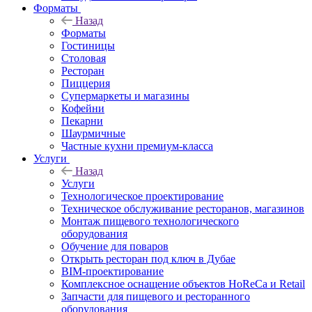
Форматы
Назад
Форматы
Гостиницы
Столовая
Ресторан
Пиццерия
Супермаркеты и магазины
Кофейни
Пекарни
Шаурмичные
Частные кухни премиум-класса
Услуги
Назад
Услуги
Технологическое проектирование
Техническое обслуживание ресторанов, магазинов
Монтаж пищевого технологического
оборудования
Обучение для поваров
Открыть ресторан под ключ в Дубае
BIM-проектирование
Комплексное оснащение объектов HoReCa и Retail
Запчасти для пищевого и ресторанного
оборудования