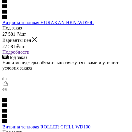
Витрина тепловая HURAKAN HKN-WD50L
Под заказ
27 581
₽
/шт
Варианты цен
27 581
₽
/шт
Подробности
Под заказ
Наши менеджеры обязательно свяжутся с вами и уточнят
условия заказа
Витрина тепловая ROLLER GRILL WD100