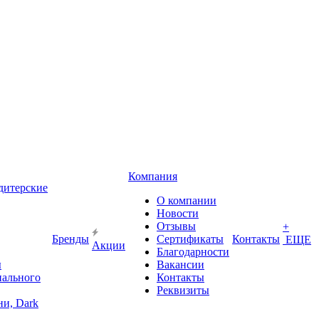
Компания
дитерские
О компании
Новости
Отзывы
+
Бренды
Сертификаты
Контакты
ЕЩЕ
Акции
Благодарности
ы
Вакансии
иального
Контакты
Реквизиты
и, Dark