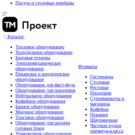
Посуда и столовые приборы
Каталог
Тепловое оборудование
Холодильное оборудование
Бытовая техника
Электромеханическое
Форматы
оборудование
Пекарское и кондитерское
Гостиницы
оборудование
Столовая
Оборудование для фаст-фуда
Ресторан
Оборудование для пиццерии
Пиццерия
Нейтральное оборудование
Супермаркеты и
Кофейное оборудование
магазины
Барное оборудование
Кофейни
Моечное оборудование
Пекарни
Торговое оборудование
Шаурмичные
Оборудование для раздачи
Частные кухни
готовых блюд
премиум-класса
Упаковочное оборудование