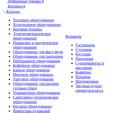
Избранные товары
0
Корзина
0
Каталог
Тепловое оборудование
Холодильное оборудование
Бытовая техника
Электромеханическое
Форматы
оборудование
Пекарское и кондитерское
Гостиницы
оборудование
Столовая
Оборудование для фаст-фуда
Ресторан
Оборудование для пиццерии
Пиццерия
Нейтральное оборудование
Супермаркеты и
Кофейное оборудование
магазины
Барное оборудование
Кофейни
Моечное оборудование
Пекарни
Торговое оборудование
Шаурмичные
Оборудование для раздачи
Частные кухни
готовых блюд
премиум-класса
Упаковочное оборудование
Санитарно-гигиеническое
оборудование
Весовое оборудование
Инвентарь кухонный