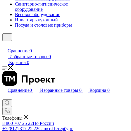
Санитарно-гигиеническое
оборудование
Весовое оборудование
Инвентарь кухонный
Посуда и столовые приборы
Сравнение
0
Избранные товары
0
Корзина
0
Сравнение
0
Избранные товары
0
Корзина
0
Телефоны
8 800 707 25 22
По России
+7 (812) 317 25 22
Санкт-Петербург