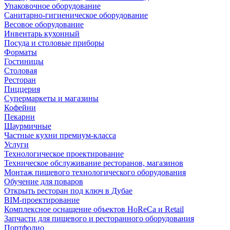
Упаковочное оборудование
Санитарно-гигиеническое оборудование
Весовое оборудование
Инвентарь кухонный
Посуда и столовые приборы
Форматы
Гостиницы
Столовая
Ресторан
Пиццерия
Супермаркеты и магазины
Кофейни
Пекарни
Шаурмичные
Частные кухни премиум-класса
Услуги
Технологическое проектирование
Техническое обслуживание ресторанов, магазинов
Монтаж пищевого технологического оборудования
Обучение для поваров
Открыть ресторан под ключ в Дубае
BIM-проектирование
Комплексное оснащение объектов HoReCa и Retail
Запчасти для пищевого и ресторанного оборудования
Портфолио