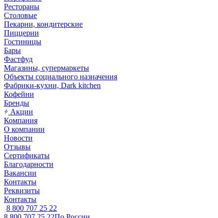
Рестораны
Столовые
Пекарни, кондитерские
Пиццерии
Гостиницы
Бары
Фастфуд
Магазины, супермаркеты
Объекты социального назначения
Фабрики-кухни, Dark kitchen
Кофейни
Бренды
Акции
Компания
О компании
Новости
Отзывы
Сертификаты
Благодарности
Вакансии
Контакты
Реквизиты
Контакты
8 800 707 25 22
8 800 707 25 22
По России