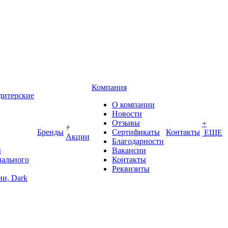
Компания
дитерские
О компании
Новости
Отзывы
+
Бренды
Сертификаты
Контакты
ЕЩЕ
Акции
Благодарности
ы
Вакансии
иального
Контакты
Реквизиты
и, Dark