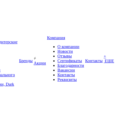
Компания
дитерские
О компании
Новости
Отзывы
+
Бренды
Сертификаты
Контакты
ЕЩЕ
Акции
Благодарности
ы
Вакансии
иального
Контакты
Реквизиты
и, Dark