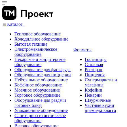
Каталог
Тепловое оборудование
Холодильное оборудование
Бытовая техника
Электромеханическое
Форматы
оборудование
Пекарское и кондитерское
Гостиницы
оборудование
Столовая
Оборудование для фаст-фуда
Ресторан
Оборудование для пиццерии
Пиццерия
Нейтральное оборудование
Супермаркеты и
Кофейное оборудование
магазины
Моечное оборудование
Кофейни
Торговое оборудование
Пекарни
Оборудование для раздачи
Шаурмичные
готовых блюд
Частные кухни
Упаковочное оборудование
премиум-класса
Санитарно-гигиеническое
оборудование
Весовое оборудование