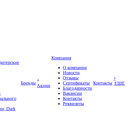
Компания
дитерские
О компании
Новости
Отзывы
+
Бренды
Сертификаты
Контакты
ЕЩЕ
Акции
Благодарности
ы
Вакансии
иального
Контакты
Реквизиты
и, Dark