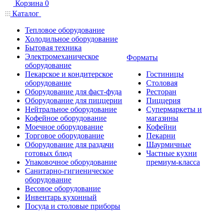
Корзина
0
Каталог
Тепловое оборудование
Холодильное оборудование
Бытовая техника
Электромеханическое
Форматы
оборудование
Пекарское и кондитерское
Гостиницы
оборудование
Столовая
Оборудование для фаст-фуда
Ресторан
Оборудование для пиццерии
Пиццерия
Нейтральное оборудование
Супермаркеты и
Кофейное оборудование
магазины
Моечное оборудование
Кофейни
Торговое оборудование
Пекарни
Оборудование для раздачи
Шаурмичные
готовых блюд
Частные кухни
Упаковочное оборудование
премиум-класса
Санитарно-гигиеническое
оборудование
Весовое оборудование
Инвентарь кухонный
Посуда и столовые приборы