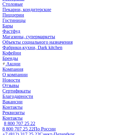
Столовые
Пекарни, кондитерские
Пиццерии
Гостиницы
Бары
Фастфуд
Магазины, супермаркеты
Объекты социального назначения
Фабрики-кухни, Dark kitchen
Кофейни
Бренды
Акции
Компания
О компании
Новости
Отзывы
Сертификаты
Благодарности
Вакансии
Контакты
Реквизиты
Контакты
8 800 707 25 22
8 800 707 25 22
По России
+7 (812) 317 25 22
Санкт-Петербург