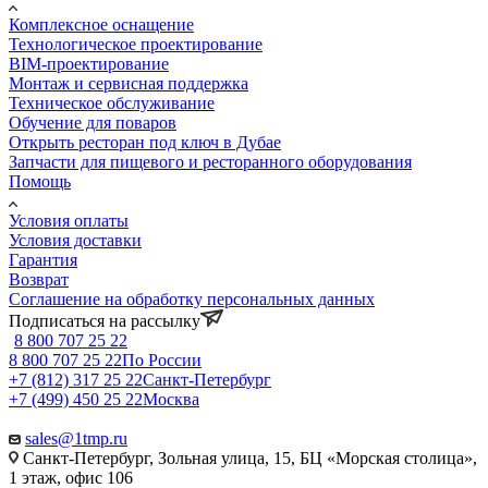
Комплексное оснащение
Технологическое проектирование
BIM-проектирование
Монтаж и сервисная поддержка
Техническое обслуживание
Обучение для поваров
Открыть ресторан под ключ в Дубае
Запчасти для пищевого и ресторанного оборудования
Помощь
Условия оплаты
Условия доставки
Гарантия
Возврат
Соглашение на обработку персональных данных
Подписаться на рассылку
8 800 707 25 22
8 800 707 25 22
По России
+7 (812) 317 25 22
Санкт-Петербург
+7 (499) 450 25 22
Москва
sales@1tmp.ru
Санкт-Петербург, Зольная улица, 15, БЦ «Морская столица»,
1 этаж, офис 106