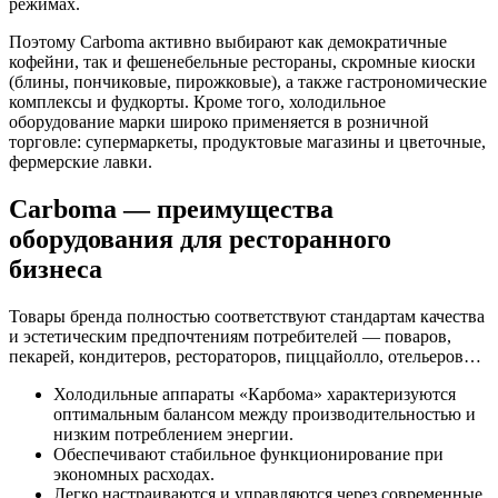
режимах.
Поэтому Carboma активно выбирают как демократичные
кофейни, так и фешенебельные рестораны, скромные киоски
(блины, пончиковые, пирожковые), а также гастрономические
комплексы и фудкорты. Кроме того, холодильное
оборудование марки широко применяется в розничной
торговле: супермаркеты, продуктовые магазины и цветочные,
фермерские лавки.
Carboma — преимущества
оборудования для ресторанного
бизнеса
Товары бренда полностью соответствуют стандартам качества
и эстетическим предпочтениям потребителей — поваров,
пекарей, кондитеров, рестораторов, пиццайолло, отельеров…
Холодильные аппараты «Карбома» характеризуются
оптимальным балансом между производительностью и
низким потреблением энергии.
Обеспечивают стабильное функционирование при
экономных расходах.
Легко настраиваются и управляются через современные