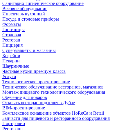
Санитарно-гигиеническое оборудование
Весовое оборудование
Инвентарь кухонный
Посуда и столовые приборы
Форматы
Гостиницы
Столовая
Ресторан
Пиццерия
Супермаркеты и магазины
Кофейни
Пекарни
Шаурмичные
Частные кухни премиум-класса
Услуги
Технологическое проектирование
Техническое обслуживание ресторанов, магазинов
Монтаж пищевого технологического оборудования
Обучение для поваров
Открыть ресторан под ключ в Дубае
BIM-проектирование
Комплексное оснащение объектов HoReCa и Retail
Запчасти для пищевого и ресторанного оборудования
Портфолио
Рестораны