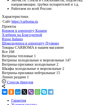
Запчасти: стекла и стеклопакеты, подсветка,
направляющие, трубки испарителей и т.д.
Работаем по всей России
Характеристики
Сайт
https://carboma.ru
Проекты
Коржов в аэропорту Казани
Хлебник на Благодатной
Russo Italiano
Шоколадница в аэропорту Пулково
Товары CARBOMA в нашем магазине
Все
168
Витрины тепловые
1
Витрины холодильные и морозильные
147
Витрины-прилавки холодильные
2
Шкафы холодильные и морозильные
2
Витрины-прилавки нейтральные
15
Линии раздачи
1
Список брендов
Гарантия
Условия оплаты