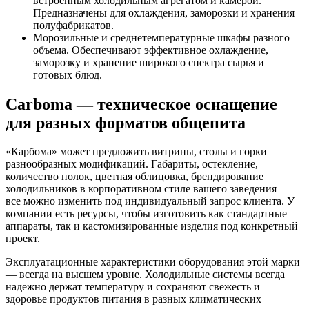
встроенным холодильным агрегатом и камерой.
Предназначены для охлаждения, заморозки и хранения
полуфабрикатов.
Морозильные и среднетемпературные шкафы разного
объема. Обеспечивают эффективное охлаждение,
заморозку и хранение широкого спектра сырья и
готовых блюд.
Carboma — техническое оснащение
для разных форматов общепита
«Карбома» может предложить витрины, столы и горки
разнообразных модификаций. Габариты, остекление,
количество полок, цветная облицовка, брендирование
холодильников в корпоративном стиле вашего заведения —
все можно изменить под индивидуальный запрос клиента. У
компании есть ресурсы, чтобы изготовить как стандартные
аппараты, так и кастомизированные изделия под конкретный
проект.
Эксплуатационные характеристики оборудования этой марки
— всегда на высшем уровне. Холодильные системы всегда
надежно держат температуру и сохраняют свежесть и
здоровье продуктов питания в разных климатических