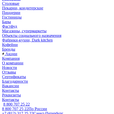
Столовые
Пекарни, кондитерские
Пиццерии
Гостиницы
Бары
Фастфуд
Магазины, супермаркеты
Объекты социального назначения
Фабрики-кухни, Dark kitchen
Кофейни
Бренды
Акции
Компания
О компании
Новости
Отзывы
Сертификаты
Благодарности
Вакансии
Контакты
Реквизиты
Контакты
8 800 707 25 22
8 800 707 25 22
По России
+7 (812) 317 25 22
Санкт-Петербург