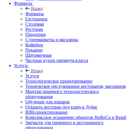
Форматы
Назад
Форматы
Гостиницы
Столовая
Ресторан
Пиццерия
Супермаркеты и магазины
Кофейни
Пекарни
Шаурмичные
Частные кухни премиум-класса
Услуги
Назад
Услуги
Технологическое проектирование
Техническое обслуживание ресторанов, магазинов
Монтаж пищевого технологического
оборудования
Обучение для поваров
Открыть ресторан под ключ в Дубае
BIM-проектирование
Комплексное оснащение объектов HoReCa и Retail
Запчасти для пищевого и ресторанного
оборудования