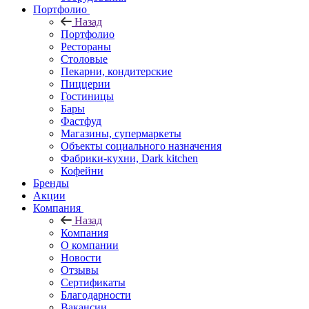
Портфолио
Назад
Портфолио
Рестораны
Столовые
Пекарни, кондитерские
Пиццерии
Гостиницы
Бары
Фастфуд
Магазины, супермаркеты
Объекты социального назначения
Фабрики-кухни, Dark kitchen
Кофейни
Бренды
Акции
Компания
Назад
Компания
О компании
Новости
Отзывы
Сертификаты
Благодарности
Вакансии