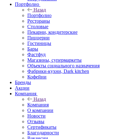
Портфолио
Назад
Портфолио
Рестораны
Столовые
Пекарни, кондитерские
Пиццерии
Гостиницы
Бары
Фастфуд
Магазины, супермаркеты
Объекты социального назначения
Фабрики-кухни, Dark kitchen
Кофейни
Бренды
Акции
Компания
Назад
Компания
О компании
Новости
Отзывы
Сертификаты
Благодарности
Вакансии