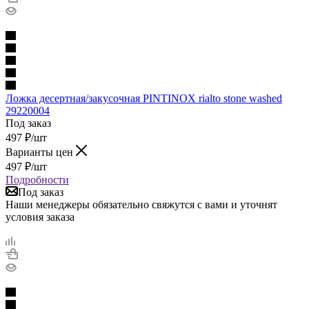
Ложка десертная/закусочная PINTINOX rialto stone washed
29220004
Под заказ
497
₽
/шт
Варианты цен
497
₽
/шт
Подробности
Под заказ
Наши менеджеры обязательно свяжутся с вами и уточнят
условия заказа