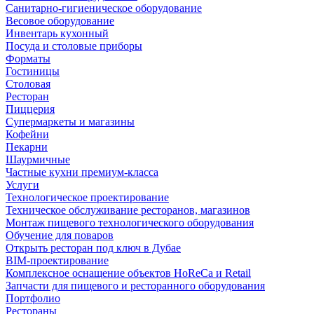
Санитарно-гигиеническое оборудование
Весовое оборудование
Инвентарь кухонный
Посуда и столовые приборы
Форматы
Гостиницы
Столовая
Ресторан
Пиццерия
Супермаркеты и магазины
Кофейни
Пекарни
Шаурмичные
Частные кухни премиум-класса
Услуги
Технологическое проектирование
Техническое обслуживание ресторанов, магазинов
Монтаж пищевого технологического оборудования
Обучение для поваров
Открыть ресторан под ключ в Дубае
BIM-проектирование
Комплексное оснащение объектов HoReCa и Retail
Запчасти для пищевого и ресторанного оборудования
Портфолио
Рестораны