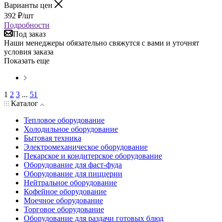
Варианты цен
392
₽
/шт
Подробности
Под заказ
Наши менеджеры обязательно свяжутся с вами и уточнят
условия заказа
Показать еще
1
2
3
...
51
Каталог
Тепловое оборудование
Холодильное оборудование
Бытовая техника
Электромеханическое оборудование
Пекарское и кондитерское оборудование
Оборудование для фаст-фуда
Оборудование для пиццерии
Нейтральное оборудование
Кофейное оборудование
Моечное оборудование
Торговое оборудование
Оборудование для раздачи готовых блюд