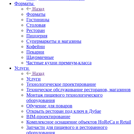
Форматы
Назад
Форматы
Гостиницы
Столовая
Ресторан
Пиццерия
Супермаркеты и магазины
Кофейни
Пекарни
Шаурмичные
Частные кухни премиум-класса
Услуги
Назад
Услуги
Технологическое проектирование
Техническое обслуживание ресторанов, магазинов
Монтаж пищевого технологического
оборудования
Обучение для поваров
Открыть ресторан под ключ в Дубае
BIM-проектирование
Комплексное оснащение объектов HoReCa и Retail
Запчасти для пищевого и ресторанного
оборудования