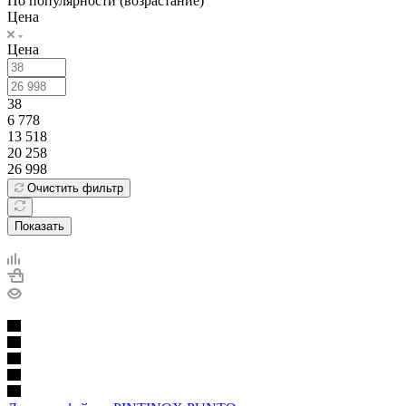
По популярности (возрастание)
Цена
Цена
38
6 778
13 518
20 258
26 998
Очистить фильтр
Показать