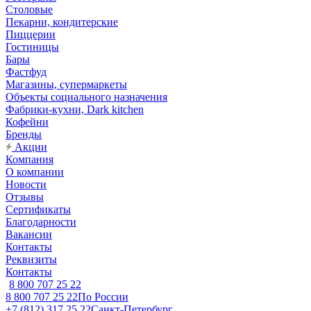
Столовые
Пекарни, кондитерские
Пиццерии
Гостиницы
Бары
Фастфуд
Магазины, супермаркеты
Объекты социального назначения
Фабрики-кухни, Dark kitchen
Кофейни
Бренды
Акции
Компания
О компании
Новости
Отзывы
Сертификаты
Благодарности
Вакансии
Контакты
Реквизиты
Контакты
8 800 707 25 22
8 800 707 25 22
По России
+7 (812) 317 25 22
Санкт-Петербург