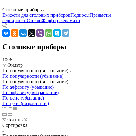
—
Столовые приборы
Емкости для столовых приборов
Подносы
Предметы
сервировки
Стекло
Фарфор, керамика
Столовые приборы
1006
Фильтр
По популярности (возрастание)
По популярности (убывание)
По популярности (возрастание)
По алфавиту (убывание)
По алфавиту (возрастание)
По цене (убывание)
По цене (возрастание)
Фильтр
Сортировка