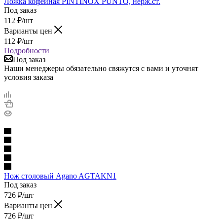
Ложка кофейная PINTINOX PUNTO, нерж.ст.
Под заказ
112
₽
/шт
Варианты цен
112
₽
/шт
Подробности
Под заказ
Наши менеджеры обязательно свяжутся с вами и уточнят
условия заказа
Нож столовый Agano AGTAKN1
Под заказ
726
₽
/шт
Варианты цен
726
₽
/шт