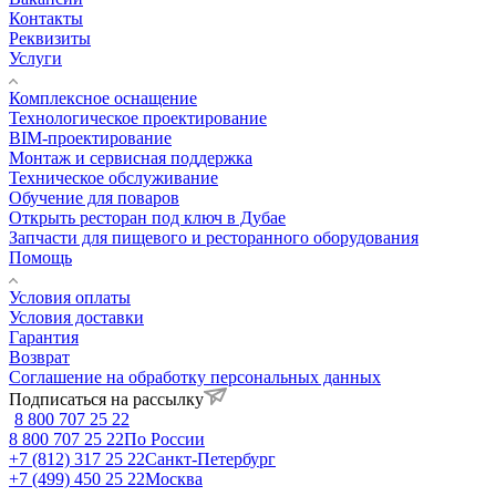
Контакты
Реквизиты
Услуги
Комплексное оснащение
Технологическое проектирование
BIM-проектирование
Монтаж и сервисная поддержка
Техническое обслуживание
Обучение для поваров
Открыть ресторан под ключ в Дубае
Запчасти для пищевого и ресторанного оборудования
Помощь
Условия оплаты
Условия доставки
Гарантия
Возврат
Соглашение на обработку персональных данных
Подписаться на рассылку
8 800 707 25 22
8 800 707 25 22
По России
+7 (812) 317 25 22
Санкт-Петербург
+7 (499) 450 25 22
Москва