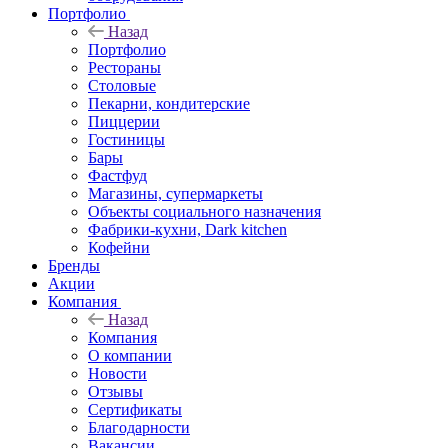
Портфолио
Назад
Портфолио
Рестораны
Столовые
Пекарни, кондитерские
Пиццерии
Гостиницы
Бары
Фастфуд
Магазины, супермаркеты
Объекты социального назначения
Фабрики-кухни, Dark kitchen
Кофейни
Бренды
Акции
Компания
Назад
Компания
О компании
Новости
Отзывы
Сертификаты
Благодарности
Вакансии