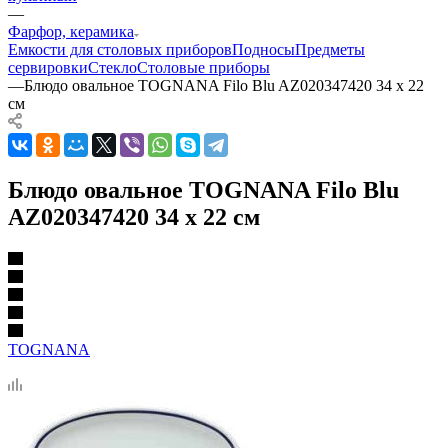
—
Фарфор, керамика
Емкости для столовых приборов
Подносы
Предметы
сервировки
Стекло
Столовые приборы
—
Блюдо овальное TOGNANA Filo Blu AZ020347420 34 х 22
см
Блюдо овальное TOGNANA Filo Blu
AZ020347420 34 х 22 см
TOGNANA