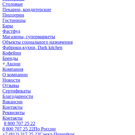
Столовые
Пекарни, кондитерские
Пиццерии
Гостиницы
Бары
Фастфуд
Магазины, супермаркеты
Объекты социального назначения
Фабрики-кухни, Dark kitchen
Кофейни
Бренды
Акции
Компания
О компании
Новости
Отзывы
Сертификаты
Благодарности
Вакансии
Контакты
Реквизиты
Контакты
8 800 707 25 22
8 800 707 25 22
По России
+7 (812) 317 25 22
Санкт-Петербург