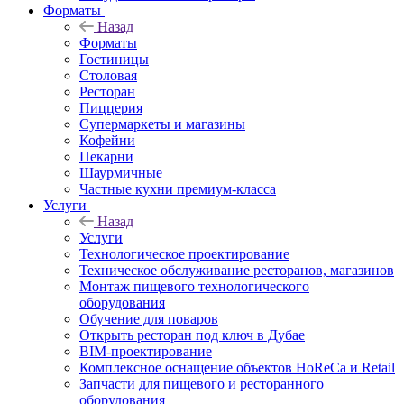
Форматы
Назад
Форматы
Гостиницы
Столовая
Ресторан
Пиццерия
Супермаркеты и магазины
Кофейни
Пекарни
Шаурмичные
Частные кухни премиум-класса
Услуги
Назад
Услуги
Технологическое проектирование
Техническое обслуживание ресторанов, магазинов
Монтаж пищевого технологического
оборудования
Обучение для поваров
Открыть ресторан под ключ в Дубае
BIM-проектирование
Комплексное оснащение объектов HoReCa и Retail
Запчасти для пищевого и ресторанного
оборудования