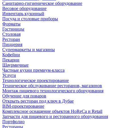
Санитарно-гигиеническое оборудование
Весовое оборудование
Инвентарь кухонный
Посуда и столовые приборы
Форматы
Гостиницы
Столовая
Ресторан
Пиццерия
Супермаркеты и магазины
Кофейни
Пекарни
Шаурмичные
Частные кухни премиум-класса
Услуги
Технологическое проектирование
Техническое обслуживание ресторанов, магазинов
Монтаж пищевого технологического оборудования
Обучение для поваров
Открыть ресторан под ключ в Дубае
BIM-проектирование
Комплексное оснащение объектов HoReCa и Retail
Запчасти для пищевого и ресторанного оборудования
Портфолио
Рестораны