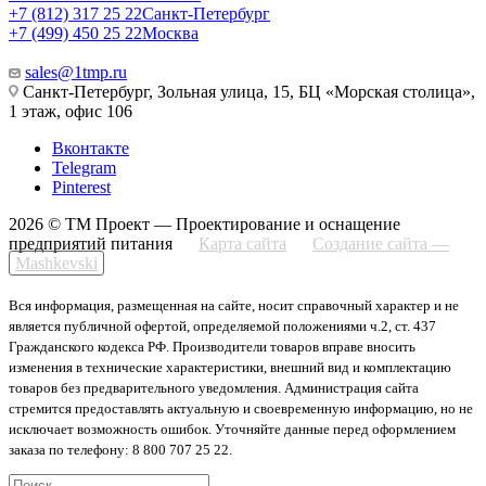
+7 (812) 317 25 22
Санкт-Петербург
+7 (499) 450 25 22
Москва
sales@1tmp.ru
Санкт-Петербург, Зольная улица, 15, БЦ «Морская столица»,
1 этаж, офис 106
Вконтакте
Telegram
Pinterest
2026 © ТМ Проект — Проектирование и оснащение
предприятий питания
Карта сайта
Создание сайта —
Mashkevski
Вся информация, размещенная на сайте, носит справочный характер и не
является публичной офертой, определяемой положениями ч.2, ст. 437
Гражданского кодекса РФ. Производители товаров вправе вносить
изменения в технические характеристики, внешний вид и комплектацию
товаров без предварительного уведомления. Администрация сайта
стремится предоставлять актуальную и своевременную информацию, но не
исключает возможность ошибок. Уточняйте данные перед оформлением
заказа по телефону: 8 800 707 25 22.