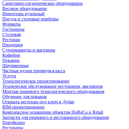
Санитарно-гигиеническое оборудование
Весовое оборудование
Инвентарь кухонный
Посуда и столовые приборы
Форматы
Гостиницы
Столовая
Ресторан
Пиццерия
Супермаркеты и магазины
Кофейни
Пекарни
Шаурмичные
Частные кухни премиум-класса
Услуги
Технологическое проектирование
Техническое обслуживание ресторанов, магазинов
Монтаж пищевого технологического оборудования
Обучение для поваров
Открыть ресторан под ключ в Дубае
BIM-проектирование
Комплексное оснащение объектов HoReCa и Retail
Запчасти для пищевого и ресторанного оборудования
Портфолио
Рестораны