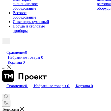
гигиеническое
рестора
оборудование
оборудо
Весовое
оборудование
Инвентарь кухонный
Посуда и столовые
приборы
Сравнение
0
Избранные товары
0
Корзина
0
Сравнение
0
Избранные товары
0
Корзина
0
Телефоны