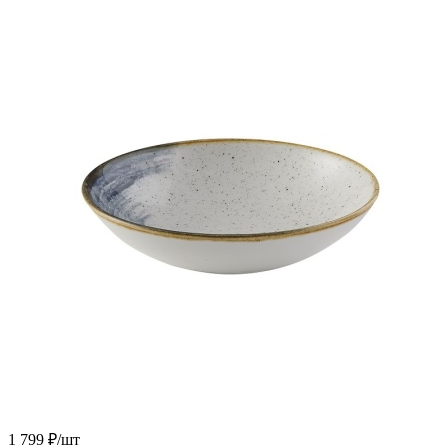
1 799
₽
/шт