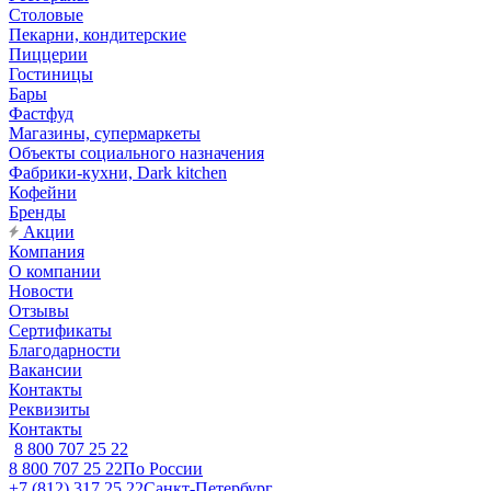
Столовые
Пекарни, кондитерские
Пиццерии
Гостиницы
Бары
Фастфуд
Магазины, супермаркеты
Объекты социального назначения
Фабрики-кухни, Dark kitchen
Кофейни
Бренды
Акции
Компания
О компании
Новости
Отзывы
Сертификаты
Благодарности
Вакансии
Контакты
Реквизиты
Контакты
8 800 707 25 22
8 800 707 25 22
По России
+7 (812) 317 25 22
Санкт-Петербург