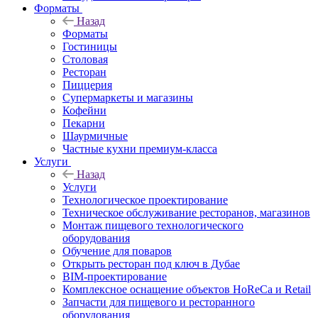
Форматы
Назад
Форматы
Гостиницы
Столовая
Ресторан
Пиццерия
Супермаркеты и магазины
Кофейни
Пекарни
Шаурмичные
Частные кухни премиум-класса
Услуги
Назад
Услуги
Технологическое проектирование
Техническое обслуживание ресторанов, магазинов
Монтаж пищевого технологического
оборудования
Обучение для поваров
Открыть ресторан под ключ в Дубае
BIM-проектирование
Комплексное оснащение объектов HoReCa и Retail
Запчасти для пищевого и ресторанного
оборудования