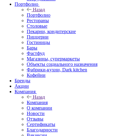
Портфолио
Назад
Портфолио
Рестораны
Столовые
Пекарни, кондитерские
Пиццерии
Гостиницы
Бары
Фастфуд
Магазины, супермаркеты
Объекты социального назначения
Фабрики-кухни, Dark kitchen
Кофейни
Бренды
Акции
Компания
Назад
Компания
О компании
Новости
Отзывы
Сертификаты
Благодарности
Вакансии