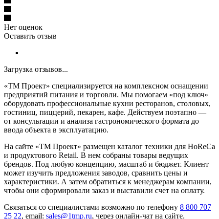
Нет оценок
Оставить отзыв
Загрузка отзывов...
«ТМ Проект» специализируется на комплексном оснащении
предприятий питания и торговли. Мы помогаем «под ключ»
оборудовать профессиональные кухни ресторанов, столовых,
гостиниц, пиццерий, пекарен, кафе. Действуем поэтапно —
от консультации и анализа гастрономического формата до
ввода объекта в эксплуатацию.
На сайте «ТМ Проект» размещен каталог техники для HoReCa
и продуктового Retail. В нем собраны товары ведущих
брендов. Под любую концепцию, масштаб и бюджет. Клиент
может изучить предложения заводов, сравнить цены и
характеристики. А затем обратиться к менеджерам компании,
чтобы они сформировали заказ и выставили счет на оплату.
Связаться со специалистами возможно по телефону
8 800 707
25 22
, email:
sales@1tmp.ru
, через онлайн-чат на сайте.