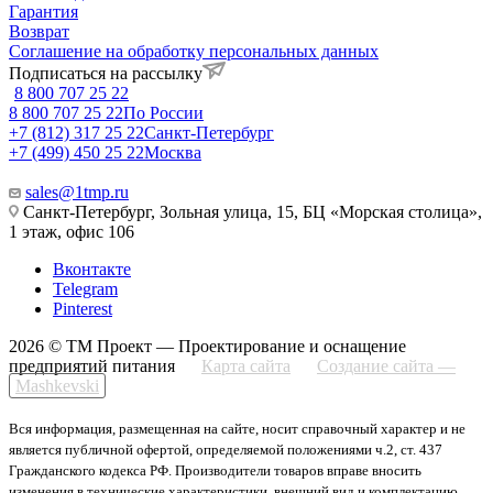
Гарантия
Возврат
Соглашение на обработку персональных данных
Подписаться на рассылку
8 800 707 25 22
8 800 707 25 22
По России
+7 (812) 317 25 22
Санкт-Петербург
+7 (499) 450 25 22
Москва
sales@1tmp.ru
Санкт-Петербург, Зольная улица, 15, БЦ «Морская столица»,
1 этаж, офис 106
Вконтакте
Telegram
Pinterest
2026 © ТМ Проект — Проектирование и оснащение
предприятий питания
Карта сайта
Создание сайта —
Mashkevski
Вся информация, размещенная на сайте, носит справочный характер и не
является публичной офертой, определяемой положениями ч.2, ст. 437
Гражданского кодекса РФ. Производители товаров вправе вносить
изменения в технические характеристики, внешний вид и комплектацию