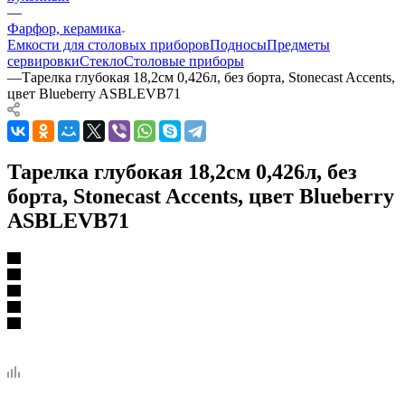
—
Фарфор, керамика
Емкости для столовых приборов
Подносы
Предметы
сервировки
Стекло
Столовые приборы
—
Тарелка глубокая 18,2см 0,426л, без борта, Stonecast Accents,
цвет Blueberry ASBLEVB71
Тарелка глубокая 18,2см 0,426л, без
борта, Stonecast Accents, цвет Blueberry
ASBLEVB71