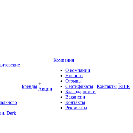
Компания
дитерские
О компании
Новости
Отзывы
+
Бренды
Сертификаты
Контакты
ЕЩЕ
Акции
Благодарности
ы
Вакансии
иального
Контакты
Реквизиты
и, Dark