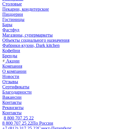
Столовые
Пекарни, кондитерские
Пиццерии
Гостиницы
Бары
Фастфуд
Магазины, супермаркеты
Объекты социального назначения
Фабрики-кухни, Dark kitchen
Кофейни
Бренды
Акции
Компания
О компании
Новости
Отзывы
Сертификаты
Благодарности
Вакансии
Контакты
Реквизиты
Контакты
8 800 707 25 22
8 800 707 25 22
По России
+7 (812) 317 25 22
Санкт-Петербург