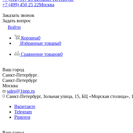
+7 (499) 450 25 22
Москва
Заказать звонок
Задать вопрос
Войти
Корзина
0
Избранные товары
0
Сравнение товаров
0
Ваш город
Санкт-Петербург
Санкт-Петербург
Москва
sales@1tmp.ru
Санкт-Петербург, Зольная улица, 15, БЦ «Морская столица», 1
Вконтакте
Telegram
Pinterest
Ваш город