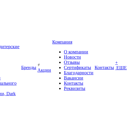
Компания
дитерские
О компании
Новости
Отзывы
+
Бренды
Сертификаты
Контакты
ЕЩЕ
Акции
Благодарности
ы
Вакансии
иального
Контакты
Реквизиты
и, Dark