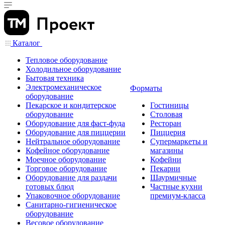
Каталог
Тепловое оборудование
Холодильное оборудование
Бытовая техника
Электромеханическое
Форматы
оборудование
Пекарское и кондитерское
Гостиницы
оборудование
Столовая
Оборудование для фаст-фуда
Ресторан
Оборудование для пиццерии
Пиццерия
Нейтральное оборудование
Супермаркеты и
Кофейное оборудование
магазины
Моечное оборудование
Кофейни
Торговое оборудование
Пекарни
Оборудование для раздачи
Шаурмичные
готовых блюд
Частные кухни
Упаковочное оборудование
премиум-класса
Санитарно-гигиеническое
оборудование
Весовое оборудование