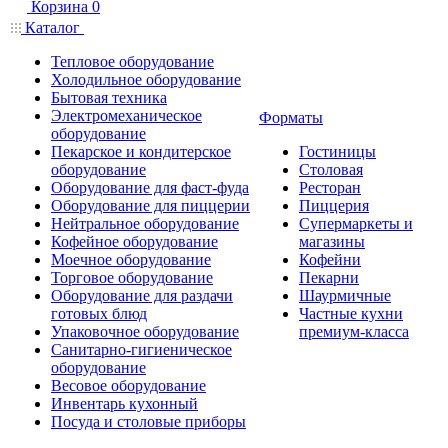
Корзина
0
Каталог
Тепловое оборудование
Холодильное оборудование
Бытовая техника
Электромеханическое
Форматы
оборудование
Пекарское и кондитерское
Гостиницы
оборудование
Столовая
Оборудование для фаст-фуда
Ресторан
Оборудование для пиццерии
Пиццерия
Нейтральное оборудование
Супермаркеты и
Кофейное оборудование
магазины
Моечное оборудование
Кофейни
Торговое оборудование
Пекарни
Оборудование для раздачи
Шаурмичные
готовых блюд
Частные кухни
Упаковочное оборудование
премиум-класса
Санитарно-гигиеническое
оборудование
Весовое оборудование
Инвентарь кухонный
Посуда и столовые приборы