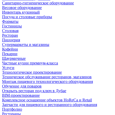
Санитарно-гигиеническое оборудование
Весовое оборудование
Инвентарь кухонный
Посуда и столовые приборы
Форматы
Гостиницы
Столовая
Ресторан
Пиццерия
Супермаркеты и магазины
Кофейни
Пекарни
Шаурмичные
Частные кухни премиум-класса
Услуги
Технологическое проектирование
Техническое обслуживание ресторанов, магазинов
Монтаж пищевого технологического оборудования
Обучение для поваров
Открыть ресторан под ключ в Дубае
BIM-проектирование
Комплексное оснащение объектов HoReCa и Retail
Запчасти для пищевого и ресторанного оборудования
Портфолио
Рестораны