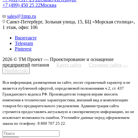
+7 (499) 450 25 22
Москва
sales@1tmp.ru
Санкт-Петербург, Зольная улица, 15, БЦ «Морская столица»,
1 этаж, офис 106
Вконтакте
Telegram
Pinterest
2026 © ТМ Проект — Проектирование и оснащение
предприятий питания
Карта сайта
Создание сайта —
Mashkevski
Вся информация, размещенная на сайте, носит справочный характер и не
является публичной офертой, определяемой положениями ч.2, ст. 437
Гражданского кодекса РФ. Производители товаров вправе вносить
изменения в технические характеристики, внешний вид и комплектацию
товаров без предварительного уведомления. Администрация сайта
стремится предоставлять актуальную и своевременную информацию, но не
исключает возможность ошибок. Уточняйте данные перед оформлением
заказа по телефону: 8 800 707 25 22.