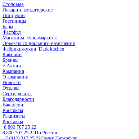
Столовые
Пекарни, кондитерские
Пиццерии
Гостиницы
Бары
Фастфуд
Магазины, супермаркеты
Объекты социального назначения
Фабрики-кухни, Dark kitchen
Кофейни
Бренды
Акции
Компания
О компании
Новости
Отзывы
Сертификаты
Благодарности
Вакансии
Контакты
Реквизиты
Контакты
8 800 707 25 22
8 800 707 25 22
По России
+7 (812) 317 25 22
Санкт-Петербург