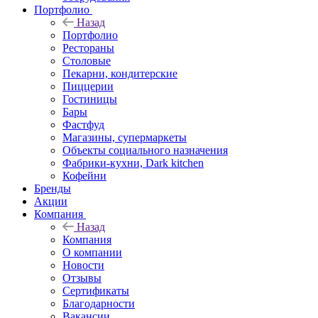
Портфолио
Назад
Портфолио
Рестораны
Столовые
Пекарни, кондитерские
Пиццерии
Гостиницы
Бары
Фастфуд
Магазины, супермаркеты
Объекты социального назначения
Фабрики-кухни, Dark kitchen
Кофейни
Бренды
Акции
Компания
Назад
Компания
О компании
Новости
Отзывы
Сертификаты
Благодарности
Вакансии