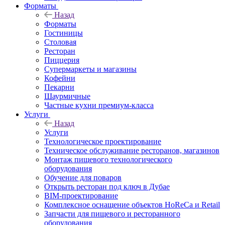
Форматы
Назад
Форматы
Гостиницы
Столовая
Ресторан
Пиццерия
Супермаркеты и магазины
Кофейни
Пекарни
Шаурмичные
Частные кухни премиум-класса
Услуги
Назад
Услуги
Технологическое проектирование
Техническое обслуживание ресторанов, магазинов
Монтаж пищевого технологического
оборудования
Обучение для поваров
Открыть ресторан под ключ в Дубае
BIM-проектирование
Комплексное оснащение объектов HoReCa и Retail
Запчасти для пищевого и ресторанного
оборудования