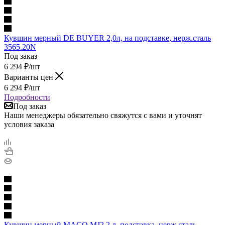
Кувшин мерный DE BUYER 2,0л, на подставке, нерж.сталь
3565.20N
Под заказ
6 294
₽
/шт
Варианты цен
6 294
₽
/шт
Подробности
Под заказ
Наши менеджеры обязательно свяжутся с вами и уточнят
условия заказа
Кувшин мерный MACO MJ2 2 л, подставка, нерж.сталь