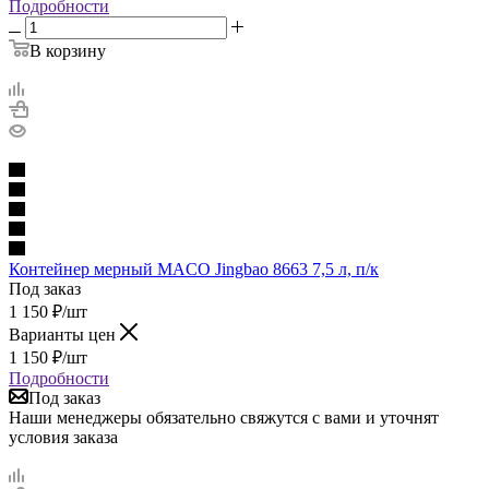
Подробности
В корзину
Контейнер мерный MACO Jingbao 8663 7,5 л, п/к
Под заказ
1 150
₽
/шт
Варианты цен
1 150
₽
/шт
Подробности
Под заказ
Наши менеджеры обязательно свяжутся с вами и уточнят
условия заказа