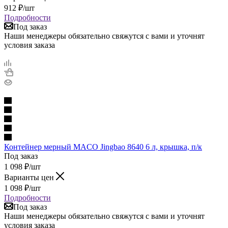
912
₽
/шт
Подробности
Под заказ
Наши менеджеры обязательно свяжутся с вами и уточнят
условия заказа
Контейнер мерный MACO Jingbao 8640 6 л, крышка, п/к
Под заказ
1 098
₽
/шт
Варианты цен
1 098
₽
/шт
Подробности
Под заказ
Наши менеджеры обязательно свяжутся с вами и уточнят
условия заказа