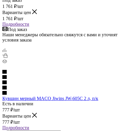
Под заказ
1 761
₽
/шт
Варианты цен
1 761
₽
/шт
Подробности
Под заказ
Наши менеджеры обязательно свяжутся с вами и уточнят
условия заказа
Кувшин мерный MACO Jiwins JW-605C 2 л, п/к
Есть в наличии
777
₽
/шт
Варианты цен
777
₽
/шт
Подробности