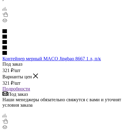
Контейнер мерный MACO Jingbao 8667 1 л, п/к
Под заказ
321
₽
/шт
Варианты цен
321
₽
/шт
Подробности
Под заказ
Наши менеджеры обязательно свяжутся с вами и уточнят
условия заказа