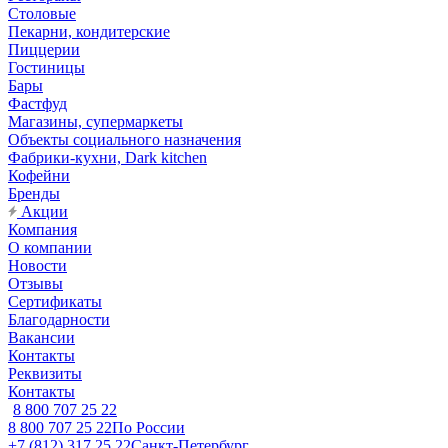
Столовые
Пекарни, кондитерские
Пиццерии
Гостиницы
Бары
Фастфуд
Магазины, супермаркеты
Объекты социального назначения
Фабрики-кухни, Dark kitchen
Кофейни
Бренды
Акции
Компания
О компании
Новости
Отзывы
Сертификаты
Благодарности
Вакансии
Контакты
Реквизиты
Контакты
8 800 707 25 22
8 800 707 25 22
По России
+7 (812) 317 25 22
Санкт-Петербург