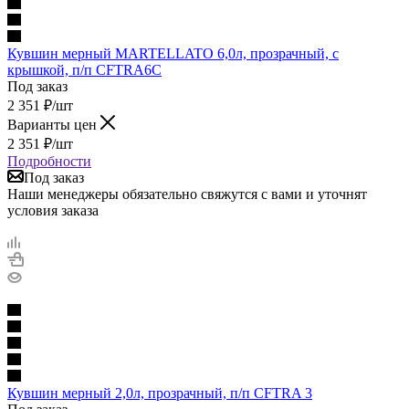
Кувшин мерный MARTELLATO 6,0л, прозрачный, с
крышкой, п/п CFTRA6C
Под заказ
2 351
₽
/шт
Варианты цен
2 351
₽
/шт
Подробности
Под заказ
Наши менеджеры обязательно свяжутся с вами и уточнят
условия заказа
Кувшин мерный 2,0л, прозрачный, п/п CFTRA 3