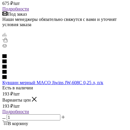
675
₽
/шт
Подробности
Под заказ
Наши менеджеры обязательно свяжутся с вами и уточнят
условия заказа
Кувшин мерный MACO Jiwins JW-608C 0,25 л, п/к
Есть в наличии
193
₽
/шт
Варианты цен
193
₽
/шт
Подробности
В корзину