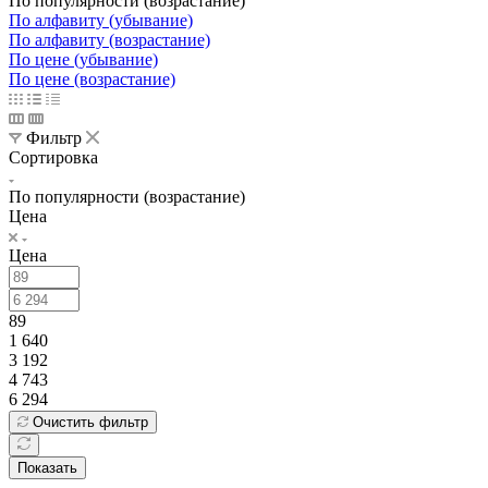
По популярности (возрастание)
По алфавиту (убывание)
По алфавиту (возрастание)
По цене (убывание)
По цене (возрастание)
Фильтр
Сортировка
По популярности (возрастание)
Цена
Цена
89
1 640
3 192
4 743
6 294
Очистить фильтр
Показать