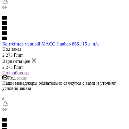
Контейнер мерный MACO Jingbao 8661 15 л, п/к
Под заказ
2 273
₽
/шт
Варианты цен
2 273
₽
/шт
Подробности
Под заказ
Наши менеджеры обязательно свяжутся с вами и уточнят
условия заказа