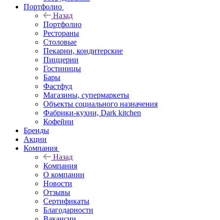
Портфолио
Назад
Портфолио
Рестораны
Столовые
Пекарни, кондитерские
Пиццерии
Гостиницы
Бары
Фастфуд
Магазины, супермаркеты
Объекты социального назначения
Фабрики-кухни, Dark kitchen
Кофейни
Бренды
Акции
Компания
Назад
Компания
О компании
Новости
Отзывы
Сертификаты
Благодарности
Вакансии