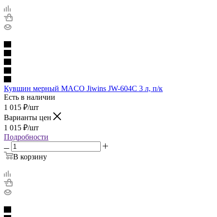
Кувшин мерный MACO Jiwins JW-604C 3 л, п/к
Есть в наличии
1 015
₽
/шт
Варианты цен
1 015
₽
/шт
Подробности
В корзину