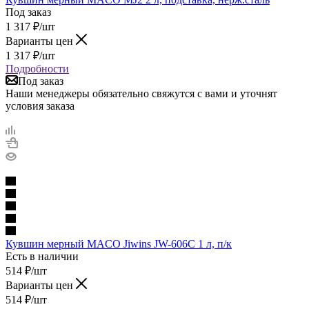
Под заказ
1 317
₽
/шт
Варианты цен
1 317
₽
/шт
Подробности
Под заказ
Наши менеджеры обязательно свяжутся с вами и уточнят
условия заказа
Кувшин мерный MACO Jiwins JW-606C 1 л, п/к
Есть в наличии
514
₽
/шт
Варианты цен
514
₽
/шт