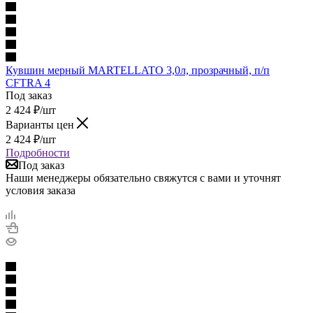
Кувшин мерный MARTELLATO 3,0л, прозрачный, п/п
CFTRA 4
Под заказ
2 424
₽
/шт
Варианты цен
2 424
₽
/шт
Подробности
Под заказ
Наши менеджеры обязательно свяжутся с вами и уточнят
условия заказа