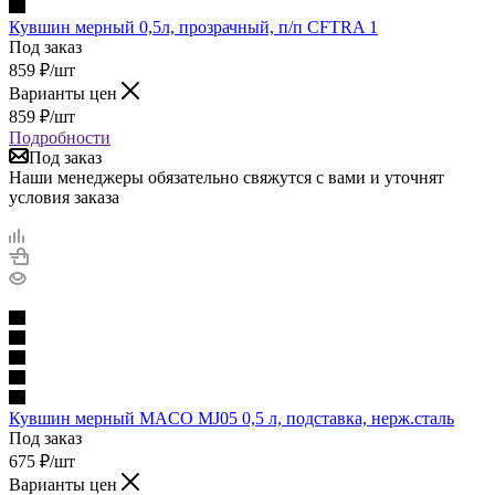
Кувшин мерный 0,5л, прозрачный, п/п CFTRA 1
Под заказ
859
₽
/шт
Варианты цен
859
₽
/шт
Подробности
Под заказ
Наши менеджеры обязательно свяжутся с вами и уточнят
условия заказа
Кувшин мерный MACO MJ05 0,5 л, подставка, нерж.сталь
Под заказ
675
₽
/шт
Варианты цен