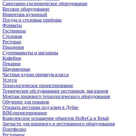
Санитарно-гигиеническое оборудование
Весовое оборудование
Инвентарь кухонный
Посуда и столовые приборы
Форматы
Гостиницы
Столовая
Ресторан
Пиццерия
Супермаркеты и магазины
Кофейни
Пекарни
Шаурмичные
Частные кухни премиум-класса
Услуги
Технологическое проектирование
Техническое обслуживание ресторанов, магазинов
Монтаж пищевого технологического оборудования
Обучение для поваров
Открыть ресторан под ключ в Дубае
BIM-проектирование
Комплексное оснащение объектов HoReCa и Retail
Запчасти для пищевого и ресторанного оборудования
Портфолио
Рестораны