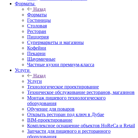
Форматы
Назад
Форматы
Гостиницы
Столовая
Ресторан
Пиццерия
Супермаркеты и магазины
Кофейни
Пекарни
Шаурмичные
Частные кухни премиум-класса
Услуги
Назад
Услуги
Технологическое проектирование
Техническое обслуживание ресторанов, магазинов
Монтаж пищевого технологического
оборудования
Обучение для поваров
Открыть ресторан под ключ в Дубае
BIM-проектирование
Комплексное оснащение объектов HoReCa и Retail
Запчасти для пищевого и ресторанного
оборудования