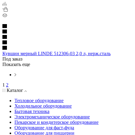
Кувшин мерный LINDE 512306-03 2,0 л, нерж.сталь
Под заказ
Показать еще
1
2
Каталог
Тепловое оборудование
Холодильное оборудование
Бытовая техника
Электромеханическое оборудование
Пекарское и кондитерское оборудование
Оборудование для фаст-фуда
Оборудование для пиццерии