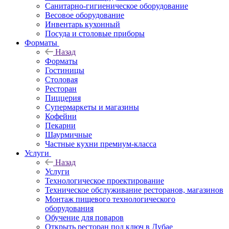
Санитарно-гигиеническое оборудование
Весовое оборудование
Инвентарь кухонный
Посуда и столовые приборы
Форматы
Назад
Форматы
Гостиницы
Столовая
Ресторан
Пиццерия
Супермаркеты и магазины
Кофейни
Пекарни
Шаурмичные
Частные кухни премиум-класса
Услуги
Назад
Услуги
Технологическое проектирование
Техническое обслуживание ресторанов, магазинов
Монтаж пищевого технологического
оборудования
Обучение для поваров
Открыть ресторан под ключ в Дубае