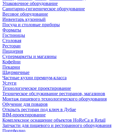
Упаковочное оборудование
Санитарно-гигиеническое оборудование
Весовое оборудование
Инвентарь кухонный
Посуда и столовые приборы
Форматы
Гостиницы
Столовая
Ресторан
Пиццерия
Супермаркеты и магазины
Кофейни
Пекарни
Шаурмичные
Частные кухни премиум-класса
Услуги
Технологическое проектирование
Техническое обслуживание ресторанов, магазинов
Монтаж пищевого технологического оборудования
Обучение для поваров
Открыть ресторан под ключ в Дубае
BIM-проектирование
Комплексное оснащение объектов HoReCa и Retail
Запчасти для пищевого и ресторанного оборудования
Портфолио