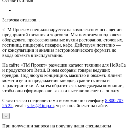
Оставить отзыв
Загрузка отзывов...
«ТМ Проект» специализируется на комплексном оснащении
предприятий питания и торговли. Мы помогаем «под ключ»
оборудовать профессиональные кухни ресторанов, столовых,
гостиниц, пиццерий, пекарен, кафе. Действуем поэтапно —
от консультации и анализа гастрономического формата до
ввода объекта в эксплуатацию.
На сайте «ТМ Проект» размещен каталог техники для HoReCa
и продуктового Retail. В нем собраны товары ведущих
брендов. Под любую концепцию, масштаб и бюджет. Клиент
может изучить предложения заводов, сравнить цены и
характеристики. А затем обратиться к менеджерам компании,
чтобы они сформировали заказ и выставили счет на оплату.
Связаться со специалистами возможно по телефону
8 800 707
25 22
, email:
sales@1tmp.ru
, через онлайн-чат на сайте.
При получении запроса на покупку наши специалисты