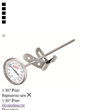
1 307
₽
/шт
Варианты цен
1 307
₽
/шт
Подробности
Под заказ