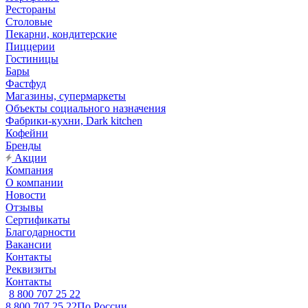
Рестораны
Столовые
Пекарни, кондитерские
Пиццерии
Гостиницы
Бары
Фастфуд
Магазины, супермаркеты
Объекты социального назначения
Фабрики-кухни, Dark kitchen
Кофейни
Бренды
Акции
Компания
О компании
Новости
Отзывы
Сертификаты
Благодарности
Вакансии
Контакты
Реквизиты
Контакты
8 800 707 25 22
8 800 707 25 22
По России