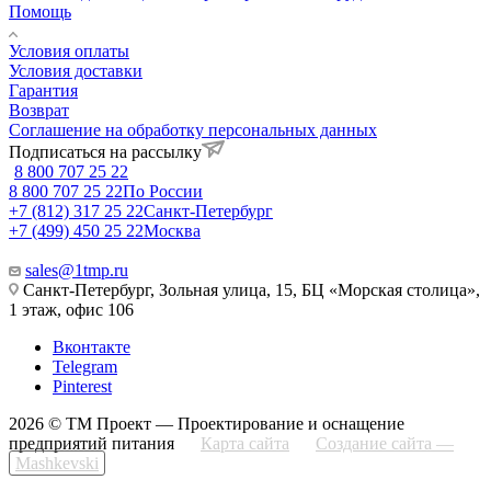
Помощь
Условия оплаты
Условия доставки
Гарантия
Возврат
Соглашение на обработку персональных данных
Подписаться на рассылку
8 800 707 25 22
8 800 707 25 22
По России
+7 (812) 317 25 22
Санкт-Петербург
+7 (499) 450 25 22
Москва
sales@1tmp.ru
Санкт-Петербург, Зольная улица, 15, БЦ «Морская столица»,
1 этаж, офис 106
Вконтакте
Telegram
Pinterest
2026 © ТМ Проект — Проектирование и оснащение
предприятий питания
Карта сайта
Создание сайта —
Mashkevski