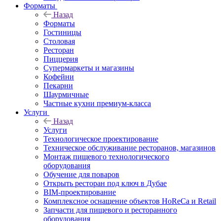
Форматы
Назад
Форматы
Гостиницы
Столовая
Ресторан
Пиццерия
Супермаркеты и магазины
Кофейни
Пекарни
Шаурмичные
Частные кухни премиум-класса
Услуги
Назад
Услуги
Технологическое проектирование
Техническое обслуживание ресторанов, магазинов
Монтаж пищевого технологического
оборудования
Обучение для поваров
Открыть ресторан под ключ в Дубае
BIM-проектирование
Комплексное оснащение объектов HoReCa и Retail
Запчасти для пищевого и ресторанного
оборудования