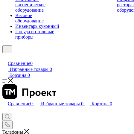
гигиеническое
рестора
оборудование
оборудо
Весовое
оборудование
Инвентарь кухонный
Посуда и столовые
приборы
Сравнение
0
Избранные товары
0
Корзина
0
Сравнение
0
Избранные товары
0
Корзина
0
Телефоны