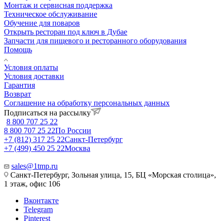
Монтаж и сервисная поддержка
Техническое обслуживание
Обучение для поваров
Открыть ресторан под ключ в Дубае
Запчасти для пищевого и ресторанного оборудования
Помощь
Условия оплаты
Условия доставки
Гарантия
Возврат
Соглашение на обработку персональных данных
Подписаться на рассылку
8 800 707 25 22
8 800 707 25 22
По России
+7 (812) 317 25 22
Санкт-Петербург
+7 (499) 450 25 22
Москва
sales@1tmp.ru
Санкт-Петербург, Зольная улица, 15, БЦ «Морская столица»,
1 этаж, офис 106
Вконтакте
Telegram
Pinterest