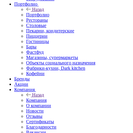
Портфолио
Назад
Портфолио
Рестораны
Столовые
Пекарни, кондитерские
Пиццерии
Гостиницы
Бары
Фастфуд
Магазины, супермаркеты
Объекты социального назначения
Фабрики-кухни, Dark kitchen
Кофейни
Бренды
Акции
Компания
Назад
Компания
О компании
Новости
Отзывы
Сертификаты
Благодарности
Вакансии