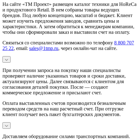
На сайте «ТМ Проект» размещен каталог техники для HoReCa
и продуктового Retail. В нем собраны товары ведущих
брендов. Под любую концепцию, масштаб и бюджет. Клиент
может изучить предложения заводов, сравнить цены и
характеристики. А затем обратиться к менеджерам компании,
чтобы они сформировали заказ и выставили счет на оплату.
Связаться со специалистами возможно по телефону
8 800 707
25 22
, email:
sales@1tmp.ru
, через онлайн-чат на сайте.
При получении запроса на покупку наши специалисты
проверяют наличие указанных товаров и сроки доставки,
актуализируют цены. Далее связываются с клиентом для
согласования деталей покупки. После — создают
коммерческое предложение и присылают счет.
Оплата выставленных счетов производится безналичным
переводом средств на наш расчетный счет. При отгрузке
клиент получает весь пакет бухгалтерских документов.
Доставляем оборудование силами транспортных компаний.