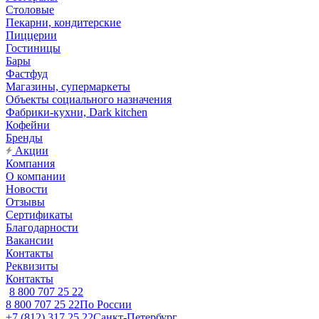
Столовые
Пекарни, кондитерские
Пиццерии
Гостиницы
Бары
Фастфуд
Магазины, супермаркеты
Объекты социального назначения
Фабрики-кухни, Dark kitchen
Кофейни
Бренды
Акции
Компания
О компании
Новости
Отзывы
Сертификаты
Благодарности
Вакансии
Контакты
Реквизиты
Контакты
8 800 707 25 22
8 800 707 25 22
По России
+7 (812) 317 25 22
Санкт-Петербург