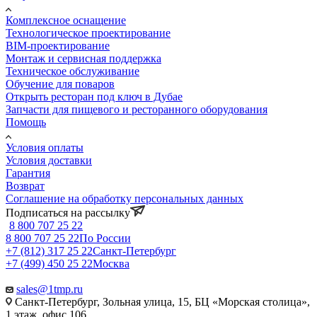
Комплексное оснащение
Технологическое проектирование
BIM-проектирование
Монтаж и сервисная поддержка
Техническое обслуживание
Обучение для поваров
Открыть ресторан под ключ в Дубае
Запчасти для пищевого и ресторанного оборудования
Помощь
Условия оплаты
Условия доставки
Гарантия
Возврат
Соглашение на обработку персональных данных
Подписаться на рассылку
8 800 707 25 22
8 800 707 25 22
По России
+7 (812) 317 25 22
Санкт-Петербург
+7 (499) 450 25 22
Москва
sales@1tmp.ru
Санкт-Петербург, Зольная улица, 15, БЦ «Морская столица»,
1 этаж, офис 106