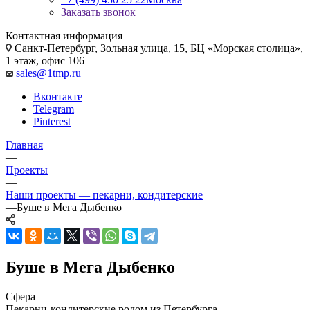
Заказать звонок
Контактная информация
Санкт-Петербург, Зольная улица, 15, БЦ «Морская столица»,
1 этаж, офис 106
sales@1tmp.ru
Вконтакте
Telegram
Pinterest
Главная
—
Проекты
—
Наши проекты — пекарни, кондитерские
—
Буше в Мега Дыбенко
Буше в Мега Дыбенко
Сфера
Пекарни-кондитерские родом из Петербурга