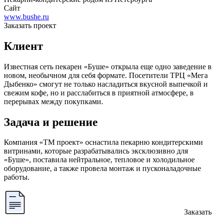
Сайт
www.bushe.ru
Заказать проект
Клиент
Известная сеть пекарен «Буше» открыла еще одно заведение в
новом, необычном для себя формате. Посетители ТРЦ «Мега
Дыбенко» смогут не только насладиться вкусной выпечкой и
свежим кофе, но и расслабиться в приятной атмосфере, в
перерывах между покупками.
Задача и решение
Компания «ТМ проект» оснастила пекарню кондитерскими
витринами, которые разрабатывались эксклюзивно для
«Буше», поставила нейтральное, тепловое и холодильное
оборудование, а также провела монтаж и пусконаладочные
работы.
Заказать