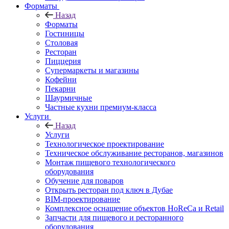
Форматы
Назад
Форматы
Гостиницы
Столовая
Ресторан
Пиццерия
Супермаркеты и магазины
Кофейни
Пекарни
Шаурмичные
Частные кухни премиум-класса
Услуги
Назад
Услуги
Технологическое проектирование
Техническое обслуживание ресторанов, магазинов
Монтаж пищевого технологического
оборудования
Обучение для поваров
Открыть ресторан под ключ в Дубае
BIM-проектирование
Комплексное оснащение объектов HoReCa и Retail
Запчасти для пищевого и ресторанного
оборудования