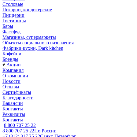
Столовые
Пекарни, кондитерские
Пиццерии
Гостиницы
Бары
Фастфуд
Магазины, супермаркеты
Объекты социального назначения
Фабрики-кухни, Dark kitchen
Кофейни
Бренды
Акции
Компания
О компании
Новости
Отзывы
Сертификаты
Благодарности
Вакансии
Контакты
Реквизиты
Контакты
8 800 707 25 22
8 800 707 25 22
По России
+7 (812) 317 25 22
Санкт-Петербург