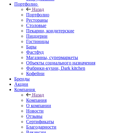
Портфолио
Назад
Портфолио
Рестораны
Столовые
Пекарни, кондитерские
Пиццерии
Гостиницы
Бары
Фастфуд
Магазины, супермаркеты
Объекты социального назначения
Фабрики-кухни, Dark kitchen
Кофейни
Бренды
Акции
Компания
Назад
Компания
О компании
Новости
Отзывы
Сертификаты
Благодарности
Вакансии