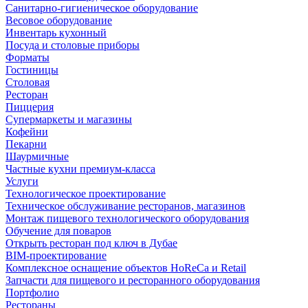
Санитарно-гигиеническое оборудование
Весовое оборудование
Инвентарь кухонный
Посуда и столовые приборы
Форматы
Гостиницы
Столовая
Ресторан
Пиццерия
Супермаркеты и магазины
Кофейни
Пекарни
Шаурмичные
Частные кухни премиум-класса
Услуги
Технологическое проектирование
Техническое обслуживание ресторанов, магазинов
Монтаж пищевого технологического оборудования
Обучение для поваров
Открыть ресторан под ключ в Дубае
BIM-проектирование
Комплексное оснащение объектов HoReCa и Retail
Запчасти для пищевого и ресторанного оборудования
Портфолио
Рестораны