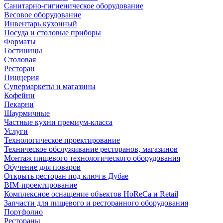
Санитарно-гигиеническое оборудование
Весовое оборудование
Инвентарь кухонный
Посуда и столовые приборы
Форматы
Гостиницы
Столовая
Ресторан
Пиццерия
Супермаркеты и магазины
Кофейни
Пекарни
Шаурмичные
Частные кухни премиум-класса
Услуги
Технологическое проектирование
Техническое обслуживание ресторанов, магазинов
Монтаж пищевого технологического оборудования
Обучение для поваров
Открыть ресторан под ключ в Дубае
BIM-проектирование
Комплексное оснащение объектов HoReCa и Retail
Запчасти для пищевого и ресторанного оборудования
Портфолио
Рестораны