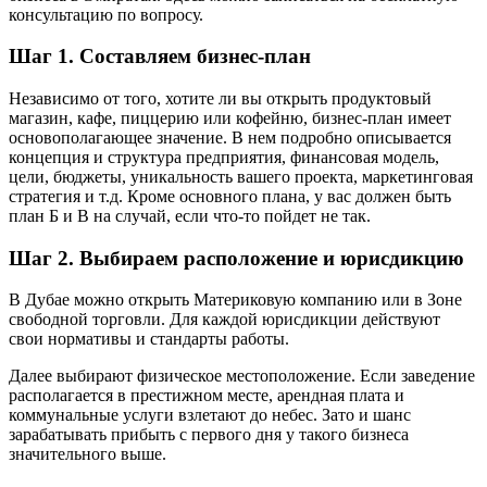
консультацию по вопросу.
Шаг 1. Составляем бизнес-план
Независимо от того, хотите ли вы открыть продуктовый
магазин, кафе, пиццерию или кофейню, бизнес-план имеет
основополагающее значение. В нем подробно описывается
концепция и структура предприятия, финансовая модель,
цели, бюджеты, уникальность вашего проекта, маркетинговая
стратегия и т.д. Кроме основного плана, у вас должен быть
план Б и В на случай, если что-то пойдет не так.
Шаг 2. Выбираем расположение и юрисдикцию
В Дубае можно открыть Материковую компанию или в Зоне
свободной торговли. Для каждой юрисдикции действуют
свои нормативы и стандарты работы.
Далее выбирают физическое местоположение. Если заведение
располагается в престижном месте, арендная плата и
коммунальные услуги взлетают до небес. Зато и шанс
зарабатывать прибыть с первого дня у такого бизнеса
значительного выше.