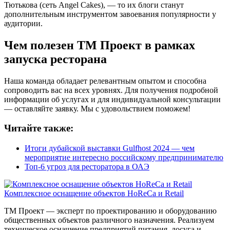
Тютькова (сеть Angel Cakes), — то их блоги станут
дополнительным инструментом завоевания популярности у
аудитории.
Чем полезен ТМ Проект в рамках
запуска ресторана
Наша команда обладает релевантным опытом и способна
сопроводить вас на всех уровнях. Для получения подробной
информации об услугах и для индивидуальной консультации
— оставляйте заявку. Мы с удовольствием поможем!
Читайте также:
Итоги дубайской выставки Gulfhost 2024 —
чем
мероприятие интересно российскому предпринимателю
Топ-6 угроз для ресторатора в ОАЭ
Комплексное оснащение объектов HoReCa и Retail
ТМ Проект — эксперт по проектированию и оборудованию
общественных объектов различного назначения. Реализуем
техническое оснащение предприятий питания, досуга и