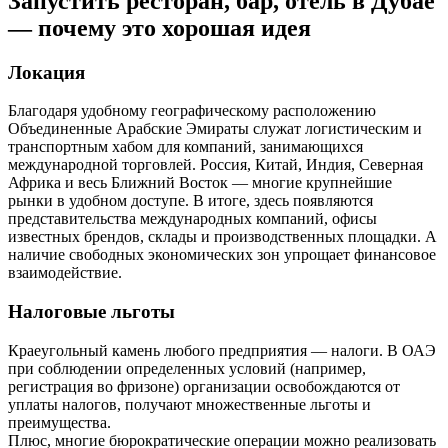
Запустить ресторан, бар, отель в Дубае
— почему это хорошая идея
Локация
Благодаря удобному географическому расположению
Объединенные Арабские Эмираты служат логистическим и
транспортным хабом для компаний, занимающихся
международной торговлей. Россия, Китай, Индия, Северная
Африка и весь Ближний Восток — многие крупнейшие
рынки в удобном доступе. В итоге, здесь появляются
представительства международных компаний, офисы
известных брендов, склады и производственных площадки. А
наличие свободных экономических зон упрощает финансовое
взаимодействие.
Налоговые льготы
Краеугольный камень любого предприятия — налоги. В ОАЭ
при соблюдении определенных условий (например,
регистрация во фризоне) организации освобождаются от
уплаты налогов, получают множественные льготы и
преимущества.
Плюс, многие бюрократические операции можно реализовать