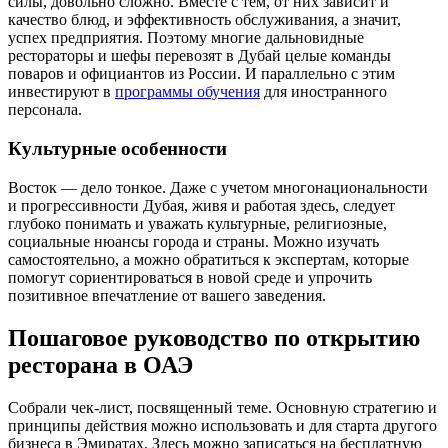
силы, довольно сложно. Вместе с тем, от них зависит и
качество блюд, и эффективность обслуживания, а значит,
успех предприятия. Поэтому многие дальновидные
рестораторы и шефы перевозят в Дубай целые команды
поваров и официантов из России. И параллельно с этим
инвестируют в
программы обучения
для иностранного
персонала.
Культурные особенности
Восток — дело тонкое. Даже с учетом многонациональности
и прогрессивности Дубая, живя и работая здесь, следует
глубоко понимать и уважать культурные, религиозные,
социальные нюансы города и страны. Можно изучать
самостоятельно, а можно обратиться к экспертам, которые
помогут сориентироваться в новой среде и упрочить
позитивное впечатление от вашего заведения.
Пошаговое руководство по открытию
ресторана в ОАЭ
Собрали чек-лист, посвященный теме. Основную стратегию и
принципы действия можно использовать и для старта другого
бизнеса в Эмиратах. Здесь можно записаться на бесплатную