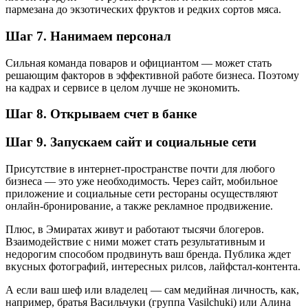
пармезана до экзотических фруктов и редких сортов мяса.
Шаг 7. Нанимаем персонал
Сильная команда поваров и официантом — может стать
решающим факторов в эффективной работе бизнеса. Поэтому
на кадрах и сервисе в целом лучше не экономить.
Шаг 8. Открываем счет в банке
Шаг 9. Запускаем сайт и социальные сети
Присутствие в интернет-пространстве почти для любого
бизнеса — это уже необходимость. Через сайт, мобильное
приложение и социальные сети рестораны осуществляют
онлайн-бронирование, а также рекламное продвижение.
Плюс, в Эмиратах живут и работают тысячи блогеров.
Взаимодействие с ними может стать результативным и
недорогим способом продвинуть ваш бренда. Публика ждет
вкусных фотографий, интересных рилсов, лайфстал-контента.
А если ваш шеф или владелец — сам медийная личность, как,
например, братья Васильчуки (группа Vasilchuki) или Алина