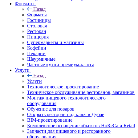
Форматы
Назад
Форматы
Гостиницы
Столовая
Ресторан
Пиццерия
Супермаркеты и магазины
Кофейни
Пекарни
Шаурмичные
Частные кухни премиум-класса
Услуги
Назад
Услуги
Технологическое проектирование
Техническое обслуживание ресторанов, магазинов
Монтаж пищевого технологического
оборудования
Обучение для поваров
Открыть ресторан под ключ в Дубае
BIM-проектирование
Комплексное оснащение объектов HoReCa и Retail
Запчасти для пищевого и ресторанного
оборудования