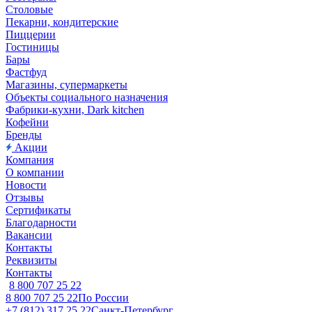
Столовые
Пекарни, кондитерские
Пиццерии
Гостиницы
Бары
Фастфуд
Магазины, супермаркеты
Объекты социального назначения
Фабрики-кухни, Dark kitchen
Кофейни
Бренды
Акции
Компания
О компании
Новости
Отзывы
Сертификаты
Благодарности
Вакансии
Контакты
Реквизиты
Контакты
8 800 707 25 22
8 800 707 25 22
По России
+7 (812) 317 25 22
Санкт-Петербург