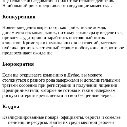
тщательные исследования и подготовительные действия.
Наибольший риск представляют следующие моменты…
Конкуренция
Новые заведения вырастают, как грибы после дождя,
динамично насыщая рынок, поэтому важно сразу выделиться,
привлечь аудиторию и заработать постоянный поток
клиентов. Кроме ярких кулинарных впечатлений, местная
публика ценит качественный сервис и обслуживание, которое
предвосхищает ожидание.
Бюрократия
Если вы открываете компанию в Дубае, вы можете
столкнуться с разного рода задержками и дополнительными
тратами особенно при регистрации и получении лицензии.
Предприниматели, которые не готовы к таким издержкам,
рискую потерять время, деньги и свои бесценные нервы.
Кадры
Квалифицированные повара, официанты, бариста и сомелье
— ценнейшие ресурсы. Найти их среди местной рабочей