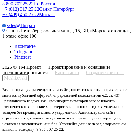
8 800 707 25 22
По России
+7 (812) 317 25 22
Санкт-Петербург
+7 (499) 450 25 22
Москва
sales@1tmp.ru
Санкт-Петербург, Зольная улица, 15, БЦ «Морская столица»,
1 этаж, офис 106
Вконтакте
Telegram
Pinterest
2026 © ТМ Проект — Проектирование и оснащение
предприятий питания
Карта сайта
Создание сайта —
Mashkevski
Вся информация, размещенная на сайте, носит справочный характер и не
является публичной офертой, определяемой положениями ч.2, ст. 437
Гражданского кодекса РФ. Производители товаров вправе вносить
изменения в технические характеристики, внешний вид и комплектацию
товаров без предварительного уведомления. Администрация сайта
стремится предоставлять актуальную и своевременную информацию, но не
исключает возможность ошибок. Уточняйте данные перед оформлением
заказа по телефону: 8 800 707 25 22.