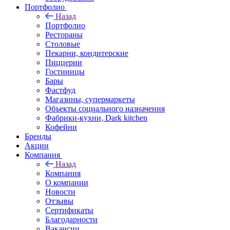
Портфолио
Назад
Портфолио
Рестораны
Столовые
Пекарни, кондитерские
Пиццерии
Гостиницы
Бары
Фастфуд
Магазины, супермаркеты
Объекты социального назначения
Фабрики-кухни, Dark kitchen
Кофейни
Бренды
Акции
Компания
Назад
Компания
О компании
Новости
Отзывы
Сертификаты
Благодарности
Вакансии