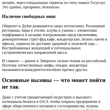
онлайн, через специальные сервисы по типу наших Госуслуг.
Это удобно, прозрачно, безопасно.
Наличие свободных ниш
Общепит в Дубае развивается сверх интенсивно. Роскошные
рестораны, бары в отелях, клубы и ужины с элементами
перформанса и целыми театральными представлениями,
демократичные стрит-фуд кафе, кондитерские, бизнес-ланчи в
офисах, сервисы по доставке здоровой и полезной еды…
Востребованных концепций и потенциальных
гастрономических направлений масса.
И главное — рынок в Эмиратах сильно похож на российский.
Поэтому отечественные шефы, пекари, кондитеры
оказываются конкурентоспособнее прочих других.
Основные вызовы — что может пойти
не так
Даже с учетом процветающей индустрии и высокого
потенциала бизнеса в ОАЭ, чтобы открыть предприятие в
сфере общественного питания и гостеприимства, нужны