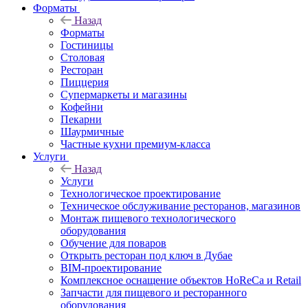
Форматы
Назад
Форматы
Гостиницы
Столовая
Ресторан
Пиццерия
Супермаркеты и магазины
Кофейни
Пекарни
Шаурмичные
Частные кухни премиум-класса
Услуги
Назад
Услуги
Технологическое проектирование
Техническое обслуживание ресторанов, магазинов
Монтаж пищевого технологического
оборудования
Обучение для поваров
Открыть ресторан под ключ в Дубае
BIM-проектирование
Комплексное оснащение объектов HoReCa и Retail
Запчасти для пищевого и ресторанного
оборудования