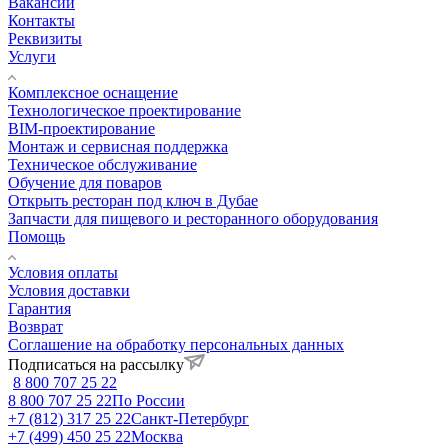
Вакансии
Контакты
Реквизиты
Услуги
Комплексное оснащение
Технологическое проектирование
BIM-проектирование
Монтаж и сервисная поддержка
Техническое обслуживание
Обучение для поваров
Открыть ресторан под ключ в Дубае
Запчасти для пищевого и ресторанного оборудования
Помощь
Условия оплаты
Условия доставки
Гарантия
Возврат
Соглашение на обработку персональных данных
Подписаться на рассылку
8 800 707 25 22
8 800 707 25 22
По России
+7 (812) 317 25 22
Санкт-Петербург
+7 (499) 450 25 22
Москва