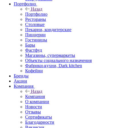
Портфолио
Назад
Портфолио
Рестораны
Столовые
Пекарни, кондитерские
Пиццерии
Гостиницы
Бары
Фастфуд
Магазины, супермаркеты
Объекты социального назначения
Фабрики-кухни, Dark kitchen
Кофейни
Бренды
Акции
Компания
Назад
Компания
О компании
Новости
Отзывы
Сертификаты
Благодарности
Вакансии