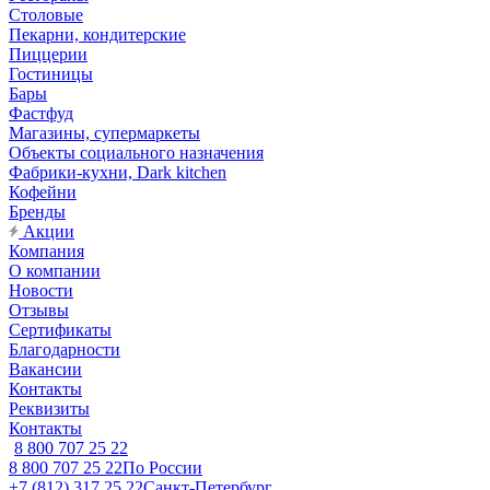
Столовые
Пекарни, кондитерские
Пиццерии
Гостиницы
Бары
Фастфуд
Магазины, супермаркеты
Объекты социального назначения
Фабрики-кухни, Dark kitchen
Кофейни
Бренды
Акции
Компания
О компании
Новости
Отзывы
Сертификаты
Благодарности
Вакансии
Контакты
Реквизиты
Контакты
8 800 707 25 22
8 800 707 25 22
По России
+7 (812) 317 25 22
Санкт-Петербург