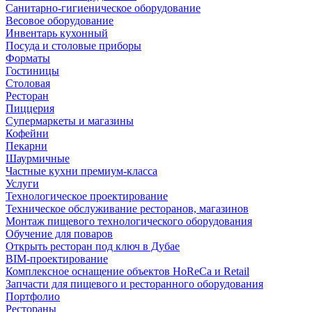
Санитарно-гигиеническое оборудование
Весовое оборудование
Инвентарь кухонный
Посуда и столовые приборы
Форматы
Гостиницы
Столовая
Ресторан
Пиццерия
Супермаркеты и магазины
Кофейни
Пекарни
Шаурмичные
Частные кухни премиум-класса
Услуги
Технологическое проектирование
Техническое обслуживание ресторанов, магазинов
Монтаж пищевого технологического оборудования
Обучение для поваров
Открыть ресторан под ключ в Дубае
BIM-проектирование
Комплексное оснащение объектов HoReCa и Retail
Запчасти для пищевого и ресторанного оборудования
Портфолио
Рестораны