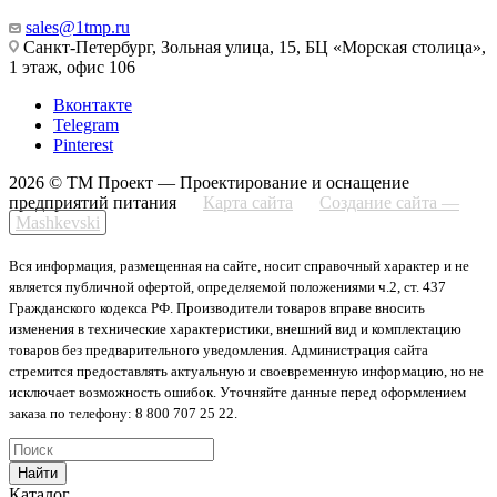
sales@1tmp.ru
Санкт-Петербург, Зольная улица, 15, БЦ «Морская столица»,
1 этаж, офис 106
Вконтакте
Telegram
Pinterest
2026 © ТМ Проект — Проектирование и оснащение
предприятий питания
Карта сайта
Создание сайта —
Mashkevski
Вся информация, размещенная на сайте, носит справочный характер и не
является публичной офертой, определяемой положениями ч.2, ст. 437
Гражданского кодекса РФ. Производители товаров вправе вносить
изменения в технические характеристики, внешний вид и комплектацию
товаров без предварительного уведомления. Администрация сайта
стремится предоставлять актуальную и своевременную информацию, но не
исключает возможность ошибок. Уточняйте данные перед оформлением
заказа по телефону: 8 800 707 25 22.
Найти
Каталог