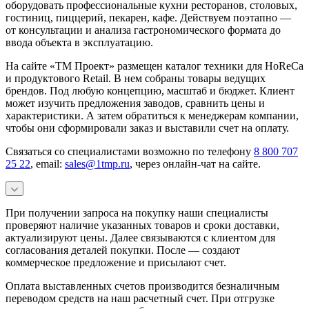
оборудовать профессиональные кухни ресторанов, столовых,
гостиниц, пиццерий, пекарен, кафе. Действуем поэтапно —
от консультации и анализа гастрономического формата до
ввода объекта в эксплуатацию.
На сайте «ТМ Проект» размещен каталог техники для HoReCa
и продуктового Retail. В нем собраны товары ведущих
брендов. Под любую концепцию, масштаб и бюджет. Клиент
может изучить предложения заводов, сравнить цены и
характеристики. А затем обратиться к менеджерам компании,
чтобы они сформировали заказ и выставили счет на оплату.
Связаться со специалистами возможно по телефону
8 800 707
25 22
, email:
sales@1tmp.ru
, через онлайн-чат на сайте.
При получении запроса на покупку наши специалисты
проверяют наличие указанных товаров и сроки доставки,
актуализируют цены. Далее связываются с клиентом для
согласования деталей покупки. После — создают
коммерческое предложение и присылают счет.
Оплата выставленных счетов производится безналичным
переводом средств на наш расчетный счет. При отгрузке