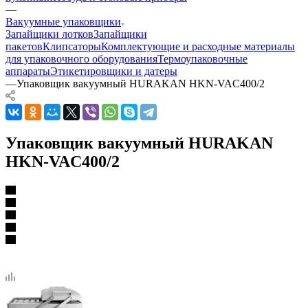
—
Вакуумные упаковщики
Запайщики лотков
Запайщики
пакетов
Клипсаторы
Комплектующие и расходные материалы
для упаковочного оборудования
Термоупаковочные
аппараты
Этикетировщики и датеры
—
Упаковщик вакуумный HURAKAN HKN-VAC400/2
Упаковщик вакуумный HURAKAN
HKN-VAC400/2