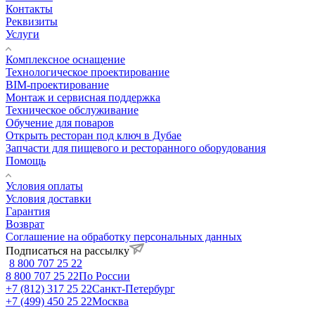
Контакты
Реквизиты
Услуги
Комплексное оснащение
Технологическое проектирование
BIM-проектирование
Монтаж и сервисная поддержка
Техническое обслуживание
Обучение для поваров
Открыть ресторан под ключ в Дубае
Запчасти для пищевого и ресторанного оборудования
Помощь
Условия оплаты
Условия доставки
Гарантия
Возврат
Соглашение на обработку персональных данных
Подписаться на рассылку
8 800 707 25 22
8 800 707 25 22
По России
+7 (812) 317 25 22
Санкт-Петербург
+7 (499) 450 25 22
Москва