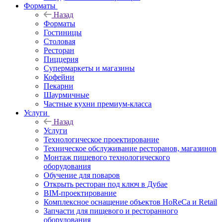
Форматы
Назад
Форматы
Гостиницы
Столовая
Ресторан
Пиццерия
Супермаркеты и магазины
Кофейни
Пекарни
Шаурмичные
Частные кухни премиум-класса
Услуги
Назад
Услуги
Технологическое проектирование
Техническое обслуживание ресторанов, магазинов
Монтаж пищевого технологического
оборудования
Обучение для поваров
Открыть ресторан под ключ в Дубае
BIM-проектирование
Комплексное оснащение объектов HoReCa и Retail
Запчасти для пищевого и ресторанного
оборудования