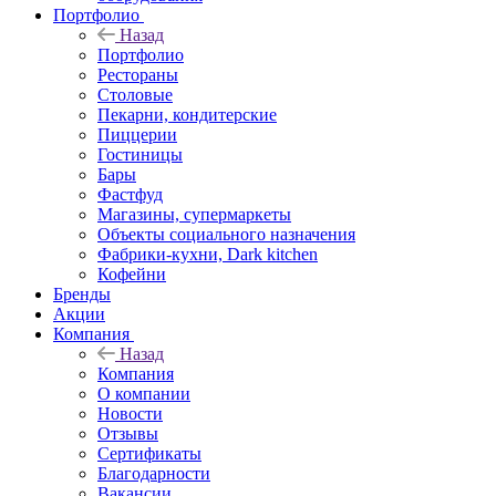
Портфолио
Назад
Портфолио
Рестораны
Столовые
Пекарни, кондитерские
Пиццерии
Гостиницы
Бары
Фастфуд
Магазины, супермаркеты
Объекты социального назначения
Фабрики-кухни, Dark kitchen
Кофейни
Бренды
Акции
Компания
Назад
Компания
О компании
Новости
Отзывы
Сертификаты
Благодарности
Вакансии