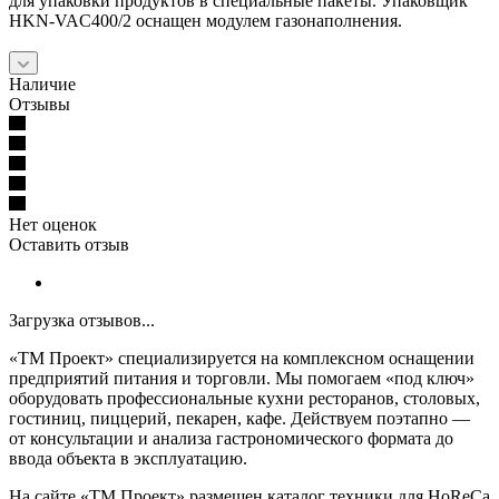
для упаковки продуктов в специальные пакеты. Упаковщик
HKN-VAC400/2 оснащен модулем газонаполнения.
Наличие
Отзывы
Нет оценок
Оставить отзыв
Загрузка отзывов...
«ТМ Проект» специализируется на комплексном оснащении
предприятий питания и торговли. Мы помогаем «под ключ»
оборудовать профессиональные кухни ресторанов, столовых,
гостиниц, пиццерий, пекарен, кафе. Действуем поэтапно —
от консультации и анализа гастрономического формата до
ввода объекта в эксплуатацию.
На сайте «ТМ Проект» размещен каталог техники для HoReCa