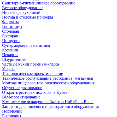
Санитарно-гигиеническое оборудование
Весовое оборудование
Инвентарь кухонный
Посуда и столовые приборы
Форматы
Гостиницы
Столовая
Ресторан
Пиццерия
Супермаркеты и магазины
Кофейни
Пекарни
Шаурмичные
Частные кухни премиум-класса
Услуги
Технологическое проектирование
Техническое обслуживание ресторанов, магазинов
Монтаж пищевого технологического оборудования
Обучение для поваров
Открыть ресторан под ключ в Дубае
BIM-проектирование
Комплексное оснащение объектов HoReCa и Retail
Запчасти для пищевого и ресторанного оборудования
Портфолио
Рестораны