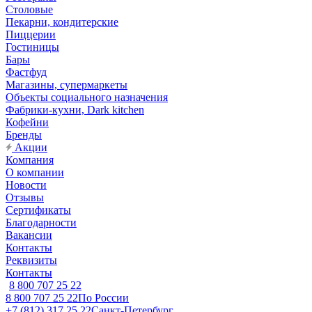
Столовые
Пекарни, кондитерские
Пиццерии
Гостиницы
Бары
Фастфуд
Магазины, супермаркеты
Объекты социального назначения
Фабрики-кухни, Dark kitchen
Кофейни
Бренды
Акции
Компания
О компании
Новости
Отзывы
Сертификаты
Благодарности
Вакансии
Контакты
Реквизиты
Контакты
8 800 707 25 22
8 800 707 25 22
По России
+7 (812) 317 25 22
Санкт-Петербург