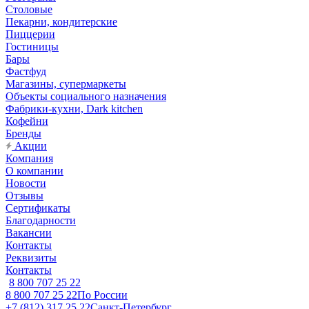
Столовые
Пекарни, кондитерские
Пиццерии
Гостиницы
Бары
Фастфуд
Магазины, супермаркеты
Объекты социального назначения
Фабрики-кухни, Dark kitchen
Кофейни
Бренды
Акции
Компания
О компании
Новости
Отзывы
Сертификаты
Благодарности
Вакансии
Контакты
Реквизиты
Контакты
8 800 707 25 22
8 800 707 25 22
По России
+7 (812) 317 25 22
Санкт-Петербург