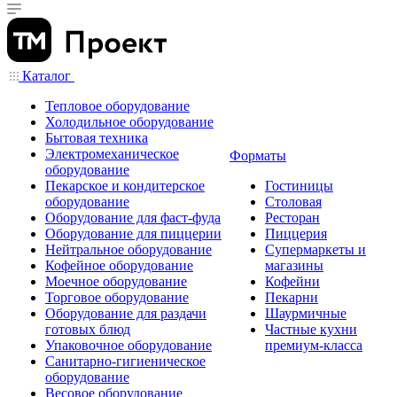
Каталог
Тепловое оборудование
Холодильное оборудование
Бытовая техника
Электромеханическое
Форматы
оборудование
Пекарское и кондитерское
Гостиницы
оборудование
Столовая
Оборудование для фаст-фуда
Ресторан
Оборудование для пиццерии
Пиццерия
Нейтральное оборудование
Супермаркеты и
Кофейное оборудование
магазины
Моечное оборудование
Кофейни
Торговое оборудование
Пекарни
Оборудование для раздачи
Шаурмичные
готовых блюд
Частные кухни
Упаковочное оборудование
премиум-класса
Санитарно-гигиеническое
оборудование
Весовое оборудование