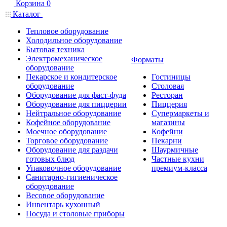
Корзина
0
Каталог
Тепловое оборудование
Холодильное оборудование
Бытовая техника
Электромеханическое
Форматы
оборудование
Пекарское и кондитерское
Гостиницы
оборудование
Столовая
Оборудование для фаст-фуда
Ресторан
Оборудование для пиццерии
Пиццерия
Нейтральное оборудование
Супермаркеты и
Кофейное оборудование
магазины
Моечное оборудование
Кофейни
Торговое оборудование
Пекарни
Оборудование для раздачи
Шаурмичные
готовых блюд
Частные кухни
Упаковочное оборудование
премиум-класса
Санитарно-гигиеническое
оборудование
Весовое оборудование
Инвентарь кухонный
Посуда и столовые приборы