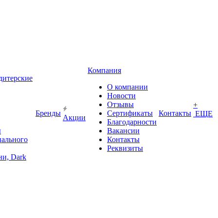
Компания
дитерские
О компании
Новости
Отзывы
+
Бренды
Сертификаты
Контакты
ЕЩЕ
Акции
Благодарности
ы
Вакансии
иального
Контакты
Реквизиты
и, Dark