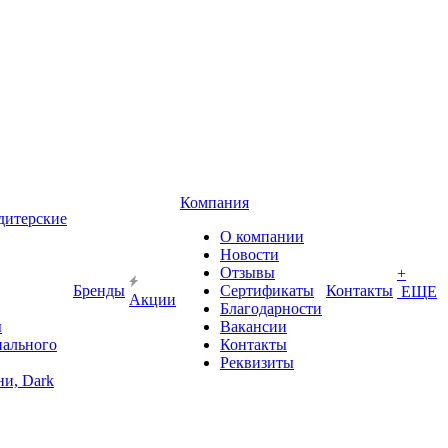
Компания
дитерские
О компании
Новости
Отзывы
+
Бренды
Сертификаты
Контакты
ЕЩЕ
Акции
Благодарности
ы
Вакансии
иального
Контакты
Реквизиты
и, Dark