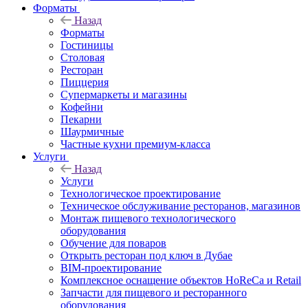
Форматы
Назад
Форматы
Гостиницы
Столовая
Ресторан
Пиццерия
Супермаркеты и магазины
Кофейни
Пекарни
Шаурмичные
Частные кухни премиум-класса
Услуги
Назад
Услуги
Технологическое проектирование
Техническое обслуживание ресторанов, магазинов
Монтаж пищевого технологического
оборудования
Обучение для поваров
Открыть ресторан под ключ в Дубае
BIM-проектирование
Комплексное оснащение объектов HoReCa и Retail
Запчасти для пищевого и ресторанного
оборудования