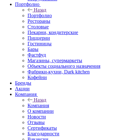
Портфолио
Назад
Портфолио
Рестораны
Столовые
Пекарни, кондитерские
Пиццерии
Гостиницы
Бары
Фастфуд
Магазины, супермаркеты
Объекты социального назначения
Фабрики-кухни, Dark kitchen
Кофейни
Бренды
Акции
Компания
Назад
Компания
О компании
Новости
Отзывы
Сертификаты
Благодарности
Вакансии