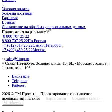
Условия оплаты
Условия доставки
Гарантия
Возврат
Соглашение на обработку персональных данных
Подписаться на рассылку
8 800 707 25 22
8 800 707 25 22
По России
+7 (812) 317 25 22
Санкт-Петербург
+7 (499) 450 25 22
Москва
sales@1tmp.ru
Санкт-Петербург, Зольная улица, 15, БЦ «Морская столица»,
1 этаж, офис 106
Вконтакте
Telegram
Pinterest
2026 © ТМ Проект — Проектирование и оснащение
предприятий питания
Карта сайта
Создание сайта —
Mashkevski