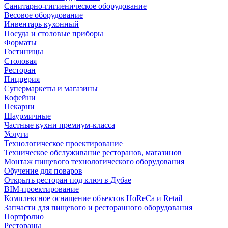
Санитарно-гигиеническое оборудование
Весовое оборудование
Инвентарь кухонный
Посуда и столовые приборы
Форматы
Гостиницы
Столовая
Ресторан
Пиццерия
Супермаркеты и магазины
Кофейни
Пекарни
Шаурмичные
Частные кухни премиум-класса
Услуги
Технологическое проектирование
Техническое обслуживание ресторанов, магазинов
Монтаж пищевого технологического оборудования
Обучение для поваров
Открыть ресторан под ключ в Дубае
BIM-проектирование
Комплексное оснащение объектов HoReCa и Retail
Запчасти для пищевого и ресторанного оборудования
Портфолио
Рестораны