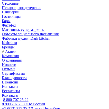
Столовые
Пекарни, кондитерские
Пиццерии
Гостиницы
Бары
Фастфуд
Магазины, супермаркеты
Объекты социального назначения
Фабрики-кухни, Dark kitchen
Кофейни
Бренды
Акции
Компания
О компании
Новости
Отзывы
Сертификаты
Благодарности
Вакансии
Контакты
Реквизиты
Контакты
8 800 707 25 22
8 800 707 25 22
По России
+7 (812) 317 25 22
Санкт-Петербург