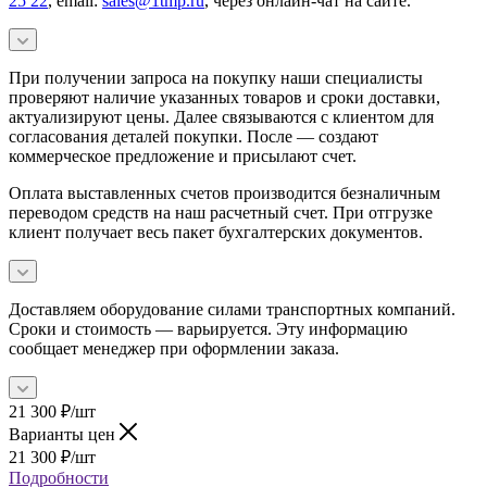
25 22
, email:
sales@1tmp.ru
, через онлайн-чат на сайте.
При получении запроса на покупку наши специалисты
проверяют наличие указанных товаров и сроки доставки,
актуализируют цены. Далее связываются с клиентом для
согласования деталей покупки. После — создают
коммерческое предложение и присылают счет.
Оплата выставленных счетов производится безналичным
переводом средств на наш расчетный счет. При отгрузке
клиент получает весь пакет бухгалтерских документов.
Доставляем оборудование силами транспортных компаний.
Сроки и стоимость — варьируется. Эту информацию
сообщает менеджер при оформлении заказа.
21 300
₽
/шт
Варианты цен
21 300
₽
/шт
Подробности