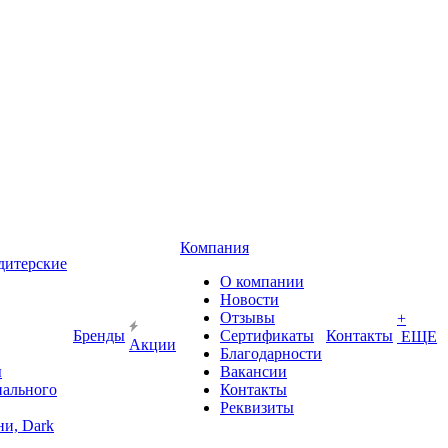
Компания
дитерские
О компании
Новости
Отзывы
+
Бренды
Сертификаты
Контакты
ЕЩЕ
Акции
Благодарности
ы
Вакансии
иального
Контакты
Реквизиты
и, Dark