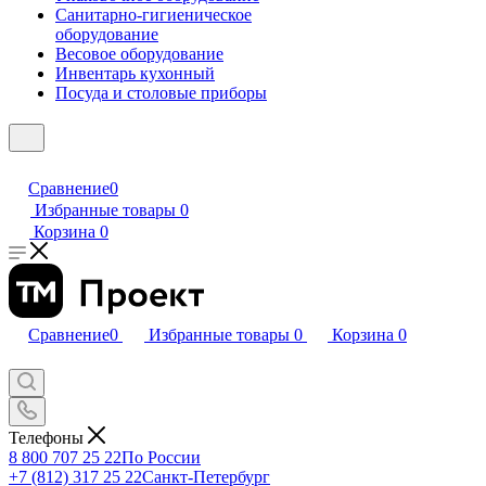
Санитарно-гигиеническое
оборудование
Весовое оборудование
Инвентарь кухонный
Посуда и столовые приборы
Сравнение
0
Избранные товары
0
Корзина
0
Сравнение
0
Избранные товары
0
Корзина
0
Телефоны
8 800 707 25 22
По России
+7 (812) 317 25 22
Санкт-Петербург