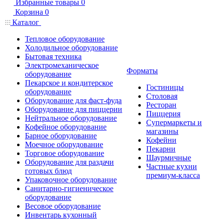
Избранные товары
0
Корзина
0
Каталог
Тепловое оборудование
Холодильное оборудование
Бытовая техника
Электромеханическое
Форматы
оборудование
Пекарское и кондитерское
Гостиницы
оборудование
Столовая
Оборудование для фаст-фуда
Ресторан
Оборудование для пиццерии
Пиццерия
Нейтральное оборудование
Супермаркеты и
Кофейное оборудование
магазины
Барное оборудование
Кофейни
Моечное оборудование
Пекарни
Торговое оборудование
Шаурмичные
Оборудование для раздачи
Частные кухни
готовых блюд
премиум-класса
Упаковочное оборудование
Санитарно-гигиеническое
оборудование
Весовое оборудование
Инвентарь кухонный