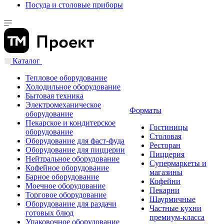
Посуда и столовые приборы
Каталог
Тепловое оборудование
Холодильное оборудование
Бытовая техника
Электромеханическое
Форматы
оборудование
Пекарское и кондитерское
Гостиницы
оборудование
Столовая
Оборудование для фаст-фуда
Ресторан
Оборудование для пиццерии
Пиццерия
Нейтральное оборудование
Супермаркеты и
Кофейное оборудование
магазины
Барное оборудование
Кофейни
Моечное оборудование
Пекарни
Торговое оборудование
Шаурмичные
Оборудование для раздачи
Частные кухни
готовых блюд
премиум-класса
Упаковочное оборудование