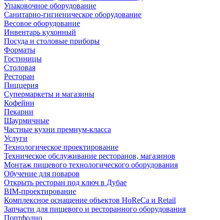
Упаковочное оборудование
Санитарно-гигиеническое оборудование
Весовое оборудование
Инвентарь кухонный
Посуда и столовые приборы
Форматы
Гостиницы
Столовая
Ресторан
Пиццерия
Супермаркеты и магазины
Кофейни
Пекарни
Шаурмичные
Частные кухни премиум-класса
Услуги
Технологическое проектирование
Техническое обслуживание ресторанов, магазинов
Монтаж пищевого технологического оборудования
Обучение для поваров
Открыть ресторан под ключ в Дубае
BIM-проектирование
Комплексное оснащение объектов HoReCa и Retail
Запчасти для пищевого и ресторанного оборудования
Портфолио