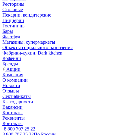
Рестораны
Столовые
Пекарни, кондитерские
Пиццерии
Гостиницы
Бары
Фастфуд
Магазины, супермаркеты
Объекты социального назначения
Фабрики-кухни, Dark kitchen
Кофейни
Бренды
Акции
Компания
О компании
Новости
Отзывы
Сертификаты
Благодарности
Вакансии
Контакты
Реквизиты
Контакты
8 800 707 25 22
8 800 707 25 22
По России