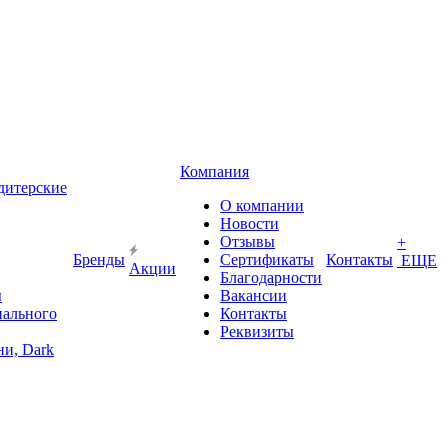
Компания
дитерские
О компании
Новости
Отзывы
+
Бренды
Сертификаты
Контакты
ЕЩЕ
Акции
Благодарности
ы
Вакансии
иального
Контакты
Реквизиты
и, Dark