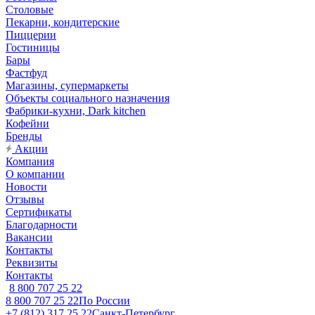
Столовые
Пекарни, кондитерские
Пиццерии
Гостиницы
Бары
Фастфуд
Магазины, супермаркеты
Объекты социального назначения
Фабрики-кухни, Dark kitchen
Кофейни
Бренды
Акции
Компания
О компании
Новости
Отзывы
Сертификаты
Благодарности
Вакансии
Контакты
Реквизиты
Контакты
8 800 707 25 22
8 800 707 25 22
По России
+7 (812) 317 25 22
Санкт-Петербург