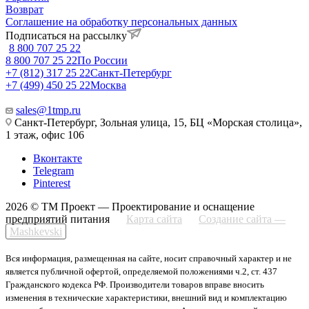
Возврат
Соглашение на обработку персональных данных
Подписаться на рассылку
8 800 707 25 22
8 800 707 25 22
По России
+7 (812) 317 25 22
Санкт-Петербург
+7 (499) 450 25 22
Москва
sales@1tmp.ru
Санкт-Петербург, Зольная улица, 15, БЦ «Морская столица»,
1 этаж, офис 106
Вконтакте
Telegram
Pinterest
2026 © ТМ Проект — Проектирование и оснащение
предприятий питания
Карта сайта
Создание сайта —
Mashkevski
Вся информация, размещенная на сайте, носит справочный характер и не
является публичной офертой, определяемой положениями ч.2, ст. 437
Гражданского кодекса РФ. Производители товаров вправе вносить
изменения в технические характеристики, внешний вид и комплектацию