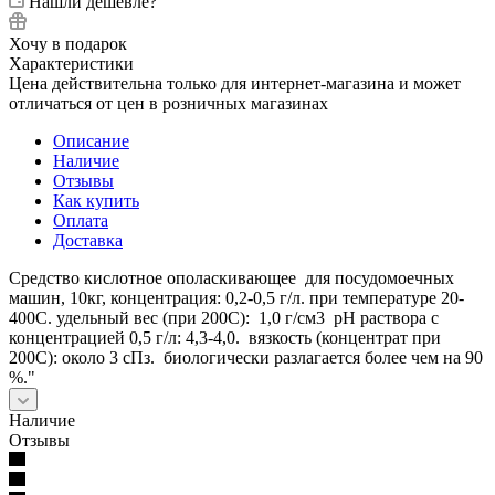
Нашли дешевле?
Хочу в подарок
Характеристики
Цена действительна только для интернет-магазина и может
отличаться от цен в розничных магазинах
Описание
Наличие
Отзывы
Как купить
Оплата
Доставка
Средство кислотное ополаскивающее для посудомоечных
машин, 10кг, концентрация: 0,2-0,5 г/л. при температуре 20-
400С. удельный вес (при 200С): 1,0 г/см3 рН раствора с
концентрацией 0,5 г/л: 4,3-4,0. вязкость (концентрат при
200С): около 3 сПз. биологически разлагается более чем на 90
%."
Наличие
Отзывы