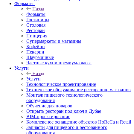
Форматы
Назад
Форматы
Гостиницы
Столовая
Ресторан
Пиццерия
Супермаркеты и магазины
Кофейни
Пекарни
Шаурмичные
Частные кухни премиум-класса
Услуги
Назад
Услуги
Технологическое проектирование
Техническое обслуживание ресторанов, магазинов
Монтаж пищевого технологического
оборудования
Обучение для поваров
Открыть ресторан под ключ в Дубае
BIM-проектирование
Комплексное оснащение объектов HoReCa и Retail
Запчасти для пищевого и ресторанного
оборудования