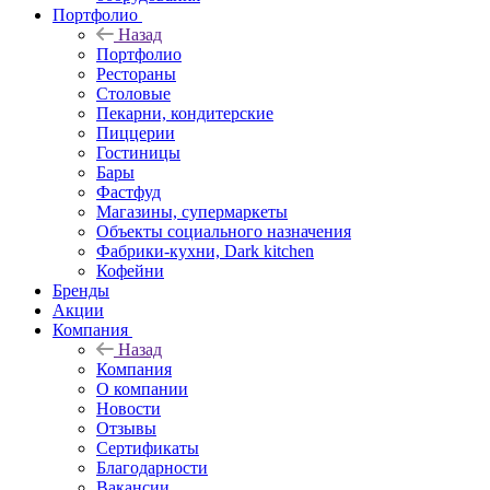
Портфолио
Назад
Портфолио
Рестораны
Столовые
Пекарни, кондитерские
Пиццерии
Гостиницы
Бары
Фастфуд
Магазины, супермаркеты
Объекты социального назначения
Фабрики-кухни, Dark kitchen
Кофейни
Бренды
Акции
Компания
Назад
Компания
О компании
Новости
Отзывы
Сертификаты
Благодарности
Вакансии