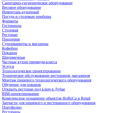
Санитарно-гигиеническое оборудование
Весовое оборудование
Инвентарь кухонный
Посуда и столовые приборы
Форматы
Гостиницы
Столовая
Ресторан
Пиццерия
Супермаркеты и магазины
Кофейни
Пекарни
Шаурмичные
Частные кухни премиум-класса
Услуги
Технологическое проектирование
Техническое обслуживание ресторанов, магазинов
Монтаж пищевого технологического оборудования
Обучение для поваров
Открыть ресторан под ключ в Дубае
BIM-проектирование
Комплексное оснащение объектов HoReCa и Retail
Запчасти для пищевого и ресторанного оборудования
Портфолио
Рестораны