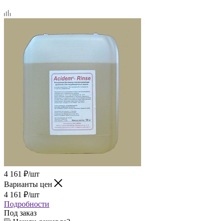
4 161
₽
/шт
Варианты цен
4 161
₽
/шт
Подробности
Под заказ