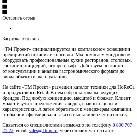
Оставить отзыв
Загрузка отзывов...
«ТМ Проект» специализируется на комплексном оснащении
предприятий питания и торговли. Мы помогаем «под ключ»
оборудовать профессиональные кухни ресторанов, столовых,
гостиниц, пиццерий, пекарен, кафе. Действуем поэтапно —
от консультации и анализа гастрономического формата до
ввода объекта в эксплуатацию.
На сайте «ТМ Проект» размещен каталог техники для HoReCa
и продуктового Retail. В нем собраны товары ведущих
брендов. Под любую концепцию, масштаб и бюджет. Клиент
может изучить предложения заводов, сравнить цены и
характеристики. А затем обратиться к менеджерам компании,
чтобы они сформировали заказ и выставили счет на оплату.
Связаться со специалистами возможно по телефону
8 800 707
25 22
, email:
sales@1tmp.ru
, через онлайн-чат на сайте.