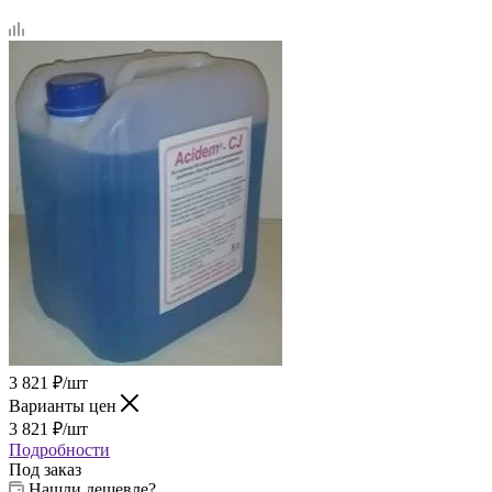
3 821
₽
/шт
Варианты цен
3 821
₽
/шт
Подробности
Под заказ
Нашли дешевле?