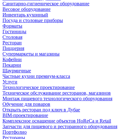
Санитарно-гигиеническое оборудование
Весовое оборудование
Инвентарь кухонный
Посуда и столовые приборы
Форматы
Гостиницы
Столовая
Ресторан
Пиццерия
Супермаркеты и магазины
Кофейни
Пекарни
Шаурмичные
Частные кухни премиум-класса
Услуги
Технологическое проектирование
Техническое обслуживание ресторанов, магазинов
Монтаж пищевого технологического оборудования
Обучение для поваров
Открыть ресторан под ключ в Дубае
BIM-проектирование
Комплексное оснащение объектов HoReCa и Retail
Запчасти для пищевого и ресторанного оборудования
Портфолио
Рестораны