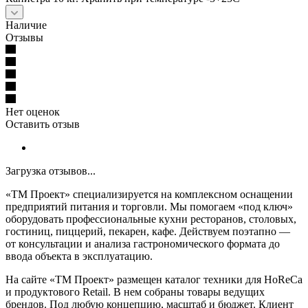
Наличие
Отзывы
Нет оценок
Оставить отзыв
Загрузка отзывов...
«ТМ Проект» специализируется на комплексном оснащении
предприятий питания и торговли. Мы помогаем «под ключ»
оборудовать профессиональные кухни ресторанов, столовых,
гостиниц, пиццерий, пекарен, кафе. Действуем поэтапно —
от консультации и анализа гастрономического формата до
ввода объекта в эксплуатацию.
На сайте «ТМ Проект» размещен каталог техники для HoReCa
и продуктового Retail. В нем собраны товары ведущих
брендов. Под любую концепцию, масштаб и бюджет. Клиент