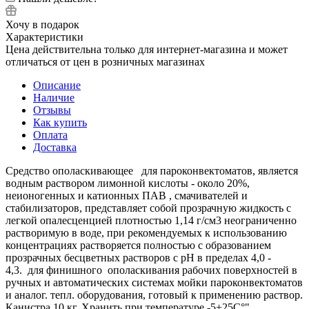
Хочу в подарок
Характеристики
Цена действительна только для интернет-магазина и может
отличаться от цен в розничных магазинах
Описание
Наличие
Отзывы
Как купить
Оплата
Доставка
Средство ополаскивающее для пароконвектоматов, является
водным раствором лимонной кислоты - около 20%,
неионогенных и катионных ПАВ , смачивателей и
стабилизаторов, представляет собой прозрачную жидкость с
легкой опалесценцией плотностью 1,14 г/см3 неограниченно
растворимую в воде, при рекомендуемых к использованию
концентрациях растворяется полностью с образованием
прозрачных бесцветных растворов с рН в пределах 4,0 -
4,3. для финишного ополаскивания рабочих поверхностей в
ручных и автоматических системах мойки пароконвектоматов
и аналог. тепл. оборудования, готовый к применению раствор.
Канистра 10 кг. Хранить при температуре -5+25С°"