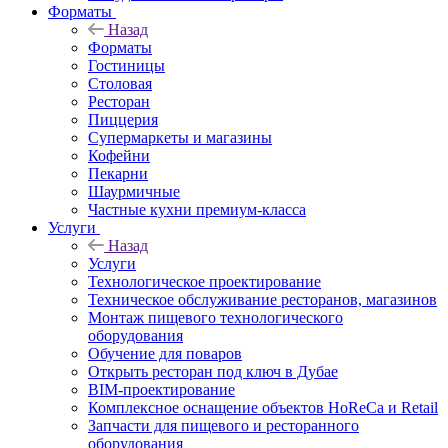
Форматы
Назад
Форматы
Гостиницы
Столовая
Ресторан
Пиццерия
Супермаркеты и магазины
Кофейни
Пекарни
Шаурмичные
Частные кухни премиум-класса
Услуги
Назад
Услуги
Технологическое проектирование
Техническое обслуживание ресторанов, магазинов
Монтаж пищевого технологического
оборудования
Обучение для поваров
Открыть ресторан под ключ в Дубае
BIM-проектирование
Комплексное оснащение объектов HoReCa и Retail
Запчасти для пищевого и ресторанного
оборудования