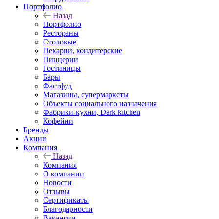
Портфолио
Назад
Портфолио
Рестораны
Столовые
Пекарни, кондитерские
Пиццерии
Гостиницы
Бары
Фастфуд
Магазины, супермаркеты
Объекты социального назначения
Фабрики-кухни, Dark kitchen
Кофейни
Бренды
Акции
Компания
Назад
Компания
О компании
Новости
Отзывы
Сертификаты
Благодарности
Вакансии