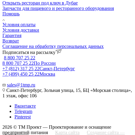
Открыть ресторан под ключ в Дубае
Запчасти для пищевого и ресторанного оборудования
Помощь
Условия оплаты
Условия доставки
Гарантия
Возврат
Соглашение на обработку персональных данных
Подписаться на рассылку
8 800 707 25 22
8 800 707 25 22
По России
+7 (812) 317 25 22
Санкт-Петербург
+7 (499) 450 25 22
Москва
sales@1tmp.ru
Санкт-Петербург, Зольная улица, 15, БЦ «Морская столица»,
1 этаж, офис 106
Вконтакте
Telegram
Pinterest
2026 © ТМ Проект — Проектирование и оснащение
предприятий питания
Карта сайта
Создание сайта —