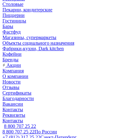
Столовые
Пекарни, кондитерские
Пиццерии
Гостиницы
Бары
Фастфуд
Магазины, супермаркеты
Объекты социального назначения
Фабрики-кухни, Dark kitchen
Кофейни
Бренды
Акции
Компания
О компании
Новости
Отзывы
Сертификаты
Благодарности
Вакансии
Контакты
Реквизиты
Контакты
8 800 707 25 22
8 800 707 25 22
По России
+7 (812) 317 25 22
Санкт-Петербург