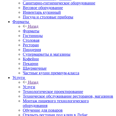
Санитарно-гигиеническое оборудование
Весовое оборудование
Инвентарь кухонный
Посуда и столовые приборы
Форматы
Назад
Форматы
Гостиницы
Столовая
Ресторан
Пиццерия
Супермаркеты и магазины
Кофейни
Пекарни
Шаурмичные
Частные кухни премиум-класса
Услуги
Назад
Услуги
Технологическое проектирование
Техническое обслуживание ресторанов, магазинов
Монтаж пищевого технологического
оборудования
Обучение для поваров
Открыть ресторан под ключ в Дубае