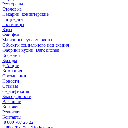
Рестораны
Столовые
Пекарни, кондитерские
Пиццерии
Гостиницы
Бары
Фастфуд
Магазины, супермаркеты
Объекты социального назначения
Фабрики-кухни, Dark kitchen
Кофейни
Бренды
Акции
Компания
О компании
Новости
Отзывы
Сертификаты
Благодарности
Вакансии
Контакты
Реквизиты
Контакты
8 800 707 25 22
8 800 707 25 22
По России