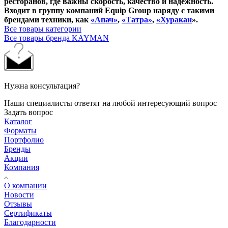
ресторанов, где важны скорость, качество и надежность.
Входит в группу компаний Equip Group наряду с такими
брендами техники, как
«Апач»
,
«Татра»
,
«Хуракан
».
Все товары категории
Все товары бренда KAYMAN
Нужна консультация?
Наши специалисты ответят на любой интересующий вопрос
Задать вопрос
Каталог
Форматы
Портфолио
Бренды
Акции
Компания
О компании
Новости
Отзывы
Сертификаты
Благодарности