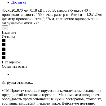
Доставка
452х620х870 мм, 0.18 кВт, 380 В, емкость бункера 40 л,
производительность 150 кг/час, размер ячейки сита 1,2х1,2мм,
диаметр проволоки сита 0,32мм, количество одновременно
загружаемой муки 5 кг.
Наличие
Отзывы
Нет оценок
Оставить отзыв
Загрузка отзывов...
«ТМ Проект» специализируется на комплексном оснащении
предприятий питания и торговли. Мы помогаем «под ключ»
оборудовать профессиональные кухни ресторанов, столовых,
гостиниц, пиццерий, пекарен, кафе. Действуем поэтапно —