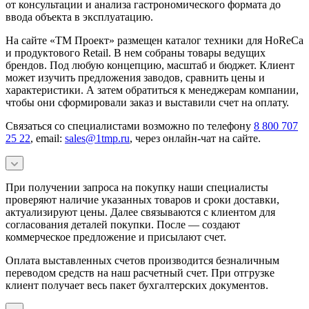
от консультации и анализа гастрономического формата до
ввода объекта в эксплуатацию.
На сайте «ТМ Проект» размещен каталог техники для HoReCa
и продуктового Retail. В нем собраны товары ведущих
брендов. Под любую концепцию, масштаб и бюджет. Клиент
может изучить предложения заводов, сравнить цены и
характеристики. А затем обратиться к менеджерам компании,
чтобы они сформировали заказ и выставили счет на оплату.
Связаться со специалистами возможно по телефону
8 800 707
25 22
, email:
sales@1tmp.ru
, через онлайн-чат на сайте.
При получении запроса на покупку наши специалисты
проверяют наличие указанных товаров и сроки доставки,
актуализируют цены. Далее связываются с клиентом для
согласования деталей покупки. После — создают
коммерческое предложение и присылают счет.
Оплата выставленных счетов производится безналичным
переводом средств на наш расчетный счет. При отгрузке
клиент получает весь пакет бухгалтерских документов.