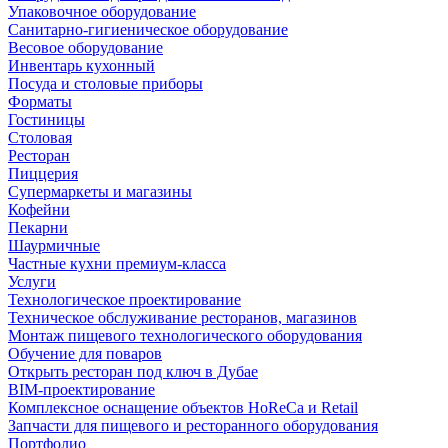
Упаковочное оборудование
Санитарно-гигиеническое оборудование
Весовое оборудование
Инвентарь кухонный
Посуда и столовые приборы
Форматы
Гостиницы
Столовая
Ресторан
Пиццерия
Супермаркеты и магазины
Кофейни
Пекарни
Шаурмичные
Частные кухни премиум-класса
Услуги
Технологическое проектирование
Техническое обслуживание ресторанов, магазинов
Монтаж пищевого технологического оборудования
Обучение для поваров
Открыть ресторан под ключ в Дубае
BIM-проектирование
Комплексное оснащение объектов HoReCa и Retail
Запчасти для пищевого и ресторанного оборудования
Портфолио