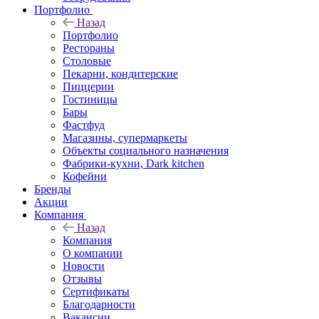
Портфолио
Назад
Портфолио
Рестораны
Столовые
Пекарни, кондитерские
Пиццерии
Гостиницы
Бары
Фастфуд
Магазины, супермаркеты
Объекты социального назначения
Фабрики-кухни, Dark kitchen
Кофейни
Бренды
Акции
Компания
Назад
Компания
О компании
Новости
Отзывы
Сертификаты
Благодарности
Вакансии