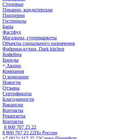
Столовые
Пекарни, кондитерские
Пиццерии
Гостиницы
Бары
Фастфуд
Магазины, супермаркеты
Объекты социального назначения
Фабрики-кухни, Dark kitchen
Кофейни
Бренды
Акции
Компания
О компании
Новости
Отзывы
Сертификаты
Благодарности
Вакансии
Контакты
Реквизиты
Контакты
8 800 707 25 22
8 800 707 25 22
По России
+7 (812) 317 25 22
Санкт-Петербург