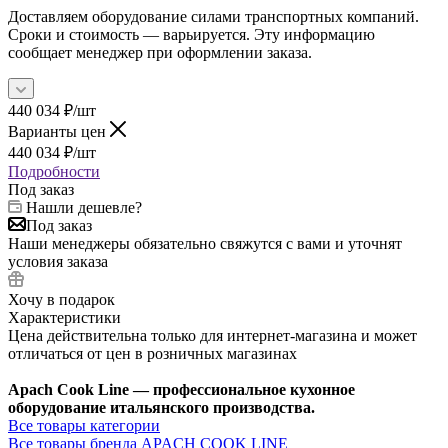
Доставляем оборудование силами транспортных компаний.
Сроки и стоимость — варьируется. Эту информацию
сообщает менеджер при оформлении заказа.
440 034
₽
/шт
Варианты цен
440 034
₽
/шт
Подробности
Под заказ
Нашли дешевле?
Под заказ
Наши менеджеры обязательно свяжутся с вами и уточнят
условия заказа
Хочу в подарок
Характеристики
Цена действительна только для интернет-магазина и может
отличаться от цен в розничных магазинах
Apach Cook Line — профессиональное кухонное
оборудование итальянского производства.
Все товары категории
Все товары бренда APACH COOK LINE