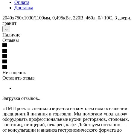
Оплата
Доставка
2040x750x1030/1100мм, 0,495кВт, 220В, 460л, 0/+10С, 3 двери,
гранит
Наличие
Отзывы
Нет оценок
Оставить отзыв
Загрузка отзывов...
«ТМ Проект» специализируется на комплексном оснащении
предприятий питания и торговли. Мы помогаем «под ключ»
оборудовать профессиональные кухни ресторанов, столовых,
гостиниц, пиццерий, пекарен, кафе. Действуем поэтапно —
от консультации и анализа гастрономического формата до