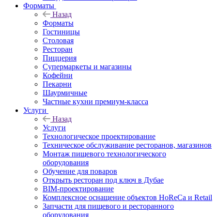
Форматы
Назад
Форматы
Гостиницы
Столовая
Ресторан
Пиццерия
Супермаркеты и магазины
Кофейни
Пекарни
Шаурмичные
Частные кухни премиум-класса
Услуги
Назад
Услуги
Технологическое проектирование
Техническое обслуживание ресторанов, магазинов
Монтаж пищевого технологического
оборудования
Обучение для поваров
Открыть ресторан под ключ в Дубае
BIM-проектирование
Комплексное оснащение объектов HoReCa и Retail
Запчасти для пищевого и ресторанного
оборудования