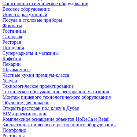
Санитарно-гигиеническое оборудование
Весовое оборудование
Инвентарь кухонный
Посуда и столовые приборы
Форматы
Гостиницы
Столовая
Ресторан
Пиццерия
Супермаркеты и магазины
Кофейни
Пекарни
Шаурмичные
Частные кухни премиум-класса
Услуги
Технологическое проектирование
Техническое обслуживание ресторанов, магазинов
Монтаж пищевого технологического оборудования
Обучение для поваров
Открыть ресторан под ключ в Дубае
BIM-проектирование
Комплексное оснащение объектов HoReCa и Retail
Запчасти для пищевого и ресторанного оборудования
Портфолио
Рестораны