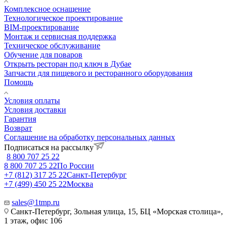
Комплексное оснащение
Технологическое проектирование
BIM-проектирование
Монтаж и сервисная поддержка
Техническое обслуживание
Обучение для поваров
Открыть ресторан под ключ в Дубае
Запчасти для пищевого и ресторанного оборудования
Помощь
Условия оплаты
Условия доставки
Гарантия
Возврат
Соглашение на обработку персональных данных
Подписаться на рассылку
8 800 707 25 22
8 800 707 25 22
По России
+7 (812) 317 25 22
Санкт-Петербург
+7 (499) 450 25 22
Москва
sales@1tmp.ru
Санкт-Петербург, Зольная улица, 15, БЦ «Морская столица»,
1 этаж, офис 106