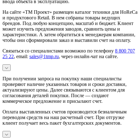
ввода объекта в эксплуатацию.
На сайте «ТМ Проект» размещен каталог техники для HoReCa
и продуктового Retail. В нем собраны товары ведущих
брендов. Под любую концепцию, масштаб и бюджет. Клиент
может изучить предложения заводов, сравнить цены и
характеристики. А затем обратиться к менеджерам компании,
чтобы они сформировали заказ и выставили счет на оплату.
Связаться со специалистами возможно по телефону
8 800 707
25 22
, email:
sales@1tmp.ru
, через онлайн-чат на сайте.
При получении запроса на покупку наши специалисты
проверяют наличие указанных товаров и сроки доставки,
актуализируют цены. Далее связываются с клиентом для
согласования деталей покупки. После — создают
коммерческое предложение и присылают счет.
Оплата выставленных счетов производится безналичным
переводом средств на наш расчетный счет. При отгрузке
клиент получает весь пакет бухгалтерских документов.