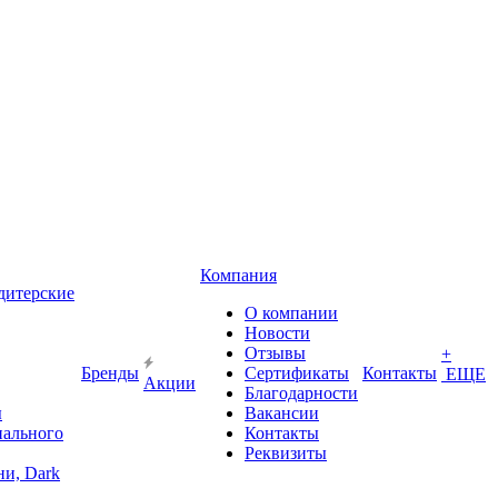
Компания
дитерские
О компании
Новости
Отзывы
+
Бренды
Сертификаты
Контакты
ЕЩЕ
Акции
Благодарности
ы
Вакансии
иального
Контакты
Реквизиты
и, Dark