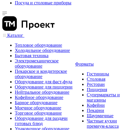
Посуда и столовые приборы
Каталог
Тепловое оборудование
Холодильное оборудование
Бытовая техника
Электромеханическое
Форматы
оборудование
Пекарское и кондитерское
Гостиницы
оборудование
Столовая
Оборудование для фаст-фуда
Ресторан
Оборудование для пиццерии
Пиццерия
Нейтральное оборудование
Супермаркеты и
Кофейное оборудование
магазины
Барное оборудование
Кофейни
Моечное оборудование
Пекарни
Торговое оборудование
Шаурмичные
Оборудование для раздачи
Частные кухни
готовых блюд
премиум-класса
Упаковочное оборудование