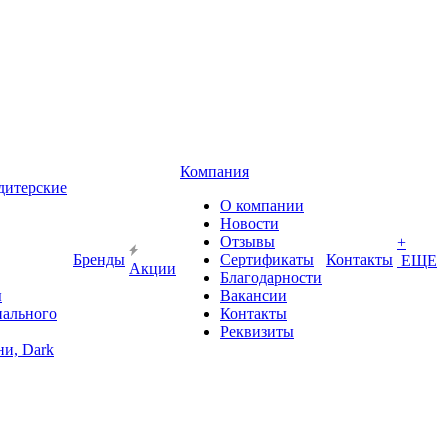
Компания
дитерские
О компании
Новости
Отзывы
+
Бренды
Сертификаты
Контакты
ЕЩЕ
Акции
Благодарности
ы
Вакансии
иального
Контакты
Реквизиты
и, Dark