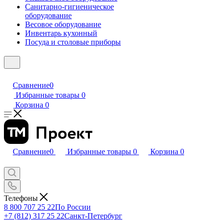
Санитарно-гигиеническое
оборудование
Весовое оборудование
Инвентарь кухонный
Посуда и столовые приборы
Сравнение
0
Избранные товары
0
Корзина
0
Сравнение
0
Избранные товары
0
Корзина
0
Телефоны
8 800 707 25 22
По России
+7 (812) 317 25 22
Санкт-Петербург