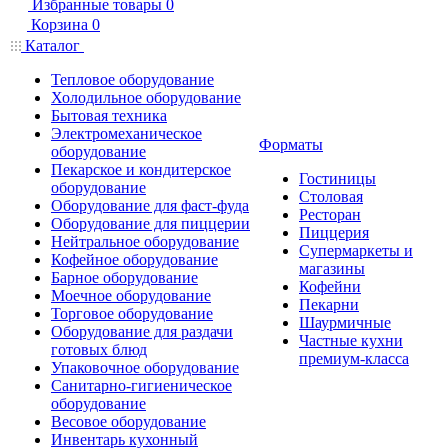
Избранные товары
0
Корзина
0
Каталог
Тепловое оборудование
Холодильное оборудование
Бытовая техника
Электромеханическое
Форматы
оборудование
Пекарское и кондитерское
Гостиницы
оборудование
Столовая
Оборудование для фаст-фуда
Ресторан
Оборудование для пиццерии
Пиццерия
Нейтральное оборудование
Супермаркеты и
Кофейное оборудование
магазины
Барное оборудование
Кофейни
Моечное оборудование
Пекарни
Торговое оборудование
Шаурмичные
Оборудование для раздачи
Частные кухни
готовых блюд
премиум-класса
Упаковочное оборудование
Санитарно-гигиеническое
оборудование
Весовое оборудование
Инвентарь кухонный