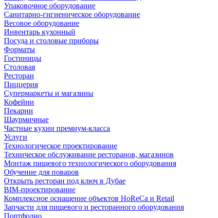
Упаковочное оборудование
Санитарно-гигиеническое оборудование
Весовое оборудование
Инвентарь кухонный
Посуда и столовые приборы
Форматы
Гостиницы
Столовая
Ресторан
Пиццерия
Супермаркеты и магазины
Кофейни
Пекарни
Шаурмичные
Частные кухни премиум-класса
Услуги
Технологическое проектирование
Техническое обслуживание ресторанов, магазинов
Монтаж пищевого технологического оборудования
Обучение для поваров
Открыть ресторан под ключ в Дубае
BIM-проектирование
Комплексное оснащение объектов HoReCa и Retail
Запчасти для пищевого и ресторанного оборудования
Портфолио