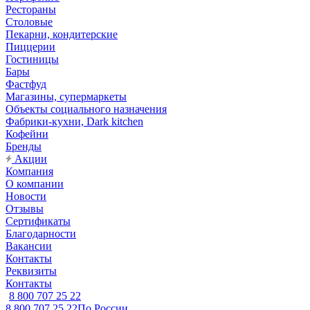
Рестораны
Столовые
Пекарни, кондитерские
Пиццерии
Гостиницы
Бары
Фастфуд
Магазины, супермаркеты
Объекты социального назначения
Фабрики-кухни, Dark kitchen
Кофейни
Бренды
Акции
Компания
О компании
Новости
Отзывы
Сертификаты
Благодарности
Вакансии
Контакты
Реквизиты
Контакты
8 800 707 25 22
8 800 707 25 22
По России