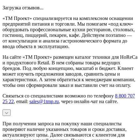
Загрузка отзывов...
«ТМ Проект» специализируется на комплексном оснащении
предприятий питания и торговли. Мы помогаем «под ключ»
оборудовать профессиональные кухни ресторанов, столовых,
гостиниц, пиццерий, пекарен, кафе. Действуем поэтапно —
от консультации и анализа гастрономического формата до
ввода объекта в эксплуатацию.
На сайте «ТМ Проект» размещен каталог техники для HoReCa
и продуктового Retail. В нем собраны товары ведущих
брендов. Под любую концепцию, масштаб и бюджет. Клиент
может изучить предложения заводов, сравнить цены и
характеристики. А затем обратиться к менеджерам компании,
чтобы они сформировали заказ и выставили счет на оплату.
Связаться со специалистами возможно по телефону
8 800 707
25 22
, email:
sales@1tmp.ru
, через онлайн-чат на сайте.
При получении запроса на покупку наши специалисты
проверяют наличие указанных товаров и сроки доставки,
актуализируют цены. Далее связываются с клиентом для