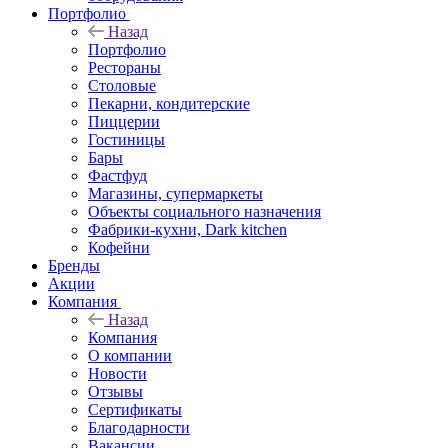
Портфолио
Назад
Портфолио
Рестораны
Столовые
Пекарни, кондитерские
Пиццерии
Гостиницы
Бары
Фастфуд
Магазины, супермаркеты
Объекты социального назначения
Фабрики-кухни, Dark kitchen
Кофейни
Бренды
Акции
Компания
Назад
Компания
О компании
Новости
Отзывы
Сертификаты
Благодарности
Вакансии