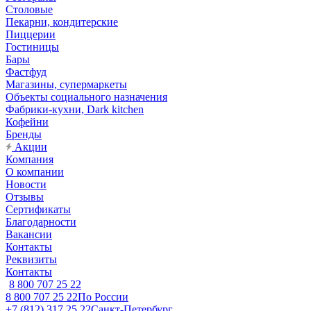
Столовые
Пекарни, кондитерские
Пиццерии
Гостиницы
Бары
Фастфуд
Магазины, супермаркеты
Объекты социального назначения
Фабрики-кухни, Dark kitchen
Кофейни
Бренды
Акции
Компания
О компании
Новости
Отзывы
Сертификаты
Благодарности
Вакансии
Контакты
Реквизиты
Контакты
8 800 707 25 22
8 800 707 25 22
По России
+7 (812) 317 25 22
Санкт-Петербург