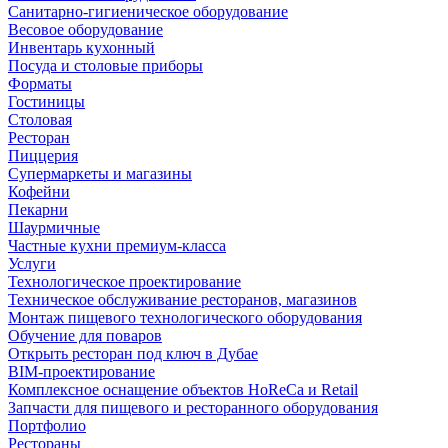
Санитарно-гигиеническое оборудование
Весовое оборудование
Инвентарь кухонный
Посуда и столовые приборы
Форматы
Гостиницы
Столовая
Ресторан
Пиццерия
Супермаркеты и магазины
Кофейни
Пекарни
Шаурмичные
Частные кухни премиум-класса
Услуги
Технологическое проектирование
Техническое обслуживание ресторанов, магазинов
Монтаж пищевого технологического оборудования
Обучение для поваров
Открыть ресторан под ключ в Дубае
BIM-проектирование
Комплексное оснащение объектов HoReCa и Retail
Запчасти для пищевого и ресторанного оборудования
Портфолио
Рестораны