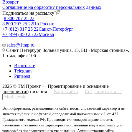
Возврат
Соглашение на обработку персональных данных
Подписаться на рассылку
8 800 707 25 22
8 800 707 25 22
По России
+7 (812) 317 25 22
Санкт-Петербург
+7 (499) 450 25 22
Москва
sales@1tmp.ru
Санкт-Петербург, Зольная улица, 15, БЦ «Морская столица»,
1 этаж, офис 106
Вконтакте
Telegram
Pinterest
2026 © ТМ Проект — Проектирование и оснащение
предприятий питания
Карта сайта
Создание сайта —
Mashkevski
Вся информация, размещенная на сайте, носит справочный характер и не
является публичной офертой, определяемой положениями ч.2, ст. 437
Гражданского кодекса РФ. Производители товаров вправе вносить
изменения в технические характеристики, внешний вид и комплектацию
товаров без предварительного уведомления. Администрация сайта