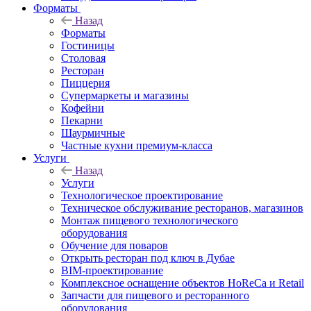
Форматы
Назад
Форматы
Гостиницы
Столовая
Ресторан
Пиццерия
Супермаркеты и магазины
Кофейни
Пекарни
Шаурмичные
Частные кухни премиум-класса
Услуги
Назад
Услуги
Технологическое проектирование
Техническое обслуживание ресторанов, магазинов
Монтаж пищевого технологического
оборудования
Обучение для поваров
Открыть ресторан под ключ в Дубае
BIM-проектирование
Комплексное оснащение объектов HoReCa и Retail
Запчасти для пищевого и ресторанного
оборудования