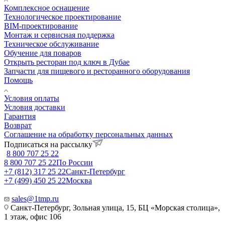
Комплексное оснащение
Технологическое проектирование
BIM-проектирование
Монтаж и сервисная поддержка
Техническое обслуживание
Обучение для поваров
Открыть ресторан под ключ в Дубае
Запчасти для пищевого и ресторанного оборудования
Помощь
Условия оплаты
Условия доставки
Гарантия
Возврат
Соглашение на обработку персональных данных
Подписаться на рассылку
8 800 707 25 22
8 800 707 25 22
По России
+7 (812) 317 25 22
Санкт-Петербург
+7 (499) 450 25 22
Москва
sales@1tmp.ru
Санкт-Петербург, Зольная улица, 15, БЦ «Морская столица»,
1 этаж, офис 106