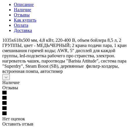
Описание
Наличие
Отзывы
Как купить
Оплата
Доставка
1035x618x500 мм, 4,8 кВт, 220-400 В, объем бойлера 8,5 л, 2
ГРУППЫ, цвет - МЕДЬ/ЧЕРНЫЙ; 2 крана подачи пара, 1 кран
смешивания горячей воды; AWR, 5" дисплей для каждой
группы, led-подсветка рабочего про странства, электрон.
нагреватель чашек, пароотводы "Barista Attitude", система пара
"Superdry", Steam Boost (SB), деревянные фильтр-холдеры,
встроенная помпа, автостимер
Наличие
Отзывы
Нет оценок
Оставить отзыв