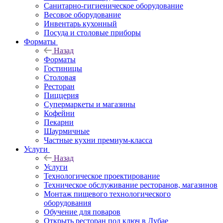
Санитарно-гигиеническое оборудование
Весовое оборудование
Инвентарь кухонный
Посуда и столовые приборы
Форматы
Назад
Форматы
Гостиницы
Столовая
Ресторан
Пиццерия
Супермаркеты и магазины
Кофейни
Пекарни
Шаурмичные
Частные кухни премиум-класса
Услуги
Назад
Услуги
Технологическое проектирование
Техническое обслуживание ресторанов, магазинов
Монтаж пищевого технологического
оборудования
Обучение для поваров
Открыть ресторан под ключ в Дубае