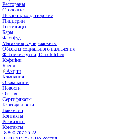
Рестораны
Столовые
Пекарни, кондитерские
Пиццерии
Гостиницы
Бары
Фастфуд
Магазины, супермаркеты
Объекты социального назначения
Фабрики-кухни, Dark kitchen
Кофейни
Бренды
Акции
Компания
О компании
Новости
Отзывы
Сертификаты
Благодарности
Вакансии
Контакты
Реквизиты
Контакты
8 800 707 25 22
8 800 707 25 22
По России