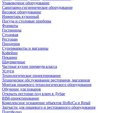
Упаковочное оборудование
Санитарно-гигиеническое оборудование
Весовое оборудование
Инвентарь кухонный
Посуда и столовые приборы
Форматы
Гостиницы
Столовая
Ресторан
Пиццерия
Супермаркеты и магазины
Кофейни
Пекарни
Шаурмичные
Частные кухни премиум-класса
Услуги
Технологическое проектирование
Техническое обслуживание ресторанов, магазинов
Монтаж пищевого технологического оборудования
Обучение для поваров
Открыть ресторан под ключ в Дубае
BIM-проектирование
Комплексное оснащение объектов HoReCa и Retail
Запчасти для пищевого и ресторанного оборудования
Портфолио