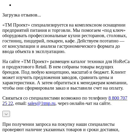
Загрузка отзывов...
«ТМ Проект» специализируется на комплексном оснащении
предприятий питания и торговли. Мы помогаем «под ключ»
оборудовать профессиональные кухни ресторанов, столовых,
гостиниц, пиццерий, пекарен, кафе. Действуем поэтапно —
от консультации и анализа гастрономического формата до
ввода объекта в эксплуатацию.
На сайте «ТМ Проект» размещен каталог техники для HoReCa
и продуктового Retail. В нем собраны товары ведущих
брендов. Под любую концепцию, масштаб и бюджет. Клиент
может изучить предложения заводов, сравнить цены и
характеристики. А затем обратиться к менеджерам компании,
чтобы они сформировали заказ и выставили счет на оплату.
Связаться со специалистами возможно по телефону
8 800 707
25 22
, email:
sales@1tmp.ru
, через онлайн-чат на сайте.
При получении запроса на покупку наши специалисты
проверяют наличие указанных товаров и сроки доставки,