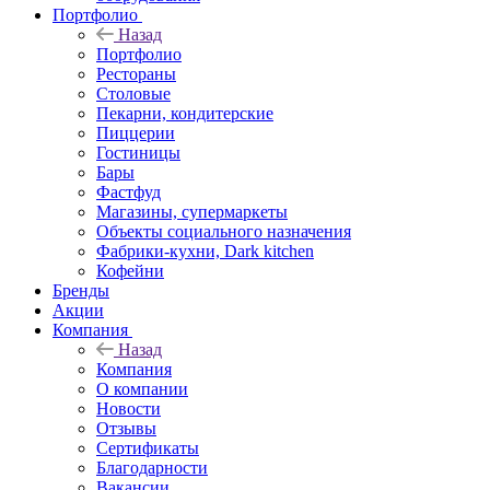
Портфолио
Назад
Портфолио
Рестораны
Столовые
Пекарни, кондитерские
Пиццерии
Гостиницы
Бары
Фастфуд
Магазины, супермаркеты
Объекты социального назначения
Фабрики-кухни, Dark kitchen
Кофейни
Бренды
Акции
Компания
Назад
Компания
О компании
Новости
Отзывы
Сертификаты
Благодарности
Вакансии