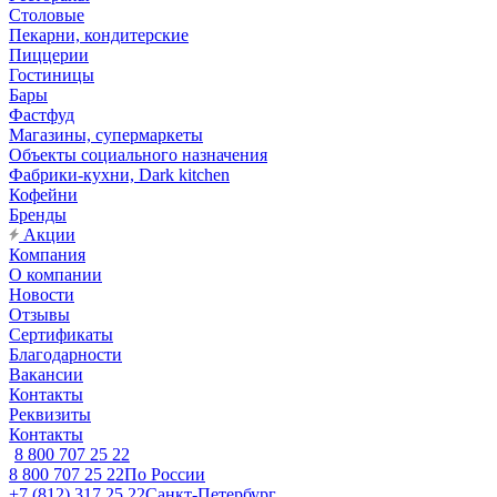
Столовые
Пекарни, кондитерские
Пиццерии
Гостиницы
Бары
Фастфуд
Магазины, супермаркеты
Объекты социального назначения
Фабрики-кухни, Dark kitchen
Кофейни
Бренды
Акции
Компания
О компании
Новости
Отзывы
Сертификаты
Благодарности
Вакансии
Контакты
Реквизиты
Контакты
8 800 707 25 22
8 800 707 25 22
По России
+7 (812) 317 25 22
Санкт-Петербург