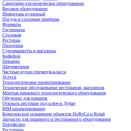
Санитарно-гигиеническое оборудование
Весовое оборудование
Инвентарь кухонный
Посуда и столовые приборы
Форматы
Гостиницы
Столовая
Ресторан
Пиццерия
Супермаркеты и магазины
Кофейни
Пекарни
Шаурмичные
Частные кухни премиум-класса
Услуги
Технологическое проектирование
Техническое обслуживание ресторанов, магазинов
Монтаж пищевого технологического оборудования
Обучение для поваров
Открыть ресторан под ключ в Дубае
BIM-проектирование
Комплексное оснащение объектов HoReCa и Retail
Запчасти для пищевого и ресторанного оборудования
Портфолио
Рестораны