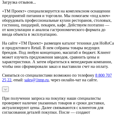
Загрузка отзывов...
«ТМ Проект» специализируется на комплексном оснащении
предприятий питания и торговли. Мы помогаем «под ключ»
оборудовать профессиональные кухни ресторанов, столовых,
гостиниц, пиццерий, пекарен, кафе. Действуем поэтапно —
от консультации и анализа гастрономического формата до
ввода объекта в эксплуатацию.
На сайте «ТМ Проект» размещен каталог техники для HoReCa
и продуктового Retail. В нем собраны товары ведущих
брендов. Под любую концепцию, масштаб и бюджет. Клиент
может изучить предложения заводов, сравнить цены и
характеристики. А затем обратиться к менеджерам компании,
чтобы они сформировали заказ и выставили счет на оплату.
Связаться со специалистами возможно по телефону
8 800 707
25 22
, email:
sales@1tmp.ru
, через онлайн-чат на сайте.
При получении запроса на покупку наши специалисты
проверяют наличие указанных товаров и сроки доставки,
актуализируют цены. Далее связываются с клиентом для
согласования деталей покупки. После — создают