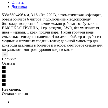
Оплата
Доставка
538x569x496 мм, 3,16 кВт, 220 В, автоматическая кофеварка,
объем бойлера 6 литров, подключение к водопроводу,
благодаря встроенной помпе можно работать от бутылки,
ВЫСОКАЯ ГРУППА, 1 гр. раздачи, AWR, без умягчителя,
цвет - черный, 1 кран подачи пара, 1 кран горячей воды;
емкостная сенсорная панель с 4 дозами; ; бойлер и трубы из
медных и латунных соединителей; двойной манометр для
контроля давления в бойлере и насосе; смотровое стекло для
визуального контроля уровня воды в котле
Наличие
Отзывы
Нет оценок
Оставить отзыв