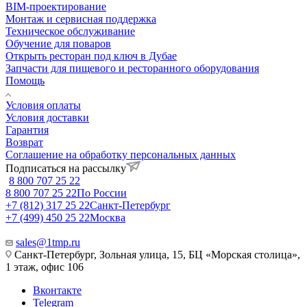
BIM-проектирование
Монтаж и сервисная поддержка
Техническое обслуживание
Обучение для поваров
Открыть ресторан под ключ в Дубае
Запчасти для пищевого и ресторанного оборудования
Помощь
Условия оплаты
Условия доставки
Гарантия
Возврат
Соглашение на обработку персональных данных
Подписаться на рассылку
8 800 707 25 22
8 800 707 25 22
По России
+7 (812) 317 25 22
Санкт-Петербург
+7 (499) 450 25 22
Москва
sales@1tmp.ru
Санкт-Петербург, Зольная улица, 15, БЦ «Морская столица»,
1 этаж, офис 106
Вконтакте
Telegram