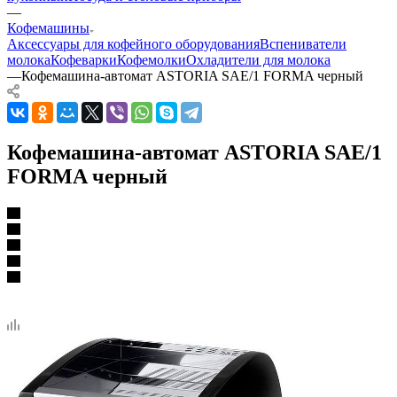
—
Кофемашины
Аксессуары для кофейного оборудования
Вспениватели
молока
Кофеварки
Кофемолки
Охладители для молока
—
Кофемашина-автомат ASTORIA SAE/1 FORMA черный
Кофемашина-автомат ASTORIA SAE/1
FORMA черный