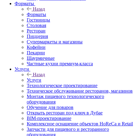
Форматы
Назад
Форматы
Гостиницы
Столовая
Ресторан
Пиццерия
Супермаркеты и магазины
Кофейни
Пекарни
Шаурмичные
Частные кухни премиум-класса
Услуги
Назад
Услуги
Технологическое проектирование
Техническое обслуживание ресторанов, магазинов
Монтаж пищевого технологического
оборудования
Обучение для поваров
Открыть ресторан под ключ в Дубае
BIM-проектирование
Комплексное оснащение объектов HoReCa и Retail
Запчасти для пищевого и ресторанного
оборудования