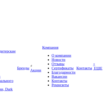
Компания
дитерские
О компании
Новости
Отзывы
+
Бренды
Сертификаты
Контакты
ЕЩЕ
Акции
Благодарности
ы
Вакансии
иального
Контакты
Реквизиты
и, Dark