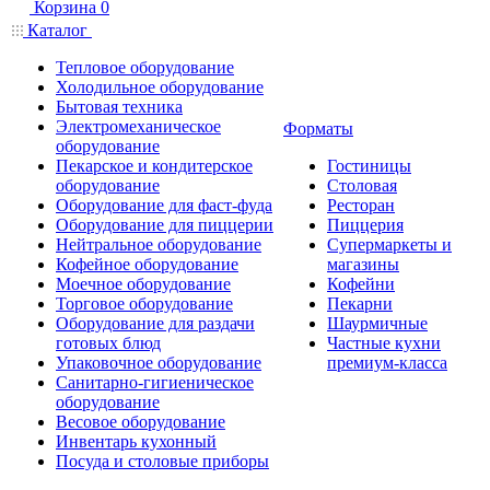
Корзина
0
Каталог
Тепловое оборудование
Холодильное оборудование
Бытовая техника
Электромеханическое
Форматы
оборудование
Пекарское и кондитерское
Гостиницы
оборудование
Столовая
Оборудование для фаст-фуда
Ресторан
Оборудование для пиццерии
Пиццерия
Нейтральное оборудование
Супермаркеты и
Кофейное оборудование
магазины
Моечное оборудование
Кофейни
Торговое оборудование
Пекарни
Оборудование для раздачи
Шаурмичные
готовых блюд
Частные кухни
Упаковочное оборудование
премиум-класса
Санитарно-гигиеническое
оборудование
Весовое оборудование
Инвентарь кухонный
Посуда и столовые приборы