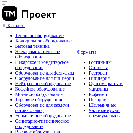
Каталог
Тепловое оборудование
Холодильное оборудование
Бытовая техника
Электромеханическое
Форматы
оборудование
Пекарское и кондитерское
Гостиницы
оборудование
Столовая
Оборудование для фаст-фуда
Ресторан
Оборудование для пиццерии
Пиццерия
Нейтральное оборудование
Супермаркеты и
Кофейное оборудование
магазины
Моечное оборудование
Кофейни
Торговое оборудование
Пекарни
Оборудование для раздачи
Шаурмичные
готовых блюд
Частные кухни
Упаковочное оборудование
премиум-класса
Санитарно-гигиеническое
оборудование
Весовое оборудование