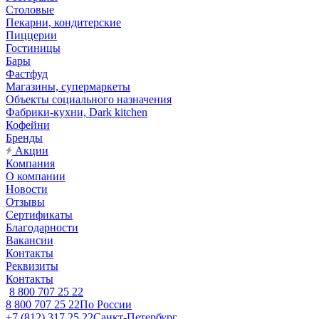
Столовые
Пекарни, кондитерские
Пиццерии
Гостиницы
Бары
Фастфуд
Магазины, супермаркеты
Объекты социального назначения
Фабрики-кухни, Dark kitchen
Кофейни
Бренды
Акции
Компания
О компании
Новости
Отзывы
Сертификаты
Благодарности
Вакансии
Контакты
Реквизиты
Контакты
8 800 707 25 22
8 800 707 25 22
По России
+7 (812) 317 25 22
Санкт-Петербург