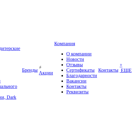
Компания
дитерские
О компании
Новости
Отзывы
+
Бренды
Сертификаты
Контакты
ЕЩЕ
Акции
Благодарности
ы
Вакансии
иального
Контакты
Реквизиты
и, Dark