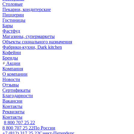
Столовые
Пекарни, кондитерские
Пиццерии
Гостиницы
Бары
Фастфуд
Магазины, супермаркеты
Объекты социального назначения
Фабрики-кухни, Dark kitchen
Кофейни
Бренды
Акции
Компания
О компании
Новости
Отзывы
Сертификаты
Благодарности
Вакансии
Контакты
Реквизиты
Контакты
8 800 707 25 22
8 800 707 25 22
По России
+7 (812) 317 25 22
Санкт-Петербург