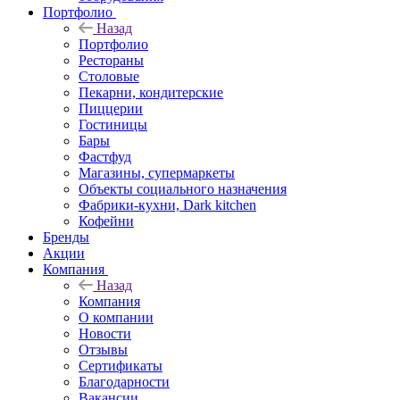
Портфолио
Назад
Портфолио
Рестораны
Столовые
Пекарни, кондитерские
Пиццерии
Гостиницы
Бары
Фастфуд
Магазины, супермаркеты
Объекты социального назначения
Фабрики-кухни, Dark kitchen
Кофейни
Бренды
Акции
Компания
Назад
Компания
О компании
Новости
Отзывы
Сертификаты
Благодарности
Вакансии