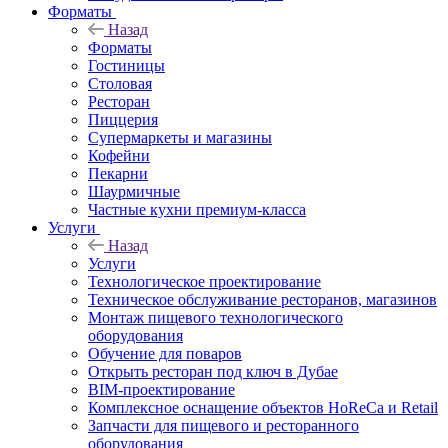
Форматы
Назад
Форматы
Гостиницы
Столовая
Ресторан
Пиццерия
Супермаркеты и магазины
Кофейни
Пекарни
Шаурмичные
Частные кухни премиум-класса
Услуги
Назад
Услуги
Технологическое проектирование
Техническое обслуживание ресторанов, магазинов
Монтаж пищевого технологического
оборудования
Обучение для поваров
Открыть ресторан под ключ в Дубае
BIM-проектирование
Комплексное оснащение объектов HoReCa и Retail
Запчасти для пищевого и ресторанного
оборудования