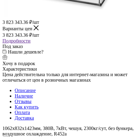
3 823 343.36
₽
/шт
Варианты цен
3 823 343.36
₽
/шт
Подробности
Под заказ
Нашли дешевле?
Хочу в подарок
Характеристики
Цена действительна только для интернет-магазина и может
отличаться от цен в розничных магазинах
Описание
Наличие
Отзывы
Как купить
Оплата
Доставка
1062x832x1423мм, 380В, 7кВт, чешуя, 2300кг/сут, без бункера,
воздушное охлаждение, R452a