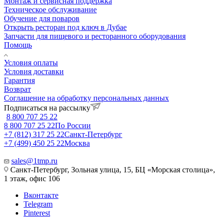
Монтаж и сервисная поддержка
Техническое обслуживание
Обучение для поваров
Открыть ресторан под ключ в Дубае
Запчасти для пищевого и ресторанного оборудования
Помощь
Условия оплаты
Условия доставки
Гарантия
Возврат
Соглашение на обработку персональных данных
Подписаться на рассылку
8 800 707 25 22
8 800 707 25 22
По России
+7 (812) 317 25 22
Санкт-Петербург
+7 (499) 450 25 22
Москва
sales@1tmp.ru
Санкт-Петербург, Зольная улица, 15, БЦ «Морская столица»,
1 этаж, офис 106
Вконтакте
Telegram
Pinterest