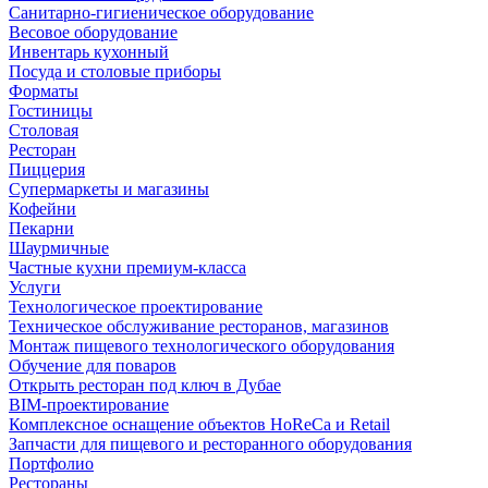
Санитарно-гигиеническое оборудование
Весовое оборудование
Инвентарь кухонный
Посуда и столовые приборы
Форматы
Гостиницы
Столовая
Ресторан
Пиццерия
Супермаркеты и магазины
Кофейни
Пекарни
Шаурмичные
Частные кухни премиум-класса
Услуги
Технологическое проектирование
Техническое обслуживание ресторанов, магазинов
Монтаж пищевого технологического оборудования
Обучение для поваров
Открыть ресторан под ключ в Дубае
BIM-проектирование
Комплексное оснащение объектов HoReCa и Retail
Запчасти для пищевого и ресторанного оборудования
Портфолио
Рестораны