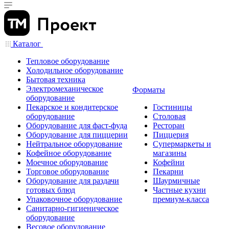
Каталог
Тепловое оборудование
Холодильное оборудование
Бытовая техника
Электромеханическое
Форматы
оборудование
Пекарское и кондитерское
Гостиницы
оборудование
Столовая
Оборудование для фаст-фуда
Ресторан
Оборудование для пиццерии
Пиццерия
Нейтральное оборудование
Супермаркеты и
Кофейное оборудование
магазины
Моечное оборудование
Кофейни
Торговое оборудование
Пекарни
Оборудование для раздачи
Шаурмичные
готовых блюд
Частные кухни
Упаковочное оборудование
премиум-класса
Санитарно-гигиеническое
оборудование
Весовое оборудование