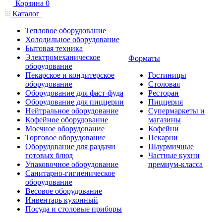
Корзина
0
Каталог
Тепловое оборудование
Холодильное оборудование
Бытовая техника
Электромеханическое
Форматы
оборудование
Пекарское и кондитерское
Гостиницы
оборудование
Столовая
Оборудование для фаст-фуда
Ресторан
Оборудование для пиццерии
Пиццерия
Нейтральное оборудование
Супермаркеты и
Кофейное оборудование
магазины
Моечное оборудование
Кофейни
Торговое оборудование
Пекарни
Оборудование для раздачи
Шаурмичные
готовых блюд
Частные кухни
Упаковочное оборудование
премиум-класса
Санитарно-гигиеническое
оборудование
Весовое оборудование
Инвентарь кухонный
Посуда и столовые приборы