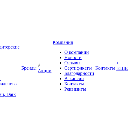
Компания
дитерские
О компании
Новости
Отзывы
+
Бренды
Сертификаты
Контакты
ЕЩЕ
Акции
Благодарности
ы
Вакансии
иального
Контакты
Реквизиты
и, Dark