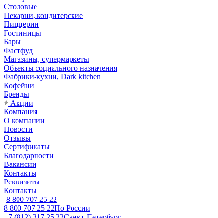
Столовые
Пекарни, кондитерские
Пиццерии
Гостиницы
Бары
Фастфуд
Магазины, супермаркеты
Объекты социального назначения
Фабрики-кухни, Dark kitchen
Кофейни
Бренды
Акции
Компания
О компании
Новости
Отзывы
Сертификаты
Благодарности
Вакансии
Контакты
Реквизиты
Контакты
8 800 707 25 22
8 800 707 25 22
По России
+7 (812) 317 25 22
Санкт-Петербург