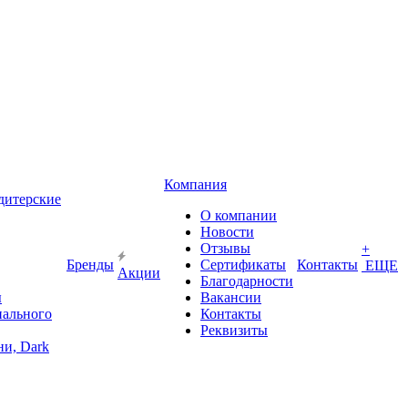
Компания
дитерские
О компании
Новости
Отзывы
+
Бренды
Сертификаты
Контакты
ЕЩЕ
Акции
Благодарности
ы
Вакансии
иального
Контакты
Реквизиты
и, Dark