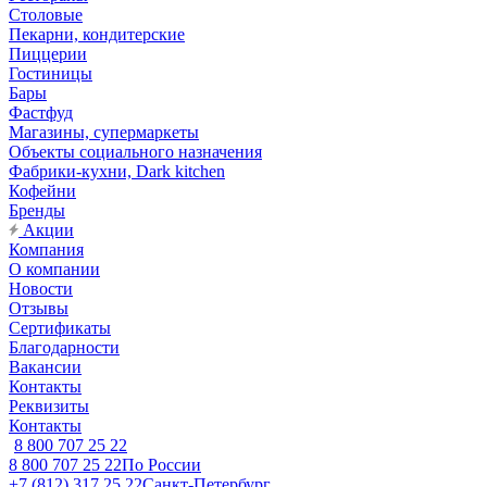
Столовые
Пекарни, кондитерские
Пиццерии
Гостиницы
Бары
Фастфуд
Магазины, супермаркеты
Объекты социального назначения
Фабрики-кухни, Dark kitchen
Кофейни
Бренды
Акции
Компания
О компании
Новости
Отзывы
Сертификаты
Благодарности
Вакансии
Контакты
Реквизиты
Контакты
8 800 707 25 22
8 800 707 25 22
По России
+7 (812) 317 25 22
Санкт-Петербург