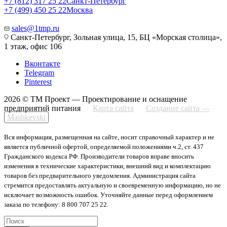
+7 (812) 317 25 22
Санкт-Петербург
+7 (499) 450 25 22
Москва
sales@1tmp.ru
Санкт-Петербург, Зольная улица, 15, БЦ «Морская столица»,
1 этаж, офис 106
Вконтакте
Telegram
Pinterest
2026 © ТМ Проект — Проектирование и оснащение
предприятий питания
Карта сайта
Создание сайта —
Mashkevski
Вся информация, размещенная на сайте, носит справочный характер и не
является публичной офертой, определяемой положениями ч.2, ст. 437
Гражданского кодекса РФ. Производители товаров вправе вносить
изменения в технические характеристики, внешний вид и комплектацию
товаров без предварительного уведомления. Администрация сайта
стремится предоставлять актуальную и своевременную информацию, но не
исключает возможность ошибок. Уточняйте данные перед оформлением
заказа по телефону: 8 800 707 25 22.