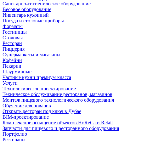
Санитарно-гигиеническое оборудование
Весовое оборудование
Инвентарь кухонный
Посуда и столовые приборы
Форматы
Гостиницы
Столовая
Ресторан
Пиццерия
Супермаркеты и магазины
Кофейни
Пекарни
Шаурмичные
Частные кухни премиум-класса
Услуги
Технологическое проектирование
Техническое обслуживание ресторанов, магазинов
Монтаж пищевого технологического оборудования
Обучение для поваров
Открыть ресторан под ключ в Дубае
BIM-проектирование
Комплексное оснащение объектов HoReCa и Retail
Запчасти для пищевого и ресторанного оборудования
Портфолио
Рестораны