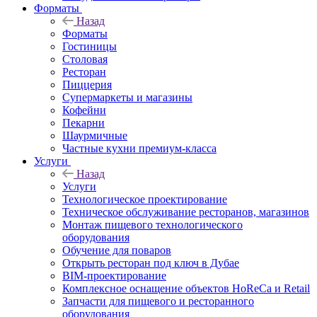
Форматы
Назад
Форматы
Гостиницы
Столовая
Ресторан
Пиццерия
Супермаркеты и магазины
Кофейни
Пекарни
Шаурмичные
Частные кухни премиум-класса
Услуги
Назад
Услуги
Технологическое проектирование
Техническое обслуживание ресторанов, магазинов
Монтаж пищевого технологического
оборудования
Обучение для поваров
Открыть ресторан под ключ в Дубае
BIM-проектирование
Комплексное оснащение объектов HoReCa и Retail
Запчасти для пищевого и ресторанного
оборудования