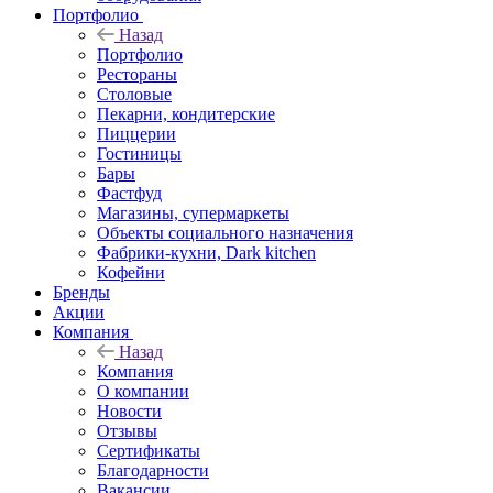
Портфолио
Назад
Портфолио
Рестораны
Столовые
Пекарни, кондитерские
Пиццерии
Гостиницы
Бары
Фастфуд
Магазины, супермаркеты
Объекты социального назначения
Фабрики-кухни, Dark kitchen
Кофейни
Бренды
Акции
Компания
Назад
Компания
О компании
Новости
Отзывы
Сертификаты
Благодарности
Вакансии