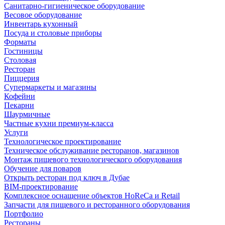
Санитарно-гигиеническое оборудование
Весовое оборудование
Инвентарь кухонный
Посуда и столовые приборы
Форматы
Гостиницы
Столовая
Ресторан
Пиццерия
Супермаркеты и магазины
Кофейни
Пекарни
Шаурмичные
Частные кухни премиум-класса
Услуги
Технологическое проектирование
Техническое обслуживание ресторанов, магазинов
Монтаж пищевого технологического оборудования
Обучение для поваров
Открыть ресторан под ключ в Дубае
BIM-проектирование
Комплексное оснащение объектов HoReCa и Retail
Запчасти для пищевого и ресторанного оборудования
Портфолио
Рестораны