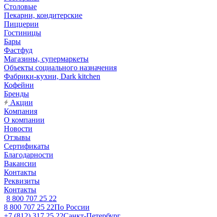
Столовые
Пекарни, кондитерские
Пиццерии
Гостиницы
Бары
Фастфуд
Магазины, супермаркеты
Объекты социального назначения
Фабрики-кухни, Dark kitchen
Кофейни
Бренды
Акции
Компания
О компании
Новости
Отзывы
Сертификаты
Благодарности
Вакансии
Контакты
Реквизиты
Контакты
8 800 707 25 22
8 800 707 25 22
По России
+7 (812) 317 25 22
Санкт-Петербург