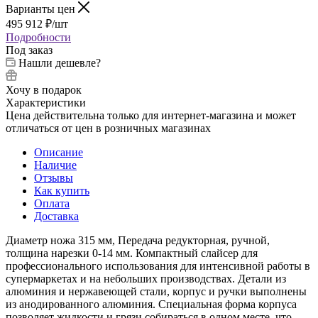
Варианты цен
495 912
₽
/шт
Подробности
Под заказ
Нашли дешевле?
Хочу в подарок
Характеристики
Цена действительна только для интернет-магазина и может
отличаться от цен в розничных магазинах
Описание
Наличие
Отзывы
Как купить
Оплата
Доставка
Диаметр ножа 315 мм, Передача редукторная, ручной,
толщина нарезки 0-14 мм. Компактный слайсер для
профессионального использования для интенсивной работы в
супермаркетах и на небольших производствах. Детали из
алюминия и нержавеющей стали, корпус и ручки выполнены
из анодированного алюминия. Специальная форма корпуса
позволяет жидкости и грязи собираться в одном месте, что