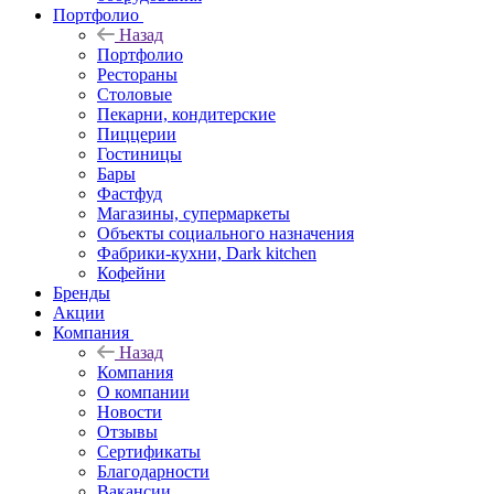
Портфолио
Назад
Портфолио
Рестораны
Столовые
Пекарни, кондитерские
Пиццерии
Гостиницы
Бары
Фастфуд
Магазины, супермаркеты
Объекты социального назначения
Фабрики-кухни, Dark kitchen
Кофейни
Бренды
Акции
Компания
Назад
Компания
О компании
Новости
Отзывы
Сертификаты
Благодарности
Вакансии