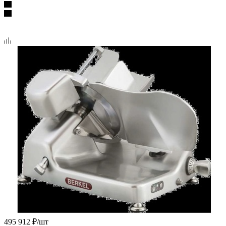
495 912
₽
/шт