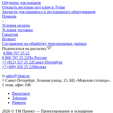
Обучение для поваров
Открыть ресторан под ключ в Дубае
Запчасти для пищевого и ресторанного оборудования
Помощь
Условия оплаты
Условия доставки
Гарантия
Возврат
Соглашение на обработку персональных данных
Подписаться на рассылку
8 800 707 25 22
8 800 707 25 22
По России
+7 (812) 317 25 22
Санкт-Петербург
+7 (499) 450 25 22
Москва
sales@1tmp.ru
Санкт-Петербург, Зольная улица, 15, БЦ «Морская столица»,
1 этаж, офис 106
Вконтакте
Telegram
Pinterest
2026 © ТМ Проект — Проектирование и оснащение