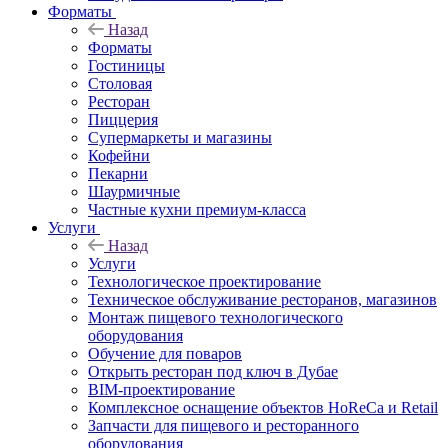
Форматы
Назад
Форматы
Гостиницы
Столовая
Ресторан
Пиццерия
Супермаркеты и магазины
Кофейни
Пекарни
Шаурмичные
Частные кухни премиум-класса
Услуги
Назад
Услуги
Технологическое проектирование
Техническое обслуживание ресторанов, магазинов
Монтаж пищевого технологического
оборудования
Обучение для поваров
Открыть ресторан под ключ в Дубае
BIM-проектирование
Комплексное оснащение объектов HoReCa и Retail
Запчасти для пищевого и ресторанного
оборудования