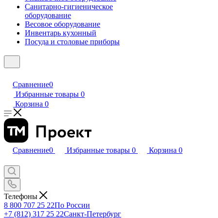
Санитарно-гигиеническое
оборудование
Весовое оборудование
Инвентарь кухонный
Посуда и столовые приборы
Сравнение
0
Избранные товары
0
Корзина
0
Сравнение
0
Избранные товары
0
Корзина
0
Телефоны
8 800 707 25 22
По России
+7 (812) 317 25 22
Санкт-Петербург