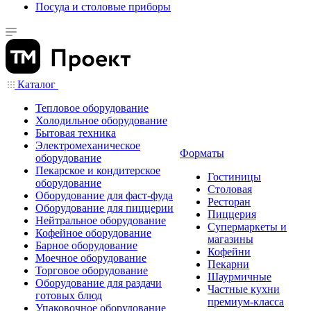
Посуда и столовые приборы
Каталог
Тепловое оборудование
Холодильное оборудование
Бытовая техника
Электромеханическое
Форматы
оборудование
Пекарское и кондитерское
Гостиницы
оборудование
Столовая
Оборудование для фаст-фуда
Ресторан
Оборудование для пиццерии
Пиццерия
Нейтральное оборудование
Супермаркеты и
Кофейное оборудование
магазины
Барное оборудование
Кофейни
Моечное оборудование
Пекарни
Торговое оборудование
Шаурмичные
Оборудование для раздачи
Частные кухни
готовых блюд
премиум-класса
Упаковочное оборудование