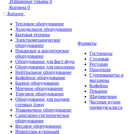
Избранные товары
0
Корзина
0
Каталог
Тепловое оборудование
Холодильное оборудование
Бытовая техника
Электромеханическое
Форматы
оборудование
Пекарское и кондитерское
Гостиницы
оборудование
Столовая
Оборудование для фаст-фуда
Ресторан
Оборудование для пиццерии
Пиццерия
Нейтральное оборудование
Супермаркеты и
Кофейное оборудование
магазины
Барное оборудование
Кофейни
Моечное оборудование
Пекарни
Торговое оборудование
Шаурмичные
Оборудование для раздачи
Частные кухни
готовых блюд
премиум-класса
Упаковочное оборудование
Санитарно-гигиеническое
оборудование
Весовое оборудование
Инвентарь кухонный