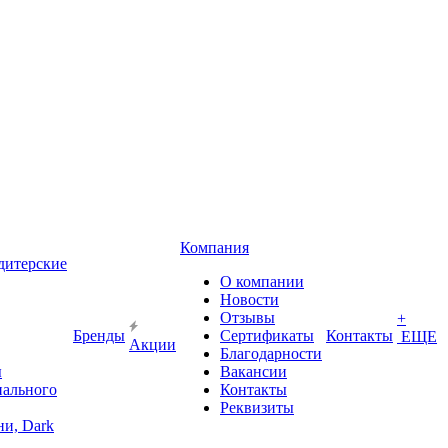
Компания
дитерские
О компании
Новости
Отзывы
+
Бренды
Сертификаты
Контакты
ЕЩЕ
Акции
Благодарности
ы
Вакансии
иального
Контакты
Реквизиты
и, Dark