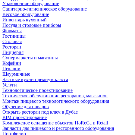
Упаковочное оборудование
Санитарно-гигиеническое оборудование
Весовое оборудование
Инвентарь кухонный
Посуда и столовые приборы
Форматы
Гостиницы
Столовая
Ресторан
Пиццерия
Супермаркеты и магазины
Кофейни
Пекарни
Шаурмичные
Частные кухни премиум-класса
Услуги
Технологическое проектирование
Техническое обслуживание ресторанов, магазинов
Монтаж пищевого технологического оборудования
Обучение для поваров
Открыть ресторан под ключ в Дубае
BIM-проектирование
Комплексное оснащение объектов HoReCa и Retail
Запчасти для пищевого и ресторанного оборудования
Портфолио