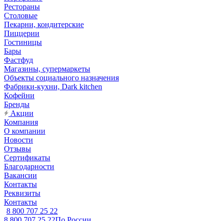
Рестораны
Столовые
Пекарни, кондитерские
Пиццерии
Гостиницы
Бары
Фастфуд
Магазины, супермаркеты
Объекты социального назначения
Фабрики-кухни, Dark kitchen
Кофейни
Бренды
Акции
Компания
О компании
Новости
Отзывы
Сертификаты
Благодарности
Вакансии
Контакты
Реквизиты
Контакты
8 800 707 25 22
8 800 707 25 22
По России