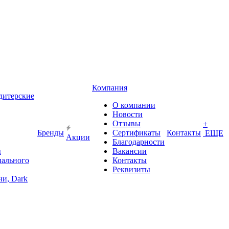
Компания
дитерские
О компании
Новости
Отзывы
+
Бренды
Сертификаты
Контакты
ЕЩЕ
Акции
Благодарности
ы
Вакансии
иального
Контакты
Реквизиты
и, Dark