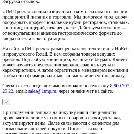
Загрузка отзывов...
«ТМ Проект» специализируется на комплексном оснащении
предприятий питания и торговли. Мы помогаем «под ключ»
оборудовать профессиональные кухни ресторанов, столовых,
гостиниц, пиццерий, пекарен, кафе. Действуем поэтапно —
от консультации и анализа гастрономического формата до
ввода объекта в эксплуатацию.
На сайте «ТМ Проект» размещен каталог техники для HoReCa
и продуктового Retail. В нем собраны товары ведущих
брендов. Под любую концепцию, масштаб и бюджет. Клиент
может изучить предложения заводов, сравнить цены и
характеристики. А затем обратиться к менеджерам компании,
чтобы они сформировали заказ и выставили счет на оплату.
Связаться со специалистами возможно по телефону
8 800 707
25 22
, email:
sales@1tmp.ru
, через онлайн-чат на сайте.
При получении запроса на покупку наши специалисты
проверяют наличие указанных товаров и сроки доставки,
актуализируют цены. Далее связываются с клиентом для
согласования деталей покупки. После — создают
коммерческое предложение и присылают счет.