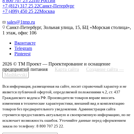
8 800 707 25 22
По России
+7 (812) 317 25 22
Санкт-Петербург
+7 (499) 450 25 22
Москва
sales@1tmp.ru
Санкт-Петербург, Зольная улица, 15, БЦ «Морская столица»,
1 этаж, офис 106
Вконтакте
Telegram
Pinterest
2026 © ТМ Проект — Проектирование и оснащение
предприятий питания
Карта сайта
Создание сайта —
Mashkevski
Вся информация, размещенная на сайте, носит справочный характер и не
является публичной офертой, определяемой положениями ч.2, ст. 437
Гражданского кодекса РФ. Производители товаров вправе вносить
изменения в технические характеристики, внешний вид и комплектацию
товаров без предварительного уведомления. Администрация сайта
стремится предоставлять актуальную и своевременную информацию, но не
исключает возможность ошибок. Уточняйте данные перед оформлением
заказа по телефону: 8 800 707 25 22.