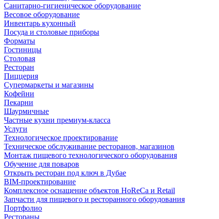
Санитарно-гигиеническое оборудование
Весовое оборудование
Инвентарь кухонный
Посуда и столовые приборы
Форматы
Гостиницы
Столовая
Ресторан
Пиццерия
Супермаркеты и магазины
Кофейни
Пекарни
Шаурмичные
Частные кухни премиум-класса
Услуги
Технологическое проектирование
Техническое обслуживание ресторанов, магазинов
Монтаж пищевого технологического оборудования
Обучение для поваров
Открыть ресторан под ключ в Дубае
BIM-проектирование
Комплексное оснащение объектов HoReCa и Retail
Запчасти для пищевого и ресторанного оборудования
Портфолио
Рестораны