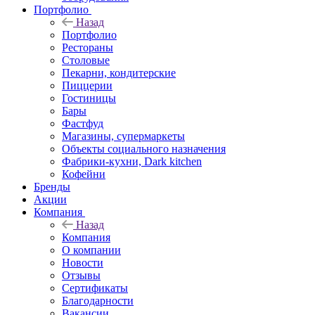
Портфолио
Назад
Портфолио
Рестораны
Столовые
Пекарни, кондитерские
Пиццерии
Гостиницы
Бары
Фастфуд
Магазины, супермаркеты
Объекты социального назначения
Фабрики-кухни, Dark kitchen
Кофейни
Бренды
Акции
Компания
Назад
Компания
О компании
Новости
Отзывы
Сертификаты
Благодарности
Вакансии