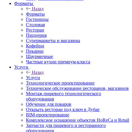
Форматы
Назад
Форматы
Гостиницы
Столовая
Ресторан
Пиццерия
Супермаркеты и магазины
Кофейни
Пекарни
Шаурмичные
Частные кухни премиум-класса
Услуги
Назад
Услуги
Технологическое проектирование
Техническое обслуживание ресторанов, магазинов
Монтаж пищевого технологического
оборудования
Обучение для поваров
Открыть ресторан под ключ в Дубае
BIM-проектирование
Комплексное оснащение объектов HoReCa и Retail
Запчасти для пищевого и ресторанного
оборудования