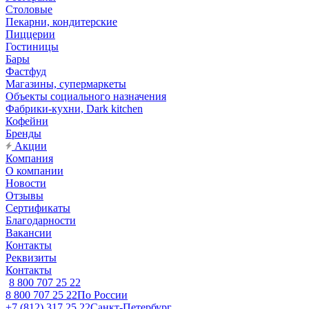
Столовые
Пекарни, кондитерские
Пиццерии
Гостиницы
Бары
Фастфуд
Магазины, супермаркеты
Объекты социального назначения
Фабрики-кухни, Dark kitchen
Кофейни
Бренды
Акции
Компания
О компании
Новости
Отзывы
Сертификаты
Благодарности
Вакансии
Контакты
Реквизиты
Контакты
8 800 707 25 22
8 800 707 25 22
По России
+7 (812) 317 25 22
Санкт-Петербург