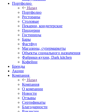
Портфолио
Назад
Портфолио
Рестораны
Столовые
Пекарни, кондитерские
Пиццерии
Гостиницы
Бары
Фастфуд
Магазины, супермаркеты
Объекты социального назначения
Фабрики-кухни, Dark kitchen
Кофейни
Бренды
Акции
Компания
Назад
Компания
О компании
Новости
Отзывы
Сертификаты
Благодарности
Вакансии