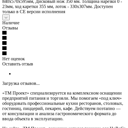
840х570х595мм, Дисковый нож 350 мм. Толщина нарезки 0 -
23мм, ход каретки 355 мм, лоток - 330x307мм. Доступен
только в СЕ версии исполнения
Наличие
Отзывы
Нет оценок
Оставить отзыв
Загрузка отзывов...
«ТМ Проект» специализируется на комплексном оснащении
предприятий питания и торговли. Мы помогаем «под ключ»
оборудовать профессиональные кухни ресторанов, столовых,
гостиниц, пиццерий, пекарен, кафе. Действуем поэтапно —
от консультации и анализа гастрономического формата до
ввода объекта в эксплуатацию.