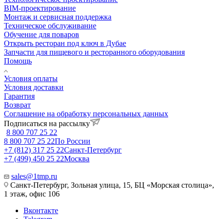
BIM-проектирование
Монтаж и сервисная поддержка
Техническое обслуживание
Обучение для поваров
Открыть ресторан под ключ в Дубае
Запчасти для пищевого и ресторанного оборудования
Помощь
Условия оплаты
Условия доставки
Гарантия
Возврат
Соглашение на обработку персональных данных
Подписаться на рассылку
8 800 707 25 22
8 800 707 25 22
По России
+7 (812) 317 25 22
Санкт-Петербург
+7 (499) 450 25 22
Москва
sales@1tmp.ru
Санкт-Петербург, Зольная улица, 15, БЦ «Морская столица»,
1 этаж, офис 106
Вконтакте