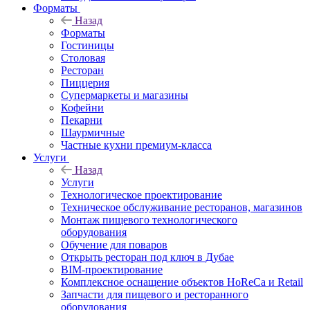
Форматы
Назад
Форматы
Гостиницы
Столовая
Ресторан
Пиццерия
Супермаркеты и магазины
Кофейни
Пекарни
Шаурмичные
Частные кухни премиум-класса
Услуги
Назад
Услуги
Технологическое проектирование
Техническое обслуживание ресторанов, магазинов
Монтаж пищевого технологического
оборудования
Обучение для поваров
Открыть ресторан под ключ в Дубае
BIM-проектирование
Комплексное оснащение объектов HoReCa и Retail
Запчасти для пищевого и ресторанного
оборудования