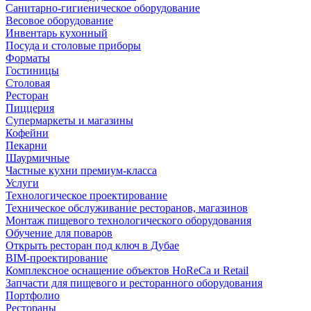
Санитарно-гигиеническое оборудование
Весовое оборудование
Инвентарь кухонный
Посуда и столовые приборы
Форматы
Гостиницы
Столовая
Ресторан
Пиццерия
Супермаркеты и магазины
Кофейни
Пекарни
Шаурмичные
Частные кухни премиум-класса
Услуги
Технологическое проектирование
Техническое обслуживание ресторанов, магазинов
Монтаж пищевого технологического оборудования
Обучение для поваров
Открыть ресторан под ключ в Дубае
BIM-проектирование
Комплексное оснащение объектов HoReCa и Retail
Запчасти для пищевого и ресторанного оборудования
Портфолио
Рестораны