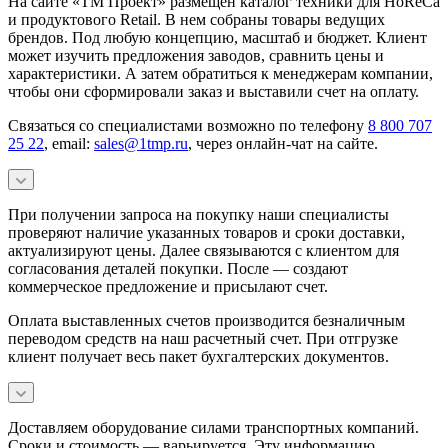
На сайте «ТМ Проект» размещен каталог техники для HoReCa
и продуктового Retail. В нем собраны товары ведущих
брендов. Под любую концепцию, масштаб и бюджет. Клиент
может изучить предложения заводов, сравнить цены и
характеристики. А затем обратиться к менеджерам компании,
чтобы они сформировали заказ и выставили счет на оплату.
Связаться со специалистами возможно по телефону
8 800 707
25 22
, email:
sales@1tmp.ru
, через онлайн-чат на сайте.
При получении запроса на покупку наши специалисты
проверяют наличие указанных товаров и сроки доставки,
актуализируют цены. Далее связываются с клиентом для
согласования деталей покупки. После — создают
коммерческое предложение и присылают счет.
Оплата выставленных счетов производится безналичным
переводом средств на наш расчетный счет. При отгрузке
клиент получает весь пакет бухгалтерских документов.
Доставляем оборудование силами транспортных компаний.
Сроки и стоимость — варьируется. Эту информацию