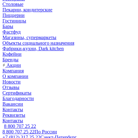
Столовые
Пекарни, кондитерские
Пиццерии
Гостиницы
Бары
Фастфуд
Магазины, супермаркеты
Объекты социального назначения
Фабрики-кухни, Dark kitchen
Кофейни
Бренды
Акции
Компания
О компании
Новости
Отзывы
Сертификаты
Благодарности
Вакансии
Контакты
Реквизиты
Контакты
8 800 707 25 22
8 800 707 25 22
По России
+7 (812) 317 25 22
Санкт-Петербург