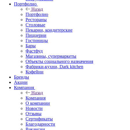
Портфолио
Назад
Портфолио
Рестораны
Столовые
Пекарни, кондитерские
Пиццерии
Гостиницы
Бары
Фастфуд
Магазины, супермаркеты
Объекты социального назначения
Фабрики-кухни, Dark kitchen
Кофейни
Бренды
Акции
Компания
Назад
Компания
О компании
Новости
Отзывы
Сертификаты
Благодарности
Вакансии