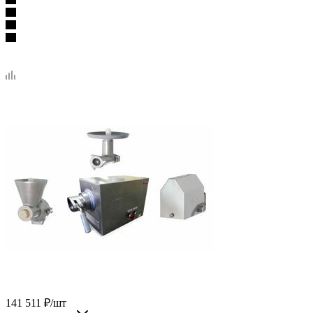
141 511
₽
/шт