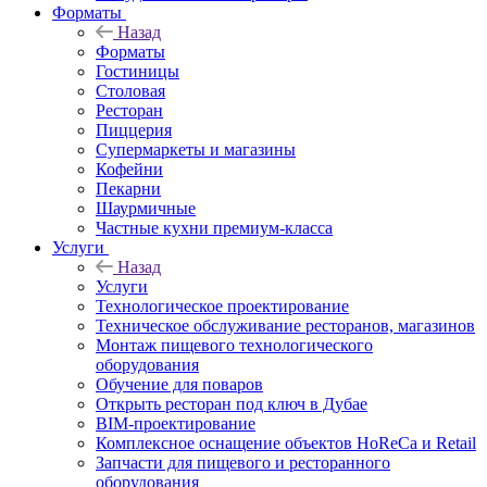
Форматы
Назад
Форматы
Гостиницы
Столовая
Ресторан
Пиццерия
Супермаркеты и магазины
Кофейни
Пекарни
Шаурмичные
Частные кухни премиум-класса
Услуги
Назад
Услуги
Технологическое проектирование
Техническое обслуживание ресторанов, магазинов
Монтаж пищевого технологического
оборудования
Обучение для поваров
Открыть ресторан под ключ в Дубае
BIM-проектирование
Комплексное оснащение объектов HoReCa и Retail
Запчасти для пищевого и ресторанного
оборудования