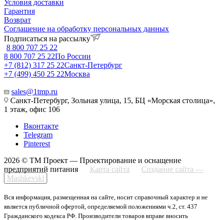
Условия доставки
Гарантия
Возврат
Соглашение на обработку персональных данных
Подписаться на рассылку
8 800 707 25 22
8 800 707 25 22
По России
+7 (812) 317 25 22
Санкт-Петербург
+7 (499) 450 25 22
Москва
sales@1tmp.ru
Санкт-Петербург, Зольная улица, 15, БЦ «Морская столица»,
1 этаж, офис 106
Вконтакте
Telegram
Pinterest
2026 © ТМ Проект — Проектирование и оснащение
предприятий питания
Карта сайта
Создание сайта —
Mashkevski
Вся информация, размещенная на сайте, носит справочный характер и не
является публичной офертой, определяемой положениями ч.2, ст. 437
Гражданского кодекса РФ. Производители товаров вправе вносить