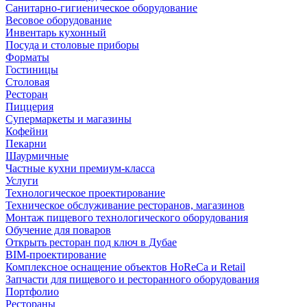
Санитарно-гигиеническое оборудование
Весовое оборудование
Инвентарь кухонный
Посуда и столовые приборы
Форматы
Гостиницы
Столовая
Ресторан
Пиццерия
Супермаркеты и магазины
Кофейни
Пекарни
Шаурмичные
Частные кухни премиум-класса
Услуги
Технологическое проектирование
Техническое обслуживание ресторанов, магазинов
Монтаж пищевого технологического оборудования
Обучение для поваров
Открыть ресторан под ключ в Дубае
BIM-проектирование
Комплексное оснащение объектов HoReCa и Retail
Запчасти для пищевого и ресторанного оборудования
Портфолио
Рестораны