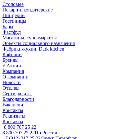
Столовые
Пекарни, кондитерские
Пиццерии
Гостиницы
Бары
Фастфуд
Магазины, супермаркеты
Объекты социального назначения
Фабрики-кухни, Dark kitchen
Кофейни
Бренды
Акции
Компания
О компании
Новости
Отзывы
Сертификаты
Благодарности
Вакансии
Контакты
Реквизиты
Контакты
8 800 707 25 22
8 800 707 25 22
По России
+7 (812) 317 25 22
Санкт-Петербург