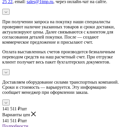
25 22
, email:
sales@1tmp.ru
, через онлайн-чат на сайте.
При получении запроса на покупку наши специалисты
проверяют наличие указанных товаров и сроки доставки,
актуализируют цены. Далее связываются с клиентом для
согласования деталей покупки. После — создают
коммерческое предложение и присылают счет.
Оплата выставленных счетов производится безналичным
переводом средств на наш расчетный счет. При отгрузке
клиент получает весь пакет бухгалтерских документов.
Доставляем оборудование силами транспортных компаний.
Сроки и стоимость — варьируется. Эту информацию
сообщает менеджер при оформлении заказа.
141 511
₽
/шт
Варианты цен
141 511
₽
/шт
Подробности