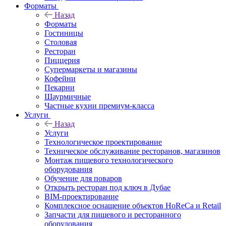
Форматы
Назад
Форматы
Гостиницы
Столовая
Ресторан
Пиццерия
Супермаркеты и магазины
Кофейни
Пекарни
Шаурмичные
Частные кухни премиум-класса
Услуги
Назад
Услуги
Технологическое проектирование
Техническое обслуживание ресторанов, магазинов
Монтаж пищевого технологического
оборудования
Обучение для поваров
Открыть ресторан под ключ в Дубае
BIM-проектирование
Комплексное оснащение объектов HoReCa и Retail
Запчасти для пищевого и ресторанного
оборудования