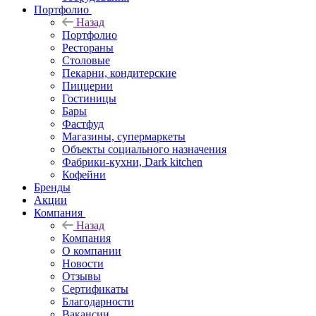
Портфолио
Назад
Портфолио
Рестораны
Столовые
Пекарни, кондитерские
Пиццерии
Гостиницы
Бары
Фастфуд
Магазины, супермаркеты
Объекты социального назначения
Фабрики-кухни, Dark kitchen
Кофейни
Бренды
Акции
Компания
Назад
Компания
О компании
Новости
Отзывы
Сертификаты
Благодарности
Вакансии