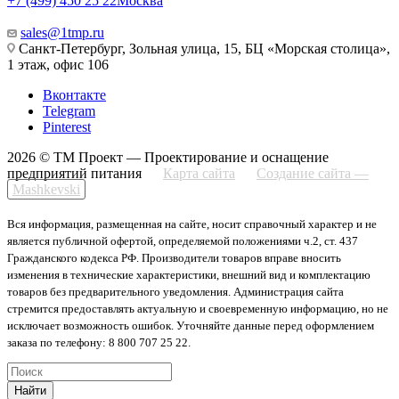
+7 (499) 450 25 22
Москва
sales@1tmp.ru
Санкт-Петербург, Зольная улица, 15, БЦ «Морская столица»,
1 этаж, офис 106
Вконтакте
Telegram
Pinterest
2026 © ТМ Проект — Проектирование и оснащение
предприятий питания
Карта сайта
Создание сайта —
Mashkevski
Вся информация, размещенная на сайте, носит справочный характер и не
является публичной офертой, определяемой положениями ч.2, ст. 437
Гражданского кодекса РФ. Производители товаров вправе вносить
изменения в технические характеристики, внешний вид и комплектацию
товаров без предварительного уведомления. Администрация сайта
стремится предоставлять актуальную и своевременную информацию, но не
исключает возможность ошибок. Уточняйте данные перед оформлением
заказа по телефону: 8 800 707 25 22.
Найти