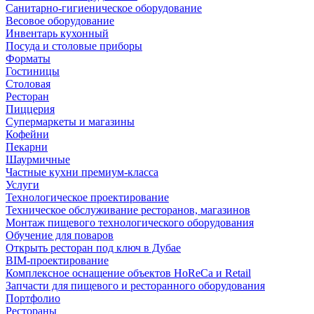
Санитарно-гигиеническое оборудование
Весовое оборудование
Инвентарь кухонный
Посуда и столовые приборы
Форматы
Гостиницы
Столовая
Ресторан
Пиццерия
Супермаркеты и магазины
Кофейни
Пекарни
Шаурмичные
Частные кухни премиум-класса
Услуги
Технологическое проектирование
Техническое обслуживание ресторанов, магазинов
Монтаж пищевого технологического оборудования
Обучение для поваров
Открыть ресторан под ключ в Дубае
BIM-проектирование
Комплексное оснащение объектов HoReCa и Retail
Запчасти для пищевого и ресторанного оборудования
Портфолио
Рестораны