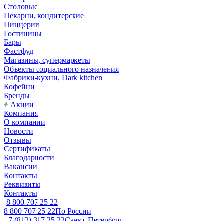
Столовые
Пекарни, кондитерские
Пиццерии
Гостиницы
Бары
Фастфуд
Магазины, супермаркеты
Объекты социального назначения
Фабрики-кухни, Dark kitchen
Кофейни
Бренды
Акции
Компания
О компании
Новости
Отзывы
Сертификаты
Благодарности
Вакансии
Контакты
Реквизиты
Контакты
8 800 707 25 22
8 800 707 25 22
По России
+7 (812) 317 25 22
Санкт-Петербург