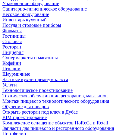
Упаковочное оборудование
Санитарно-гигиеническое оборудование
Весовое оборудование
Инвентарь кухонный
Посуда и столовые приборы
Форматы
Гостиницы
Столовая
Ресторан
Пиццерия
Супермаркеты и магазины
Кофейни
Пекарни
Шаурмичные
Частные кухни премиум-класса
Услуги
Технологическое проектирование
Техническое обслуживание ресторанов, магазинов
Монтаж пищевого технологического оборудования
Обучение для поваров
Открыть ресторан под ключ в Дубае
BIM-проектирование
Комплексное оснащение объектов HoReCa и Retail
Запчасти для пищевого и ресторанного оборудования
Портфолио