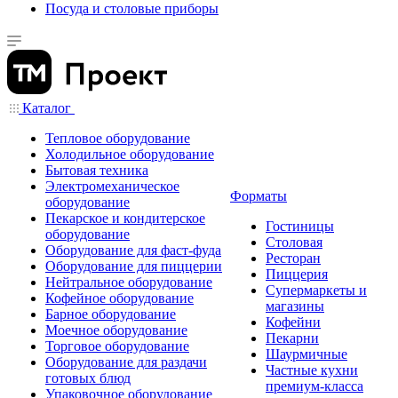
Посуда и столовые приборы
Каталог
Тепловое оборудование
Холодильное оборудование
Бытовая техника
Электромеханическое
Форматы
оборудование
Пекарское и кондитерское
Гостиницы
оборудование
Столовая
Оборудование для фаст-фуда
Ресторан
Оборудование для пиццерии
Пиццерия
Нейтральное оборудование
Супермаркеты и
Кофейное оборудование
магазины
Барное оборудование
Кофейни
Моечное оборудование
Пекарни
Торговое оборудование
Шаурмичные
Оборудование для раздачи
Частные кухни
готовых блюд
премиум-класса
Упаковочное оборудование