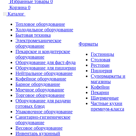
Избранные товары
0
Корзина
0
Каталог
Тепловое оборудование
Холодильное оборудование
Бытовая техника
Электромеханическое
Форматы
оборудование
Пекарское и кондитерское
Гостиницы
оборудование
Столовая
Оборудование для фаст-фуда
Ресторан
Оборудование для пиццерии
Пиццерия
Нейтральное оборудование
Супермаркеты и
Кофейное оборудование
магазины
Барное оборудование
Кофейни
Моечное оборудование
Пекарни
Торговое оборудование
Шаурмичные
Оборудование для раздачи
Частные кухни
готовых блюд
премиум-класса
Упаковочное оборудование
Санитарно-гигиеническое
оборудование
Весовое оборудование
Инвентарь кухонный