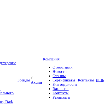
Компания
дитерские
О компании
Новости
Отзывы
+
Бренды
Сертификаты
Контакты
ЕЩЕ
Акции
Благодарности
ы
Вакансии
иального
Контакты
Реквизиты
и, Dark