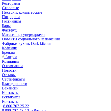
Рестораны
Столовые
Пекарни, кондитерские
Пиццерии
Гостиницы
Бары
Фастфуд
Магазины, супермаркеты
Объекты социального назначения
Фабрики-кухни, Dark kitchen
Кофейни
Бренды
Акции
Компания
О компании
Новости
Отзывы
Сертификаты
Благодарности
Вакансии
Контакты
Реквизиты
Контакты
8 800 707 25 22
8 800 707 25 22
По России