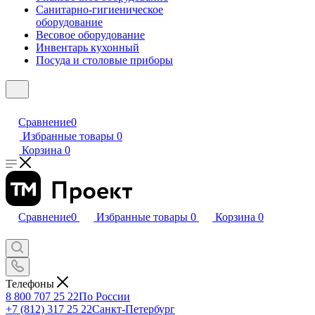
Санитарно-гигиеническое
оборудование
Весовое оборудование
Инвентарь кухонный
Посуда и столовые приборы
Сравнение
0
Избранные товары
0
Корзина
0
Сравнение
0
Избранные товары
0
Корзина
0
Телефоны
8 800 707 25 22
По России
+7 (812) 317 25 22
Санкт-Петербург