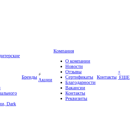
Компания
дитерские
О компании
Новости
Отзывы
+
Бренды
Сертификаты
Контакты
ЕЩЕ
Акции
Благодарности
ы
Вакансии
иального
Контакты
Реквизиты
и, Dark