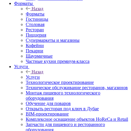
Форматы
Назад
Форматы
Гостиницы
Столовая
Ресторан
Пиццерия
Супермаркеты и магазины
Кофейни
Пекарни
Шаурмичные
Частные кухни премиум-класса
Услуги
Назад
Услуги
Технологическое проектирование
Техническое обслуживание ресторанов, магазинов
Монтаж пищевого технологического
оборудования
Обучение для поваров
Открыть ресторан под ключ в Дубае
BIM-проектирование
Комплексное оснащение объектов HoReCa и Retail
Запчасти для пищевого и ресторанного
оборудования