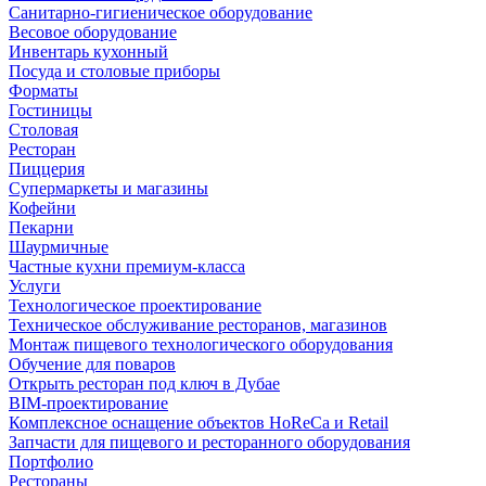
Санитарно-гигиеническое оборудование
Весовое оборудование
Инвентарь кухонный
Посуда и столовые приборы
Форматы
Гостиницы
Столовая
Ресторан
Пиццерия
Супермаркеты и магазины
Кофейни
Пекарни
Шаурмичные
Частные кухни премиум-класса
Услуги
Технологическое проектирование
Техническое обслуживание ресторанов, магазинов
Монтаж пищевого технологического оборудования
Обучение для поваров
Открыть ресторан под ключ в Дубае
BIM-проектирование
Комплексное оснащение объектов HoReCa и Retail
Запчасти для пищевого и ресторанного оборудования
Портфолио
Рестораны