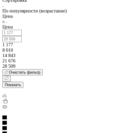
Сортировка
По популярности (возрастание)
Цена
Цена
1 177
8 010
14 843
21 676
28 509
Очистить фильтр
Показать