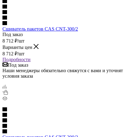
Сшиватель пакетов CAS CNT-300/2
Под заказ
8 712
₽
/шт
Варианты цен
8 712
₽
/шт
Подробности
Под заказ
Наши менеджеры обязательно свяжутся с вами и уточнят
условия заказа