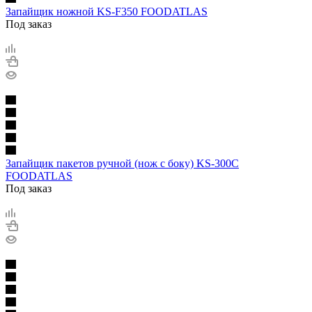
Запайщик ножной KS-F350 FOODATLAS
Под заказ
Запайщик пакетов ручной (нож с боку) KS-300C
FOODATLAS
Под заказ