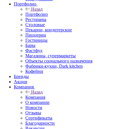
Портфолио
Назад
Портфолио
Рестораны
Столовые
Пекарни, кондитерские
Пиццерии
Гостиницы
Бары
Фастфуд
Магазины, супермаркеты
Объекты социального назначения
Фабрики-кухни, Dark kitchen
Кофейни
Бренды
Акции
Компания
Назад
Компания
О компании
Новости
Отзывы
Сертификаты
Благодарности
Вакансии