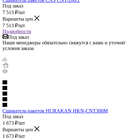
Сшиватель пакетов CAS CNT-200/2
Под заказ
7 513
₽
/шт
Варианты цен
7 513
₽
/шт
Подробности
Под заказ
Наши менеджеры обязательно свяжутся с вами и уточнят
условия заказа
Сшиватель пакетов HURAKAN HKN-CNT300M
Под заказ
1 673
₽
/шт
Варианты цен
1 673
₽
/шт