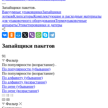
—
Запайщики пакетов
Вакуумные упаковщики
Запайщики
лотков
Клипсаторы
Комплектующие и расходные материалы
для упаковочного оборудования
Термоупаковочные
аппараты
Этикетировщики и датеры
Запайщики пакетов
91
Фильтр
По популярности (возрастание)
По популярности (убывание)
По популярности (возрастание)
По алфавиту (убывание)
По алфавиту (возрастание)
По цене (убывание)
По цене (возрастание)
Фильтр