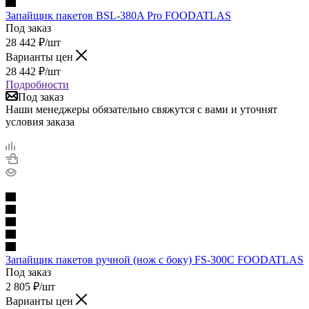
Запайщик пакетов BSL-380A Pro FOODATLAS
Под заказ
28 442
₽
/шт
Варианты цен
28 442
₽
/шт
Подробности
Под заказ
Наши менеджеры обязательно свяжутся с вами и уточнят
условия заказа
Запайщик пакетов ручной (нож с боку) FS-300C FOODATLAS
Под заказ
2 805
₽
/шт
Варианты цен