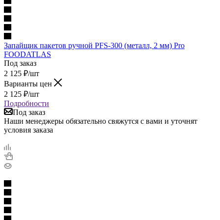
Запайщик пакетов ручной PFS-300 (металл, 2 мм) Pro
FOODATLAS
Под заказ
2 125
₽
/шт
Варианты цен
2 125
₽
/шт
Подробности
Под заказ
Наши менеджеры обязательно свяжутся с вами и уточнят
условия заказа