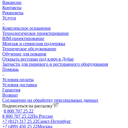
Вакансии
Контакты
Реквизиты
Услуги
Комплексное оснащение
Технологическое проектирование
BIM-проектирование
Монтаж и сервисная поддержка
Техническое обслуживание
Обучение для поваров
Открыть ресторан под ключ в Дубае
Запчасти для пищевого и ресторанного оборудования
Помощь
Условия оплаты
Условия доставки
Гарантия
Возврат
Соглашение на обработку персональных данных
Подписаться на рассылку
8 800 707 25 22
8 800 707 25 22
По России
+7 (812) 317 25 22
Санкт-Петербург
+7 (499) 450 25 22
Москва