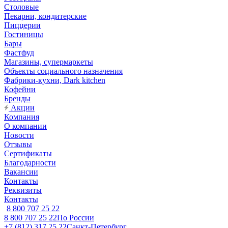
Столовые
Пекарни, кондитерские
Пиццерии
Гостиницы
Бары
Фастфуд
Магазины, супермаркеты
Объекты социального назначения
Фабрики-кухни, Dark kitchen
Кофейни
Бренды
Акции
Компания
О компании
Новости
Отзывы
Сертификаты
Благодарности
Вакансии
Контакты
Реквизиты
Контакты
8 800 707 25 22
8 800 707 25 22
По России
+7 (812) 317 25 22
Санкт-Петербург