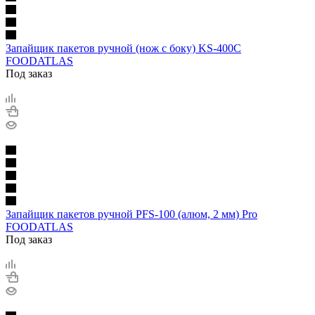
Запайщик пакетов ручной (нож с боку) KS-400C
FOODATLAS
Под заказ
Запайщик пакетов ручной PFS-100 (алюм, 2 мм) Pro
FOODATLAS
Под заказ