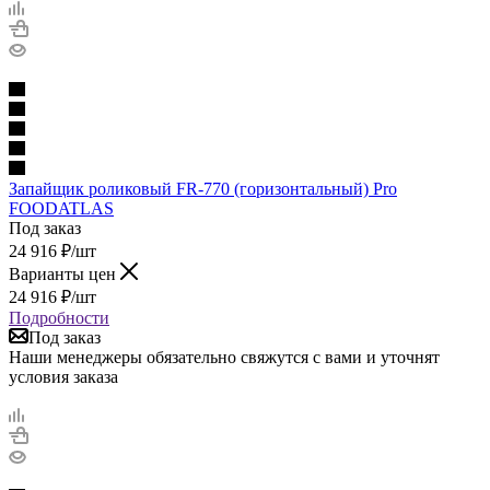
Запайщик роликовый FR-770 (горизонтальный) Pro
FOODATLAS
Под заказ
24 916
₽
/шт
Варианты цен
24 916
₽
/шт
Подробности
Под заказ
Наши менеджеры обязательно свяжутся с вами и уточнят
условия заказа