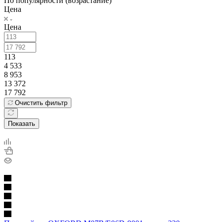
По популярности (возрастание)
Цена
Цена
113
4 533
8 953
13 372
17 792
Очистить фильтр
Показать