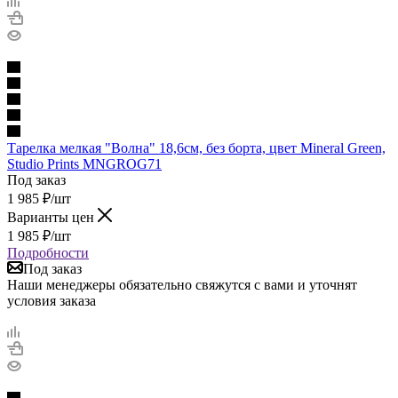
Тарелка мелкая "Волна" 18,6см, без борта, цвет Mineral Green,
Studio Prints MNGROG71
Под заказ
1 985
₽
/шт
Варианты цен
1 985
₽
/шт
Подробности
Под заказ
Наши менеджеры обязательно свяжутся с вами и уточнят
условия заказа