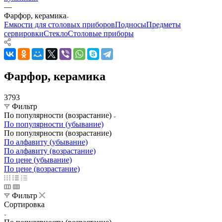
—
Фарфор, керамика
Емкости для столовых приборов
Подносы
Предметы
сервировки
Стекло
Столовые приборы
Фарфор, керамика
3793
Фильтр
По популярности (возрастание)
По популярности (убывание)
По популярности (возрастание)
По алфавиту (убывание)
По алфавиту (возрастание)
По цене (убывание)
По цене (возрастание)
Фильтр
Сортировка