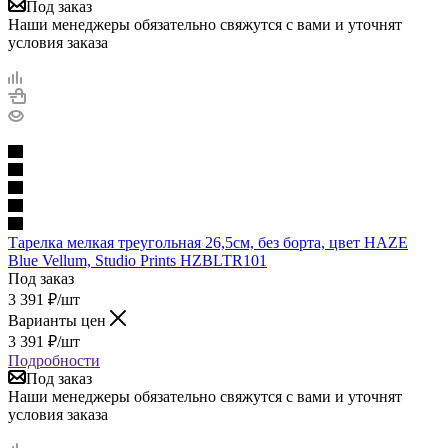
Под заказ
Наши менеджеры обязательно свяжутся с вами и уточнят
условия заказа
Тарелка мелкая треугольная 26,5см, без борта, цвет HAZE
Blue Vellum, Studio Prints HZBLTR101
Под заказ
3 391
₽
/шт
Варианты цен
3 391
₽
/шт
Подробности
Под заказ
Наши менеджеры обязательно свяжутся с вами и уточнят
условия заказа