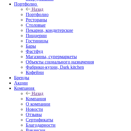
Портфолио
Назад
Портфолио
Рестораны
Столовые
Пекарни, кондитерские
Пиццерии
Гостиницы
Бары
Фастфуд
Магазины, супермаркеты
Объекты социального назначения
Фабрики-кухни, Dark kitchen
Кофейни
Бренды
Акции
Компания
Назад
Компания
О компании
Новости
Отзывы
Сертификаты
Благодарности
Вакансии