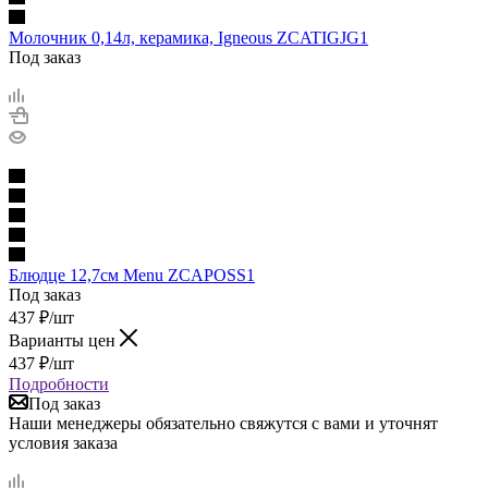
Молочник 0,14л, керамика, Igneous ZCATIGJG1
Под заказ
Блюдце 12,7см Menu ZCAPOSS1
Под заказ
437
₽
/шт
Варианты цен
437
₽
/шт
Подробности
Под заказ
Наши менеджеры обязательно свяжутся с вами и уточнят
условия заказа