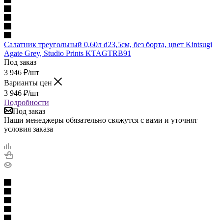
Салатник треугольный 0,60л d23,5см, без борта, цвет Kintsugi
Agate Grey, Studio Prints KTAGTRB91
Под заказ
3 946
₽
/шт
Варианты цен
3 946
₽
/шт
Подробности
Под заказ
Наши менеджеры обязательно свяжутся с вами и уточнят
условия заказа