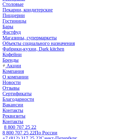
Столовые
Пекарни, кондитерские
Пиццерии
Гостиницы
Бары
Фастфуд
Магазины, супермаркеты
Объекты социального назначения
Фабрики-кухни, Dark kitchen
Кофейни
Бренды
Акции
Компания
О компании
Новости
Отзывы
Сертификаты
Благодарности
Вакансии
Контакты
Реквизиты
Контакты
8 800 707 25 22
8 800 707 25 22
По России
+7 (812) 317 25 22
Санкт-Петербург