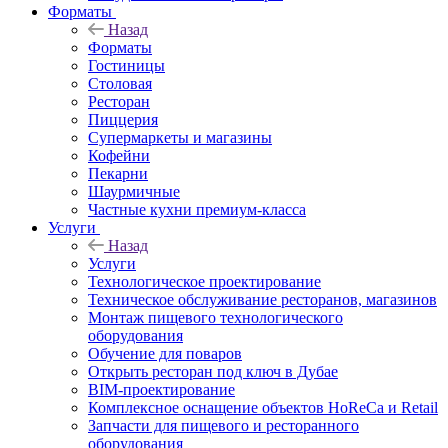
Форматы
Назад
Форматы
Гостиницы
Столовая
Ресторан
Пиццерия
Супермаркеты и магазины
Кофейни
Пекарни
Шаурмичные
Частные кухни премиум-класса
Услуги
Назад
Услуги
Технологическое проектирование
Техническое обслуживание ресторанов, магазинов
Монтаж пищевого технологического
оборудования
Обучение для поваров
Открыть ресторан под ключ в Дубае
BIM-проектирование
Комплексное оснащение объектов HoReCa и Retail
Запчасти для пищевого и ресторанного
оборудования