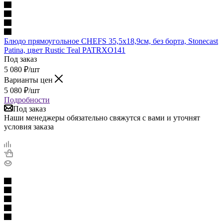
Блюдо прямоугольное CHEFS 35,5х18,9см, без борта, Stonecast
Patina, цвет Rustic Teal PATRXO141
Под заказ
5 080
₽
/шт
Варианты цен
5 080
₽
/шт
Подробности
Под заказ
Наши менеджеры обязательно свяжутся с вами и уточнят
условия заказа