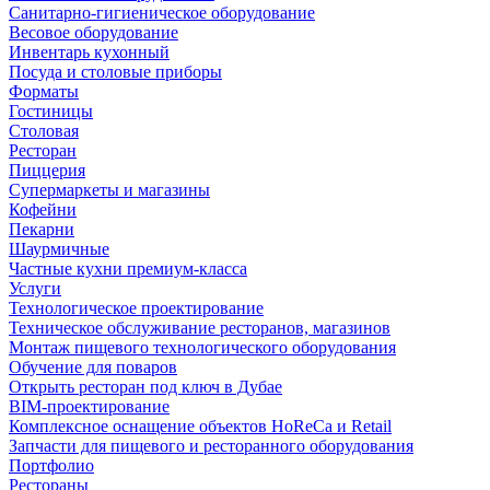
Санитарно-гигиеническое оборудование
Весовое оборудование
Инвентарь кухонный
Посуда и столовые приборы
Форматы
Гостиницы
Столовая
Ресторан
Пиццерия
Супермаркеты и магазины
Кофейни
Пекарни
Шаурмичные
Частные кухни премиум-класса
Услуги
Технологическое проектирование
Техническое обслуживание ресторанов, магазинов
Монтаж пищевого технологического оборудования
Обучение для поваров
Открыть ресторан под ключ в Дубае
BIM-проектирование
Комплексное оснащение объектов HoReCa и Retail
Запчасти для пищевого и ресторанного оборудования
Портфолио
Рестораны