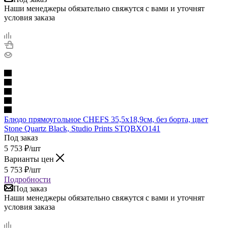
Наши менеджеры обязательно свяжутся с вами и уточнят
условия заказа
Блюдо прямоугольное CHEFS 35,5х18,9см, без борта, цвет
Stone Quartz Black, Studio Prints STQBXO141
Под заказ
5 753
₽
/шт
Варианты цен
5 753
₽
/шт
Подробности
Под заказ
Наши менеджеры обязательно свяжутся с вами и уточнят
условия заказа