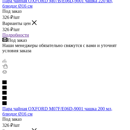
Пара чайная OXFORD M07B/E06D-9001 чашка 220 мл,
блюдце Ø16 см
Под заказ
326
₽
/шт
Варианты цен
326
₽
/шт
Подробности
Под заказ
Наши менеджеры обязательно свяжутся с вами и уточнят
условия заказа
Пара чайная OXFORD M07F/E06D-9001 чашка 200 мл,
блюдце Ø16 см
Под заказ
326
₽
/шт