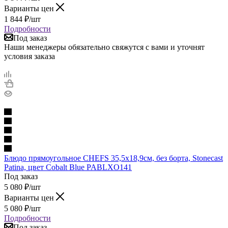
Варианты цен
1 844
₽
/шт
Подробности
Под заказ
Наши менеджеры обязательно свяжутся с вами и уточнят
условия заказа
Блюдо прямоугольное CHEFS 35,5х18,9см, без борта, Stonecast
Patina, цвет Cobalt Blue PABLXO141
Под заказ
5 080
₽
/шт
Варианты цен
5 080
₽
/шт
Подробности
Под заказ