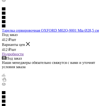
Тарелка сервировочная OXFORD M02Q-9001 Mia Ø28,5 см
Под заказ
412
₽
/шт
Варианты цен
412
₽
/шт
Подробности
Под заказ
Наши менеджеры обязательно свяжутся с вами и уточнят
условия заказа