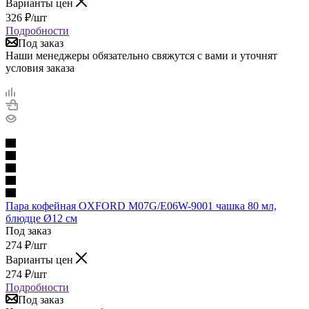
Варианты цен
326
₽
/шт
Подробности
Под заказ
Наши менеджеры обязательно свяжутся с вами и уточнят
условия заказа
Пара кофейная OXFORD M07G/E06W-9001 чашка 80 мл,
блюдце Ø12 см
Под заказ
274
₽
/шт
Варианты цен
274
₽
/шт
Подробности
Под заказ